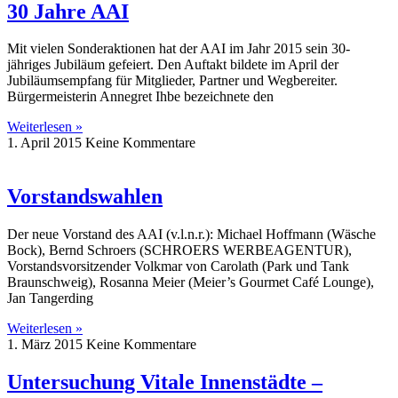
30 Jahre AAI
Mit vielen Sonderaktionen hat der AAI im Jahr 2015 sein 30-
jähriges Jubiläum gefeiert. Den Auftakt bildete im April der
Jubiläumsempfang für Mitglieder, Partner und Wegbereiter.
Bürgermeisterin Annegret Ihbe bezeichnete den
Weiterlesen »
1. April 2015
Keine Kommentare
Vorstandswahlen
Der neue Vorstand des AAI (v.l.n.r.): Michael Hoffmann (Wäsche
Bock), Bernd Schroers (SCHROERS WERBEAGENTUR),
Vorstandsvorsitzender Volkmar von Carolath (Park und Tank
Braunschweig), Rosanna Meier (Meier’s Gourmet Café Lounge),
Jan Tangerding
Weiterlesen »
1. März 2015
Keine Kommentare
Untersuchung Vitale Innenstädte –