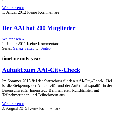
Weiterlesen »
1. Januar 2012
Keine Kommentare
Der AAI hat 200 Mitglieder
Weiterlesen »
1. Januar 2011
Keine Kommentare
Seite
1
Seite
2
Seite
3
…
Seite
5
timeline-only-year
Auftakt zum AAI-City-Check
Im Sommer 2015 fiel der Startschuss für den AAI-City-Check. Ziel
ist die Steigerung der Attraktivität und der Aufenthaltsqualität in der
Braunschweiger Innenstadt. Bei mehreren Rundgängen mit
Teilnehmerinnen und Teilnehmern aus
Weiterlesen »
2. August 2015
Keine Kommentare