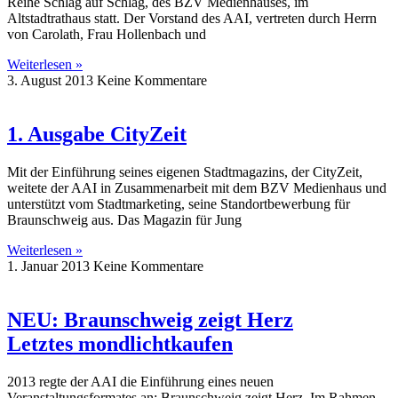
Reihe Schlag auf Schlag, des BZV Medienhauses, im
Altstadtrathaus statt. Der Vorstand des AAI, vertreten durch Herrn
von Carolath, Frau Hollenbach und
Weiterlesen »
3. August 2013
Keine Kommentare
1. Ausgabe CityZeit
Mit der Einführung seines eigenen Stadtmagazins, der CityZeit,
weitete der AAI in Zusammenarbeit mit dem BZV Medienhaus und
unterstützt vom Stadtmarketing, seine Standortbewerbung für
Braunschweig aus. Das Magazin für Jung
Weiterlesen »
1. Januar 2013
Keine Kommentare
NEU: Braunschweig zeigt Herz
Letztes mondlichtkaufen
2013 regte der AAI die Einführung eines neuen
Veranstaltungsformates an: Braunschweig zeigt Herz. Im Rahmen