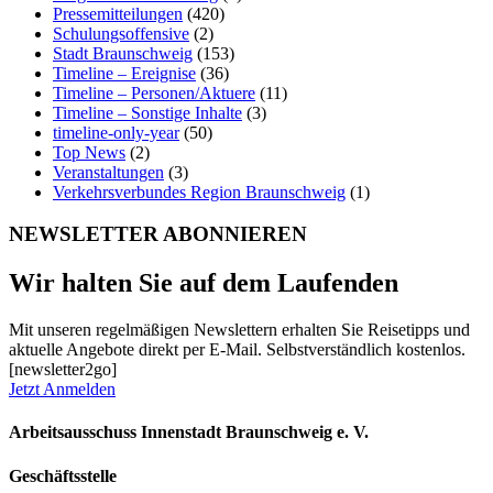
Pressemitteilungen
(420)
Schulungsoffensive
(2)
Stadt Braunschweig
(153)
Timeline – Ereignise
(36)
Timeline – Personen/Aktuere
(11)
Timeline – Sonstige Inhalte
(3)
timeline-only-year
(50)
Top News
(2)
Veranstaltungen
(3)
Verkehrsverbundes Region Braunschweig
(1)
NEWSLETTER ABONNIEREN
Wir halten Sie auf dem Laufenden
Mit unseren regelmäßigen Newslettern erhalten Sie Reisetipps und
aktuelle Angebote direkt per E-Mail. Selbstverständlich kostenlos.
[newsletter2go]
Jetzt Anmelden
Arbeitsausschuss Innenstadt Braunschweig e. V.
Geschäftsstelle