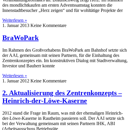
des mondlichtkaufen am ersten Adventssamstag konnten die
Innenstadtbesucher „Herz zeigen“ und für wohltätige Projekte der
Weiterlesen »
1. Januar 2013
Keine Kommentare
BraWoPark
Im Rahmen des Großvorhabens BraWoPark am Bahnhof setzte sich
der AAI, gemeinsam mit seinen Partnern, für die Einhaltung des
Zentrenkonzeptes ein. Im konstruktiven Dialog mit Stadtverwaltung,
Investor und Bauherr konnte
Weiterlesen »
1. Januar 2012
Keine Kommentare
2. Aktualisierung des Zentrenkonzepts –
Heinrich-der-Löwe-Kaserne
2012 stand die Frage im Raum, was mit der ehemaligen Heinrich-
der-Löwe-Kaserne in Rautheim passieren soll. Der AAI setzte sich
bei der Verwaltung gemeinsam mit seinen Partnern IHK, ABI
(Arbeitsausschuss Betriebsräte