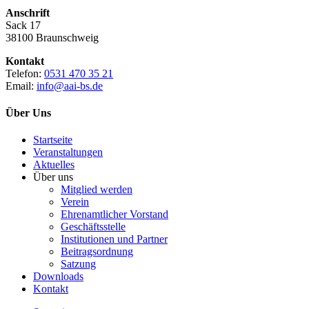
Anschrift
Sack 17
38100 Braunschweig
Kontakt
Telefon:
0531 470 35 21
Email:
info@aai-bs.de
Über Uns
Startseite
Veranstaltungen
Aktuelles
Über uns
Mitglied werden
Verein
Ehrenamtlicher Vorstand
Geschäftsstelle
Institutionen und Partner
Beitragsordnung
Satzung
Downloads
Kontakt