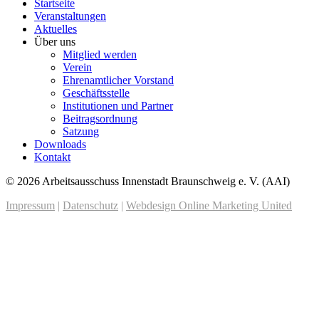
Startseite
Veranstaltungen
Aktuelles
Über uns
Mitglied werden
Verein
Ehrenamtlicher Vorstand
Geschäftsstelle
Institutionen und Partner
Beitragsordnung
Satzung
Downloads
Kontakt
© 2026 Arbeitsausschuss Innenstadt Braunschweig e. V. (AAI)
Impressum
|
Datenschutz
|
Webdesign Online Marketing United