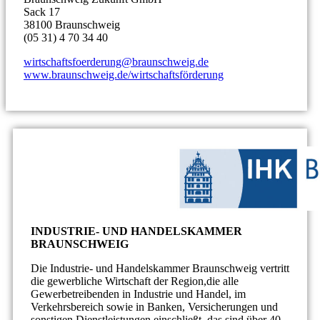
Sack 17
38100 Braunschweig
(05 31) 4 70 34 40
wirtschaftsfoerderung@braunschweig.de
www.braunschweig.de/wirtschaftsförderung
INDUSTRIE- UND HANDELSKAMMER
BRAUNSCHWEIG
Die Industrie- und Handelskammer Braunschweig vertritt
die gewerbliche Wirtschaft der Region,die alle
Gewerbetreibenden in Industrie und Handel, im
Verkehrsbereich sowie in Banken, Versicherungen und
sonstigen Dienstleistungen einschließt, das sind über 40