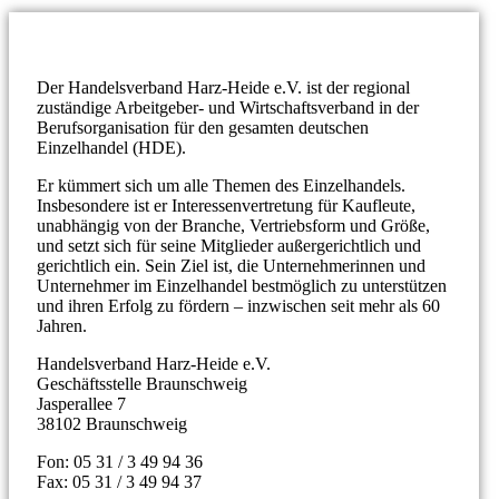
Der Handelsverband Harz-Heide e.V. ist der regional
zuständige Arbeitgeber- und Wirtschaftsverband in der
Berufsorganisation für den gesamten deutschen
Einzelhandel (HDE).
Er kümmert sich um alle Themen des Einzelhandels.
Insbesondere ist er Interessenvertretung für Kaufleute,
unabhängig von der Branche, Vertriebsform und Größe,
und setzt sich für seine Mitglieder außergerichtlich und
gerichtlich ein. Sein Ziel ist, die Unternehmerinnen und
Unternehmer im Einzelhandel bestmöglich zu unterstützen
und ihren Erfolg zu fördern – inzwischen seit mehr als 60
Jahren.
Handelsverband Harz-Heide e.V.
Geschäftsstelle Braunschweig
Jasperallee
7
38102 Braunschweig
Fon: 05 31 / 3 49 94 36
Fax: 05 31 / 3 49 94 37