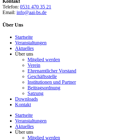
Kontakt
Telefon:
0531 470 35 21
Email:
info@aai-bs.de
Über Uns
Startseite
Veranstaltungen
Aktuelles
Über uns
Mitglied werden
Verein
Ehrenamtlicher Vorstand
Geschäftsstelle
Institutionen und Partner
Beitragsordnung
Satzung
Downloads
Kontakt
Startseite
Veranstaltungen
Aktuelles
Über uns
Mitglied werden