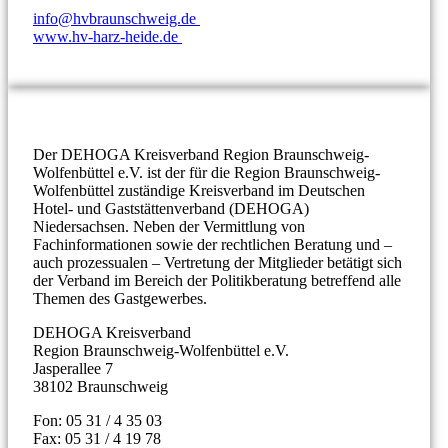
info@hvbraunschweig.de
www.hv-harz-heide.de
Der DEHOGA Kreisverband Region Braunschweig-
Wolfenbüttel e.V. ist der für die Region Braunschweig-
Wolfenbüttel zuständige Kreisverband im Deutschen
Hotel- und Gaststättenverband (DEHOGA)
Niedersachsen. Neben der Vermittlung von
Fachinformationen sowie der rechtlichen Beratung und –
auch prozessualen – Vertretung der Mitglieder betätigt sich
der Verband im Bereich der Politikberatung betreffend alle
Themen des Gastgewerbes.
DEHOGA Kreisverband
Region Braunschweig-Wolfenbüttel e.V.
Jasperallee
7
38102 Braunschweig
Fon: 05 31 / 4 35 03
Fax: 05 31 / 4 19 78