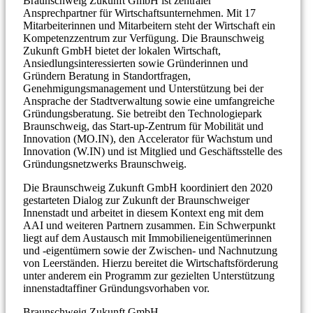
Braunschweig Zukunft GmbH ist zentraler
Ansprechpartner für Wirtschaftsunternehmen. Mit 17
Mitarbeiterinnen und Mitarbeitern steht der Wirtschaft ein
Kompetenzzentrum zur Verfügung. Die Braunschweig
Zukunft GmbH bietet der lokalen Wirtschaft,
Ansiedlungsinteressierten sowie Gründerinnen und
Gründern Beratung in Standortfragen,
Genehmigungsmanagement und Unterstützung bei der
Ansprache der Stadtverwaltung sowie eine umfangreiche
Gründungsberatung. Sie betreibt den Technologiepark
Braunschweig, das Start-up-Zentrum für Mobilität und
Innovation (MO.IN), den Accelerator für Wachstum und
Innovation (W.IN) und ist Mitglied und Geschäftsstelle des
Gründungsnetzwerks Braunschweig.
Die Braunschweig Zukunft GmbH koordiniert den 2020
gestarteten Dialog zur Zukunft der Braunschweiger
Innenstadt und arbeitet in diesem Kontext eng mit dem
AAI und weiteren Partnern zusammen. Ein Schwerpunkt
liegt auf dem Austausch mit Immobilieneigentümerinnen
und -eigentümern sowie der Zwischen- und Nachnutzung
von Leerständen. Hierzu bereitet die Wirtschaftsförderung
unter anderem ein Programm zur gezielten Unterstützung
innenstadtaffiner Gründungsvorhaben vor.
Braunschweig Zukunft GmbH