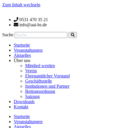
Zum Inhalt wechseln
0531 470 35 21
info@aai-bs.de
Suche
Startseite
Veranstaltungen
Aktuelles
Über uns
Mitglied werden
Verein
Ehrenamtlicher Vorstand
Geschäftsstelle
Institutionen und Partner
Beitragsordnung
Satzung
Downloads
Kontakt
Startseite
Veranstaltungen
Aktuelles