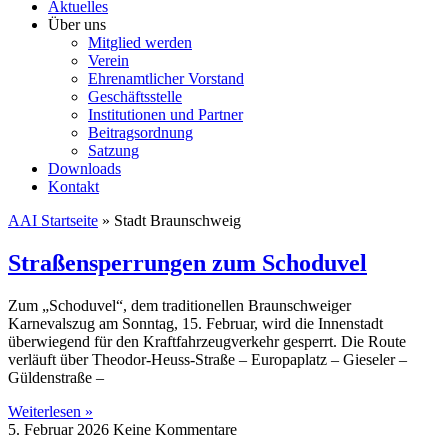
Aktuelles
Über uns
Mitglied werden
Verein
Ehrenamtlicher Vorstand
Geschäftsstelle
Institutionen und Partner
Beitragsordnung
Satzung
Downloads
Kontakt
AAI Startseite
»
Stadt Braunschweig
Straßensperrungen zum Schoduvel
Zum „Schoduvel“, dem traditionellen Braunschweiger
Karnevalszug am Sonntag, 15. Februar, wird die Innenstadt
überwiegend für den Kraftfahrzeugverkehr gesperrt. Die Route
verläuft über Theodor-Heuss-Straße – Europaplatz – Gieseler –
Güldenstraße –
Weiterlesen »
5. Februar 2026
Keine Kommentare