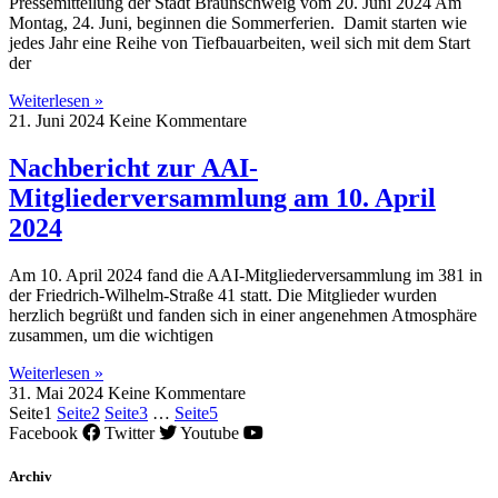
Pressemitteilung der Stadt Braunschweig vom 20. Juni 2024 Am
Montag, 24. Juni, beginnen die Sommerferien. Damit starten wie
jedes Jahr eine Reihe von Tiefbauarbeiten, weil sich mit dem Start
der
Weiterlesen »
21. Juni 2024
Keine Kommentare
Nachbericht zur AAI-
Mitgliederversammlung am 10. April
2024
Am 10. April 2024 fand die AAI-Mitgliederversammlung im 381 in
der Friedrich-Wilhelm-Straße 41 statt. Die Mitglieder wurden
herzlich begrüßt und fanden sich in einer angenehmen Atmosphäre
zusammen, um die wichtigen
Weiterlesen »
31. Mai 2024
Keine Kommentare
Seite
1
Seite
2
Seite
3
…
Seite
5
Facebook
Twitter
Youtube
Archiv