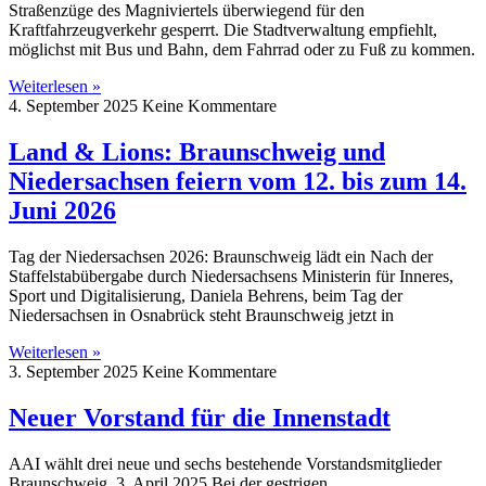
Straßenzüge des Magniviertels überwiegend für den
Kraftfahrzeugverkehr gesperrt. Die Stadtverwaltung empfiehlt,
möglichst mit Bus und Bahn, dem Fahrrad oder zu Fuß zu kommen.
Weiterlesen »
4. September 2025
Keine Kommentare
Land & Lions: Braunschweig und
Niedersachsen feiern vom 12. bis zum 14.
Juni 2026
Tag der Niedersachsen 2026: Braunschweig lädt ein Nach der
Staffelstabübergabe durch Niedersachsens Ministerin für Inneres,
Sport und Digitalisierung, Daniela Behrens, beim Tag der
Niedersachsen in Osnabrück steht Braunschweig jetzt in
Weiterlesen »
3. September 2025
Keine Kommentare
Neuer Vorstand für die Innenstadt
AAI wählt drei neue und sechs bestehende Vorstandsmitglieder
Braunschweig, 3. April 2025 Bei der gestrigen