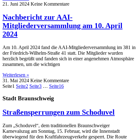
21. Juni 2024
Keine Kommentare
Nachbericht zur AAI-
Mitgliederversammlung am 10. April
2024
Am 10. April 2024 fand die AAI-Mitgliederversammlung im 381 in
der Friedrich-Wilhelm-Straße 41 statt. Die Mitglieder wurden
herzlich begrüßt und fanden sich in einer angenehmen Atmosphäre
zusammen, um die wichtigen
Weiterlesen »
31. Mai 2024
Keine Kommentare
Seite
1
Seite
2
Seite
3
…
Seite
16
Stadt Braunschweig
Straßensperrungen zum Schoduvel
Zum „Schoduvel“, dem traditionellen Braunschweiger
Karnevalszug am Sonntag, 15. Februar, wird die Innenstadt
überwiegend für den Kraftfahrzeugverkehr gesperrt. Die Route