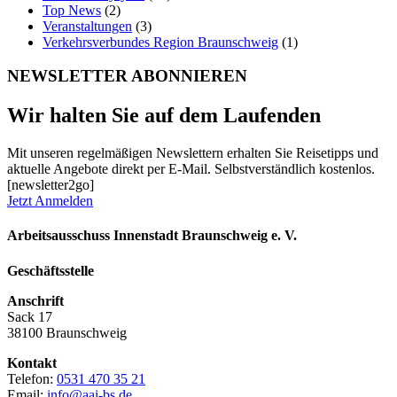
Top News
(2)
Veranstaltungen
(3)
Verkehrsverbundes Region Braunschweig
(1)
NEWSLETTER ABONNIEREN
Wir halten Sie auf dem Laufenden
Mit unseren regelmäßigen Newslettern erhalten Sie Reisetipps und
aktuelle Angebote direkt per E-Mail. Selbstverständlich kostenlos.
[newsletter2go]
Jetzt Anmelden
Arbeitsausschuss Innenstadt Braunschweig e. V.
Geschäftsstelle
Anschrift
Sack 17
38100 Braunschweig
Kontakt
Telefon:
0531 470 35 21
Email:
info@aai-bs.de