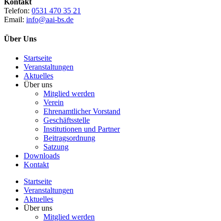
Kontakt
Telefon:
0531 470 35 21
Email:
info@aai-bs.de
Über Uns
Startseite
Veranstaltungen
Aktuelles
Über uns
Mitglied werden
Verein
Ehrenamtlicher Vorstand
Geschäftsstelle
Institutionen und Partner
Beitragsordnung
Satzung
Downloads
Kontakt
Startseite
Veranstaltungen
Aktuelles
Über uns
Mitglied werden