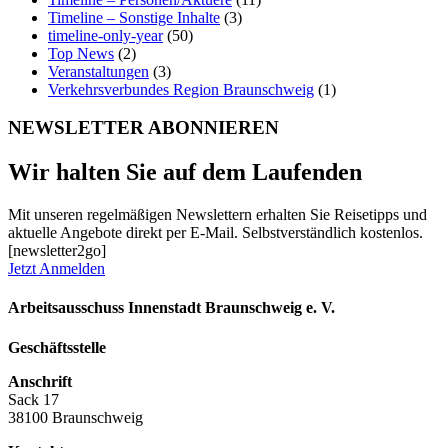
Timeline – Sonstige Inhalte
(3)
timeline-only-year
(50)
Top News
(2)
Veranstaltungen
(3)
Verkehrsverbundes Region Braunschweig
(1)
NEWSLETTER ABONNIEREN
Wir halten Sie auf dem Laufenden
Mit unseren regelmäßigen Newslettern erhalten Sie Reisetipps und
aktuelle Angebote direkt per E-Mail. Selbstverständlich kostenlos.
[newsletter2go]
Jetzt Anmelden
Arbeitsausschuss Innenstadt Braunschweig e. V.
Geschäftsstelle
Anschrift
Sack 17
38100 Braunschweig