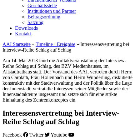
Geschäftsstelle
Institutionen und Partner
Beitragsordnung
Satzung
Downloads
Kontakt
AAI Startseite
»
Timeline - Ereignise
»
Interessensvertretung bei
Interview-Reihe Schlag auf Schlag
Am 14. Mai 2013 fand die Auftaktveranstaltung der Interview-
Reihe Schlag auf Schlag, des BZV Medienhauses, im
Altstadtrathaus statt. Der Vorstand des AAI, vertreten durch Herrn
von Carolath, Frau Hollenbach und Herrn Wunderling, diskutierte
konstruktiv mit der Stadtverwaltung und der Politik über die Lage
der Innenstadt, vertrat die Interessen seiner Mitglieder sowie der
Innenstadtakteure insgesamt und setzte sich für eine strikte
Einhaltung des Zentrenkonzeptes ein.
Interessensvertretung bei Interview-
Reihe Schlag auf Schlag
Facebook
Twitter
Youtube