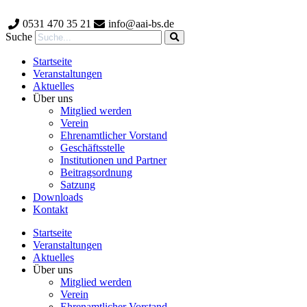
Zum
Inhalt
0531 470 35 21
info@aai-bs.de
wechseln
Suche
Startseite
Veranstaltungen
Aktuelles
Über uns
Mitglied werden
Verein
Ehrenamtlicher Vorstand
Geschäftsstelle
Institutionen und Partner
Beitragsordnung
Satzung
Downloads
Kontakt
Startseite
Veranstaltungen
Aktuelles
Über uns
Mitglied werden
Verein
Ehrenamtlicher Vorstand