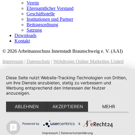
Verein
Ehrenamtlicher Vorstand
Geschäftsstelle
Institutionen und Partner
Beitragsordnung
Satzung
Downloads
Kontakt
© 2026 Arbeitsausschuss Innenstadt Braunschweig e. V. (AAI)
Impressum
|
Datenschutz
|
Webdesign Online Marketing United
Diese Seite nutzt Website-Tracking-Technologien von Dritten,
um ihre Dienste anzubieten, stetig zu verbessern und
Werbung entsprechend den Interessen der Nutzer
anzuzeigen.
ABLEHNEN
AKZEPTIEREN
MEHR
Powered by
&
Impressum
|
Datenschutzerklärung