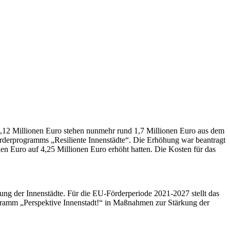
 1,12 Millionen Euro stehen nunmehr rund 1,7 Millionen Euro aus dem
rderprogramms „Resiliente Innenstädte“. Die Erhöhung war beantragt
n Euro auf 4,25 Millionen Euro erhöht hatten. Die Kosten für das
g der Innenstädte. Für die EU-Förderperiode 2021-2027 stellt das
ogramm „Perspektive Innenstadt!“ in Maßnahmen zur Stärkung der