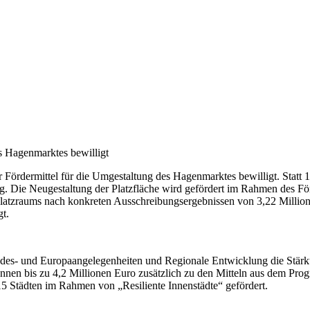
 Hagenmarktes bewilligt
 Fördermittel für die Umgestaltung des Hagenmarktes bewilligt. Statt
. Die Neugestaltung der Platzfläche wird gefördert im Rahmen des Fö
Platzraums nach konkreten Ausschreibungsergebnissen von 3,22 Millione
gt.
des- und Europaangelegenheiten und Regionale Entwicklung die Stärkun
nnen bis zu 4,2 Millionen Euro zusätzlich zu den Mitteln aus dem Pr
5 Städten im Rahmen von „Resiliente Innenstädte“ gefördert.