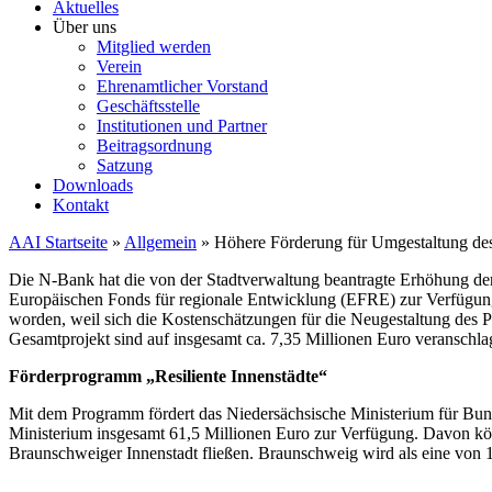
Aktuelles
Über uns
Mitglied werden
Verein
Ehrenamtlicher Vorstand
Geschäftsstelle
Institutionen und Partner
Beitragsordnung
Satzung
Downloads
Kontakt
AAI Startseite
»
Allgemein
»
Höhere Förderung für Umgestaltung des
Die N-Bank hat die von der Stadtverwaltung beantragte Erhöhung der
Europäischen Fonds für regionale Entwicklung (EFRE) zur Verfügung
worden, weil sich die Kostenschätzungen für die Neugestaltung des 
Gesamtprojekt sind auf insgesamt ca. 7,35 Millionen Euro veranschla
Förderprogramm „Resiliente Innenstädte“
Mit dem Programm fördert das Niedersächsische Ministerium für Bun
Ministerium insgesamt 61,5 Millionen Euro zur Verfügung. Davon kö
Braunschweiger Innenstadt fließen. Braunschweig wird als eine von 1