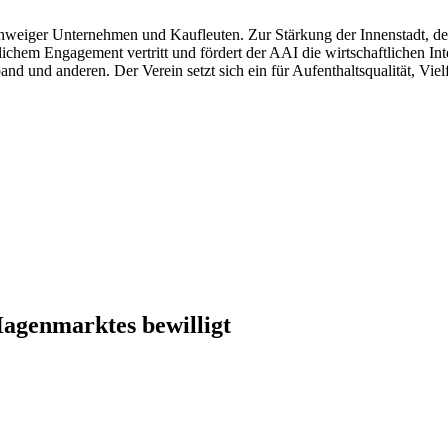
schweiger Unternehmen und Kaufleuten. Zur Stärkung der Innenstadt, 
tlichem Engagement vertritt und fördert der AAI die wirtschaftlichen I
 und anderen. Der Verein setzt sich ein für Aufenthaltsqualität, Viel
agenmarktes bewilligt