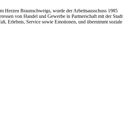
dem Herzen Braunschweigs, wurde der Arbeitsausschuss 1985
nteressen von Handel und Gewerbe in Partnerschaft mit der Stadt
falt, Erlebnis, Service sowie Emotionen, und übernimmt soziale