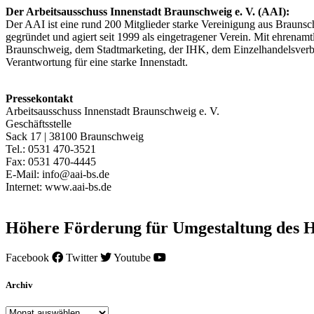
Der Arbeitsausschuss Innenstadt Braunschweig e. V. (AAI):
Der AAI ist eine rund 200 Mitglieder starke Vereinigung aus Braun
gegründet und agiert seit 1999 als eingetragener Verein. Mit ehrenam
Braunschweig, dem Stadtmarketing, der IHK, dem Einzelhandelsverband
Verantwortung für eine starke Innenstadt.
Pressekontakt
Arbeitsausschuss Innenstadt Braunschweig e. V.
Geschäftsstelle
Sack 17 | 38100 Braunschweig
Tel.: 0531 470-3521
Fax: 0531 470-4445
E-Mail: info@aai-bs.de
Internet: www.aai-bs.de
Höhere Förderung für Umgestaltung des H
Facebook
Twitter
Youtube
Archiv
Archiv