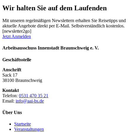
Wir halten Sie auf dem Laufenden
Mit unseren regelmäßigen Newslettern erhalten Sie Reisetipps und
aktuelle Angebote direkt per E-Mail. Selbstverständlich kostenlos.
[newsletter2go]
Jetzt Anmelden
Arbeitsausschuss Innenstadt Braunschweig e. V.
Geschäftsstelle
Anschrift
Sack 17
38100 Braunschweig
Kontakt
Telefon:
0531 470 35 21
Email:
info@aai-bs.de
Über Uns
Startseite
Veranstaltungen