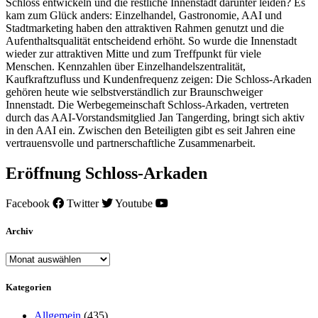
Schloss entwickeln und die restliche Innenstadt darunter leiden? Es
kam zum Glück anders: Einzelhandel, Gastronomie, AAI und
Stadtmarketing haben den attraktiven Rahmen genutzt und die
Aufenthaltsqualität entscheidend erhöht. So wurde die Innenstadt
wieder zur attraktiven Mitte und zum Treffpunkt für viele
Menschen. Kennzahlen über Einzelhandelszentralität,
Kaufkraftzufluss und Kundenfrequenz zeigen: Die Schloss-Arkaden
gehören heute wie selbstverständlich zur Braunschweiger
Innenstadt. Die Werbegemeinschaft Schloss-Arkaden, vertreten
durch das AAI-Vorstandsmitglied Jan Tangerding, bringt sich aktiv
in den AAI ein. Zwischen den Beteiligten gibt es seit Jahren eine
vertrauensvolle und partnerschaftliche Zusammenarbeit.
Eröffnung Schloss-Arkaden
Facebook
Twitter
Youtube
Archiv
Archiv
Kategorien
Allgemein
(435)