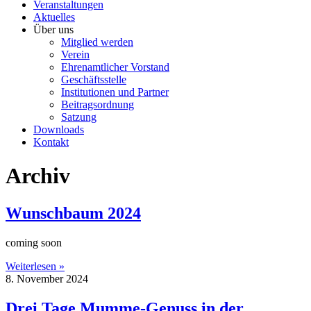
Veranstaltungen
Aktuelles
Über uns
Mitglied werden
Verein
Ehrenamtlicher Vorstand
Geschäftsstelle
Institutionen und Partner
Beitragsordnung
Satzung
Downloads
Kontakt
Archiv
Wunschbaum 2024
coming soon
Weiterlesen »
8. November 2024
Drei Tage Mumme-Genuss in der