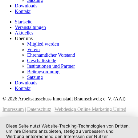
Satzung
Downloads
Kontakt
Startseite
Veranstaltungen
Aktuelles
Über uns
Mitglied werden
Verein
Ehrenamtlicher Vorstand
Geschäftsstelle
Institutionen und Partner
Beitragsordnung
Satzung
Downloads
Kontakt
© 2026 Arbeitsausschuss Innenstadt Braunschweig e. V. (AAI)
Impressum
|
Datenschutz
|
Webdesign Online Marketing United
Diese Seite nutzt Website-Tracking-Technologien von Dritten,
um ihre Dienste anzubieten, stetig zu verbessern und
Werbung entsprechend den Interessen der Nutzer