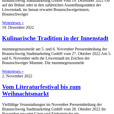
Braunschweig Stadtmarketing GmbH vom 19. Dezember 2022 Ob
auf der Bühne oder in den zahlreichen Ausstellungsstätten der
Löwenstadt, im Januar erwartet Braunschweigerinnen,
Braunschweiger
Weiterlesen »
19. Dezember 2022
Kulinarische Tradition in der Innenstadt
mummegenussmeile am 5. und 6. November Pressemitteilung der
Braunschweig Stadtmarketing GmbH vom 27. Oktober 2022 Am 5.
und 6. November steht die Löwenstadt im Zeichen der
Braunschweiger Mumme. Die mummegenussmeile
Weiterlesen »
2. November 2022
Vom Literaturfestival bis zum
Weihnachtsmarkt
Vielfältige Veranstaltungen im November Pressemitteilung der
Braunschweig Stadtmarketing GmbH vom 28. Oktober 2022 Im
November erwartet Gäste und Einheimische ein