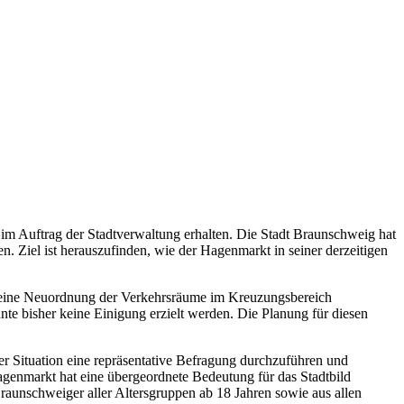
 Auftrag der Stadtverwaltung erhalten. Die Stadt Braunschweig hat
 Ziel ist herauszufinden, wie der Hagenmarkt in seiner derzeitigen
 eine Neuordnung der Verkehrsräume im Kreuzungsbereich
e bisher keine Einigung erzielt werden. Die Planung für diesen
er Situation eine repräsentative Befragung durchzuführen und
agenmarkt hat eine übergeordnete Bedeutung für das Stadtbild
raunschweiger aller Altersgruppen ab 18 Jahren sowie aus allen