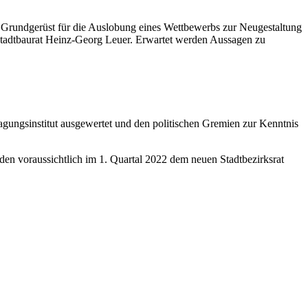
das Grundgerüst für die Auslobung eines Wettbewerbs zur Neugestaltung
Stadtbaurat Heinz-Georg Leuer. Erwartet werden Aussagen zu
gungsinstitut ausgewertet und den politischen Gremien zur Kenntnis
en voraussichtlich im 1. Quartal 2022 dem neuen Stadtbezirksrat