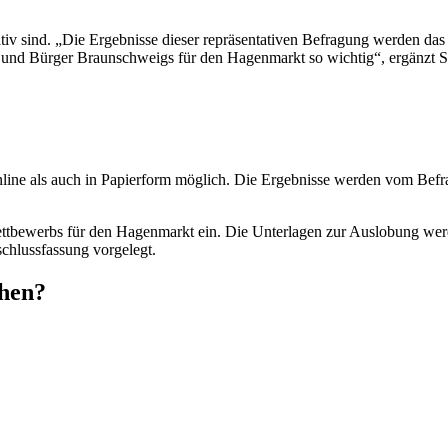
ntativ sind. „Die Ergebnisse dieser repräsentativen Befragung werden 
n und Bürger Braunschweigs für den Hagenmarkt so wichtig“, ergänzt 
ine als auch in Papierform möglich. Die Ergebnisse werden vom Befra
ettbewerbs für den Hagenmarkt ein. Die Unterlagen zur Auslobung werd
chlussfassung vorgelegt.
ehen?