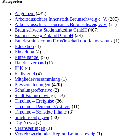
Kategorien
Allgemein
(435)
Arbeitsausschuss Innenstadt Braunschweig e. V.
(205)
Arbeitsausschuss Tourismus Braunschweig e. V.
(21)
Braunschweig Stadtmarketing GmbH
(407)
Braunschweig Zukunft GmbH
(24)
Bundesministerium für Wirtschaft und Klimaschutz
(1)
Education
(3)
Einladung
(4)
Einzelhandel
(55)
Handelsverband
(1)
IHK
(4)
Kultviertel
(4)
Mitgliederversammlung
(1)
Pressemitteilungen
(420)
Schulungsoffensive
(2)
Stadt Braunschweig
(153)
Timeline – Ereignise
(36)
Timeline – Personen/Aktuere
(11)
Timeline – Sonstige Inhalte
(3)
timeline-only-year
(50)
Top News
(2)
Veranstaltungen
(3)
Verkehrsverbundes Region Braunschweig
(1)