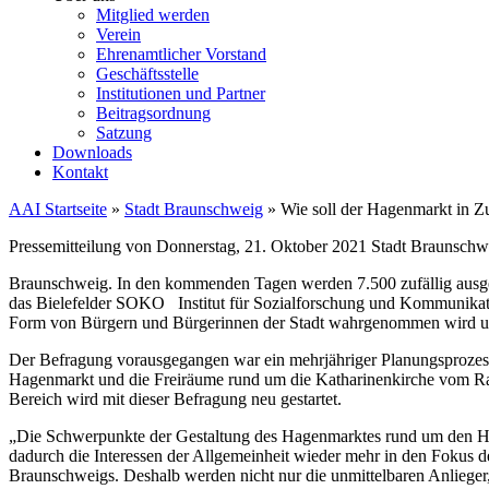
Mitglied werden
Verein
Ehrenamtlicher Vorstand
Geschäftsstelle
Institutionen und Partner
Beitragsordnung
Satzung
Downloads
Kontakt
AAI Startseite
»
Stadt Braunschweig
»
Wie soll der Hagenmarkt in Z
Pressemitteilung von Donnerstag, 21. Oktober 2021 Stadt Braunschw
Braunschweig. In den kommenden Tagen werden 7.500 zufällig ausge
das Bielefelder SOKO Institut für Sozialforschung und Kommunikation
Form von Bürgern und Bürgerinnen der Stadt wahrgenommen wird und w
Der Befragung vorausgegangen war ein mehrjähriger Planungsproze
Hagenmarkt und die Freiräume rund um die Katharinenkirche vom Rat 
Bereich wird mit dieser Befragung neu gestartet.
„Die Schwerpunkte der Gestaltung des Hagenmarktes rund um den Heinri
dadurch die Interessen der Allgemeinheit wieder mehr in den Fokus 
Braunschweigs. Deshalb werden nicht nur die unmittelbaren Anlieger,