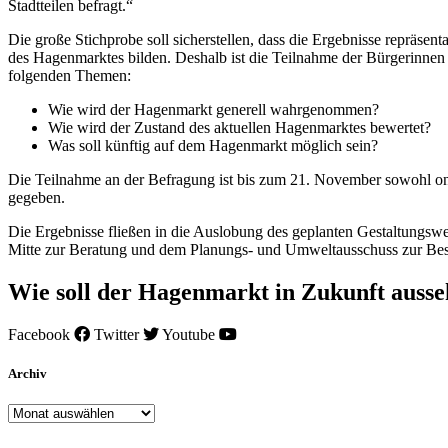
Stadtteilen befragt.“
Die große Stichprobe soll sicherstellen, dass die Ergebnisse repräse
des Hagenmarktes bilden. Deshalb ist die Teilnahme der Bürgerinne
folgenden Themen:
Wie wird der Hagenmarkt generell wahrgenommen?
Wie wird der Zustand des aktuellen Hagenmarktes bewertet?
Was soll künftig auf dem Hagenmarkt möglich sein?
Die Teilnahme an der Befragung ist bis zum 21. November sowohl onl
gegeben.
Die Ergebnisse fließen in die Auslobung des geplanten Gestaltungsw
Mitte zur Beratung und dem Planungs- und Umweltausschuss zur Bes
Wie soll der Hagenmarkt in Zukunft auss
Facebook
Twitter
Youtube
Archiv
Archiv