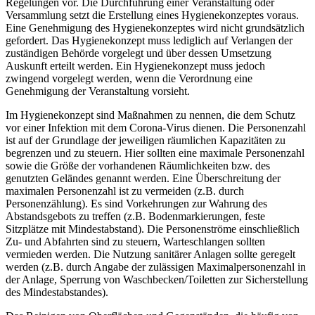
Regelungen vor. Die Durchführung einer Veranstaltung oder
Versammlung setzt die Erstellung eines Hygienekonzeptes voraus.
Eine Genehmigung des Hygienekonzeptes wird nicht grundsätzlich
gefordert. Das Hygienekonzept muss lediglich auf Verlangen der
zuständigen Behörde vorgelegt und über dessen Umsetzung
Auskunft erteilt werden. Ein Hygienekonzept muss jedoch
zwingend vorgelegt werden, wenn die Verordnung eine
Genehmigung der Veranstaltung vorsieht.
Im Hygienekonzept sind Maßnahmen zu nennen, die dem Schutz
vor einer Infektion mit dem Corona-Virus dienen. Die Personenzahl
ist auf der Grundlage der jeweiligen räumlichen Kapazitäten zu
begrenzen und zu steuern. Hier sollten eine maximale Personenzahl
sowie die Größe der vorhandenen Räumlichkeiten bzw. des
genutzten Geländes genannt werden. Eine Überschreitung der
maximalen Personenzahl ist zu vermeiden (z.B. durch
Personenzählung). Es sind Vorkehrungen zur Wahrung des
Abstandsgebots zu treffen (z.B. Bodenmarkierungen, feste
Sitzplätze mit Mindestabstand). Die Personenströme einschließlich
Zu- und Abfahrten sind zu steuern, Warteschlangen sollten
vermieden werden. Die Nutzung sanitärer Anlagen sollte geregelt
werden (z.B. durch Angabe der zulässigen Maximalpersonenzahl in
der Anlage, Sperrung von Waschbecken/Toiletten zur Sicherstellung
des Mindestabstandes).