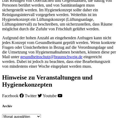
Das Reinigen von Oberflächen und Gegenständen, die häufig von
Personen berührt werden, und von Sanitäranlagen muss
sichergestellt werden. Im Hygienekonzept sollte daher ein
Reinigungsintervall vorgegeben werden. Weiterhin ist im
Hygienekonzept ein Lüftungskonzept (Lüftungsanlage,
Lüftungsintervall) zu beschreiben, um sicherzustellen, dass Räume
möglichst durch die Zufuhr von Frischluft gelüftet werden.
Aufgrund der hohen Anzahl an eingehenden Anfragen kann nicht
jedes Konzept vom Gesundheitsamt geprüft werden. Wenn konkrete
Fragen oder Unsicherheiten in Bezug auf die Verordnungslage und
die Umsetzung von Hygienemaßnahmen bestehen, können diese per
Mail unter
gesundheitsschutz@braunschweig.de
eingereicht
werden. Dabei ist jedoch zu beachten, dass eine Bearbeitungszeit
von mindestens einer Woche eingeplant werden muss.
Hinweise zu Veranstaltungen und
Hygienekonzepten
Facebook
Twitter
Youtube
Archiv
Archiv