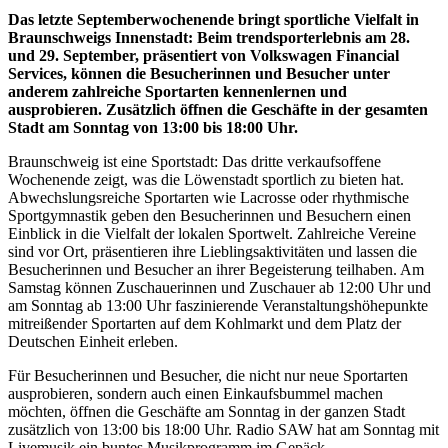
Das letzte Septemberwochenende bringt sportliche Vielfalt in
Braunschweigs Innenstadt: Beim trendsporterlebnis am 28.
und 29. September, präsentiert von Volkswagen Financial
Services, können die Besucherinnen und Besucher unter
anderem zahlreiche Sportarten kennenlernen und
ausprobieren. Zusätzlich öffnen die Geschäfte in der gesamten
Stadt am Sonntag von 13:00 bis 18:00 Uhr.
Braunschweig ist eine Sportstadt: Das dritte verkaufsoffene
Wochenende zeigt, was die Löwenstadt sportlich zu bieten hat.
Abwechslungsreiche Sportarten wie Lacrosse oder rhythmische
Sportgymnastik geben den Besucherinnen und Besuchern einen
Einblick in die Vielfalt der lokalen Sportwelt. Zahlreiche Vereine
sind vor Ort, präsentieren ihre Lieblingsaktivitäten und lassen die
Besucherinnen und Besucher an ihrer Begeisterung teilhaben. Am
Samstag können Zuschauerinnen und Zuschauer ab 12:00 Uhr und
am Sonntag ab 13:00 Uhr faszinierende Veranstaltungshöhepunkte
mitreißender Sportarten auf dem Kohlmarkt und dem Platz der
Deutschen Einheit erleben.
Für Besucherinnen und Besucher, die nicht nur neue Sportarten
ausprobieren, sondern auch einen Einkaufsbummel machen
möchten, öffnen die Geschäfte am Sonntag in der ganzen Stadt
zusätzlich von 13:00 bis 18:00 Uhr. Radio SAW hat am Sonntag mit
Livemusik ein buntes Musikprogramm im Gepäck.