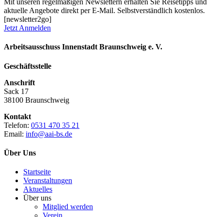
Mit unseren regelmäßigen Newslettern erhalten Sie Reisetipps und
aktuelle Angebote direkt per E-Mail. Selbstverständlich kostenlos.
[newsletter2go]
Jetzt Anmelden
Arbeitsausschuss Innenstadt Braunschweig e. V.
Geschäftsstelle
Anschrift
Sack 17
38100 Braunschweig
Kontakt
Telefon:
0531 470 35 21
Email:
info@aai-bs.de
Über Uns
Startseite
Veranstaltungen
Aktuelles
Über uns
Mitglied werden
Verein