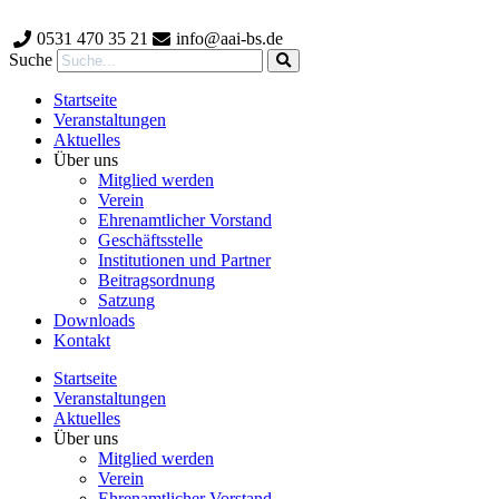
Zum
Inhalt
0531 470 35 21
info@aai-bs.de
wechseln
Suche
Startseite
Veranstaltungen
Aktuelles
Über uns
Mitglied werden
Verein
Ehrenamtlicher Vorstand
Geschäftsstelle
Institutionen und Partner
Beitragsordnung
Satzung
Downloads
Kontakt
Startseite
Veranstaltungen
Aktuelles
Über uns
Mitglied werden
Verein
Ehrenamtlicher Vorstand