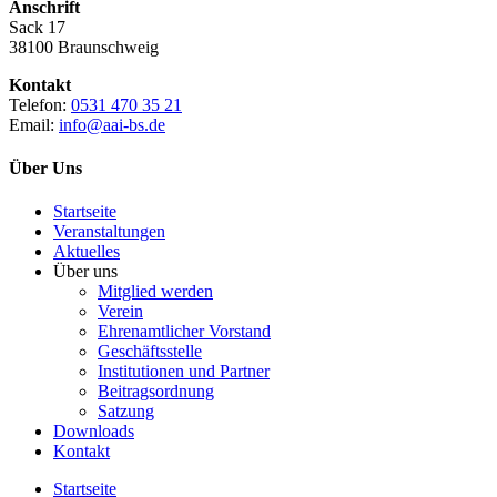
Anschrift
Sack 17
38100 Braunschweig
Kontakt
Telefon:
0531 470 35 21
Email:
info@aai-bs.de
Über Uns
Startseite
Veranstaltungen
Aktuelles
Über uns
Mitglied werden
Verein
Ehrenamtlicher Vorstand
Geschäftsstelle
Institutionen und Partner
Beitragsordnung
Satzung
Downloads
Kontakt
Startseite