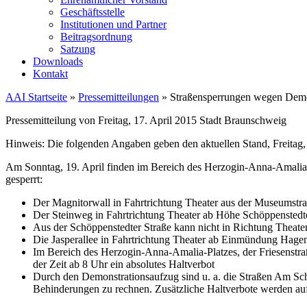
Geschäftsstelle
Institutionen und Partner
Beitragsordnung
Satzung
Downloads
Kontakt
AAI Startseite
»
Pressemitteilungen
»
Straßensperrungen wegen Demo
Pressemitteilung von Freitag, 17. April 2015 Stadt Braunschweig
Hinweis: Die folgenden Angaben geben den aktuellen Stand, Freitag,
Am Sonntag, 19. April finden im Bereich des Herzogin-Anna-Amalia-
gesperrt:
Der Magnitorwall in Fahrtrichtung Theater aus der Museumstra
Der Steinweg in Fahrtrichtung Theater ab Höhe Schöppenstedt
Aus der Schöppenstedter Straße kann nicht in Richtung Theate
Die Jasperallee in Fahrtrichtung Theater ab Einmündung Hagenr
Im Bereich des Herzogin-Anna-Amalia-Platzes, der Friesenstra
der Zeit ab 8 Uhr ein absolutes Haltverbot
Durch den Demonstrationsaufzug sind u. a. die Straßen Am Schl
Behinderungen zu rechnen. Zusätzliche Haltverbote werden auf d