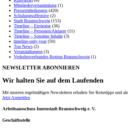
Kultviertel
(4)
Mitgliederversammlung
(1)
Pressemitteilungen
(420)
Schulungsoffensive
(2)
Stadt Braunschweig
(153)
Timeline – Ereignise
(36)
Timeline – Personen/Aktuere
(11)
Timeline – Sonstige Inhalte
(3)
timeline-only-year
(50)
Top News
(2)
Veranstaltungen
(3)
Verkehrsverbundes Region Braunschweig
(1)
NEWSLETTER ABONNIEREN
Wir halten Sie auf dem Laufenden
Mit unseren regelmäßigen Newslettern erhalten Sie Reisetipps und akt
Jetzt Anmelden
Arbeitsausschuss Innenstadt Braunschweig e. V.
Geschäftsstelle