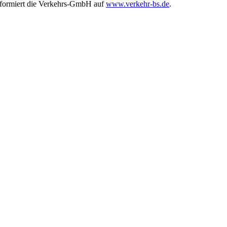
informiert die Verkehrs-GmbH auf
www.verkehr-bs.de
.