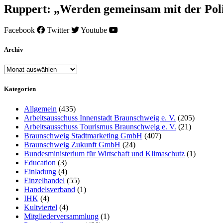
Ruppert: „Werden gemeinsam mit der Poli
Facebook
Twitter
Youtube
Archiv
Archiv
Kategorien
Allgemein
(435)
Arbeitsausschuss Innenstadt Braunschweig e. V.
(205)
Arbeitsausschuss Tourismus Braunschweig e. V.
(21)
Braunschweig Stadtmarketing GmbH
(407)
Braunschweig Zukunft GmbH
(24)
Bundesministerium für Wirtschaft und Klimaschutz
(1)
Education
(3)
Einladung
(4)
Einzelhandel
(55)
Handelsverband
(1)
IHK
(4)
Kultviertel
(4)
Mitgliederversammlung
(1)