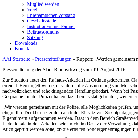
Mitglied werden
Verein
Ehrenamtlicher Vorstand
Geschäftsstelle
Institutionen und Partner
Beitragsordnung
Satzung
Downloads
Kontakt
AAI Startseite
»
Pressemitteilungen
»
Ruppert: „Werden gemeinsam mi
Pressemitteilung der Stadt Braunschweig vom 19. August 2016
Zur Situation unter den Rathaus-Arkaden hat Ordnungsdezernent Cl
erreicht. Bemängelt werde, dass durch die Ansammlung von Menschen, 
nachvollziehen und sehe dringenden Handlungsbedarf. Wenn bei Passa
Gespräche mit der Polizei hätten dazu bereits stattgefunden, weitere 
„Wir werden gemeinsam mit der Polizei alle Möglichkeiten prüfen, um 
eingreifen. Denkbar sei zudem auch der Einsatz von Sozialpädagogen,
Eigentümern aufgenommen werden. Dass in dem Bereich Straßenverkau
Ladenlokale in den Arkaden seien nicht im Besitz der Verwaltung, dah
Auch geprüft werden solle, ob die erteilten Sondergenehmigungen für 