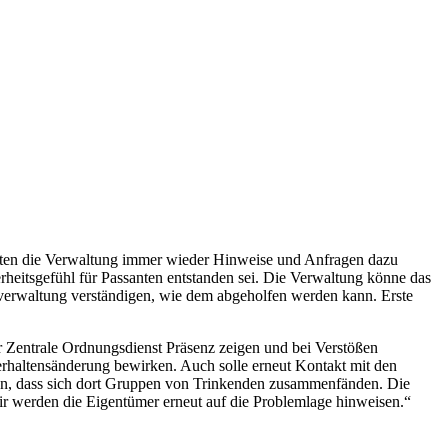
tten die Verwaltung immer wieder Hinweise und Anfragen dazu
rheitsgefühl für Passanten entstanden sei. Die Verwaltung könne das
tverwaltung verständigen, wie dem abgeholfen werden kann. Erste
er Zentrale Ordnungsdienst Präsenz zeigen und bei Verstößen
erhaltensänderung bewirken. Auch solle erneut Kontakt mit den
en, dass sich dort Gruppen von Trinkenden zusammenfänden. Die
wir werden die Eigentümer erneut auf die Problemlage hinweisen.“