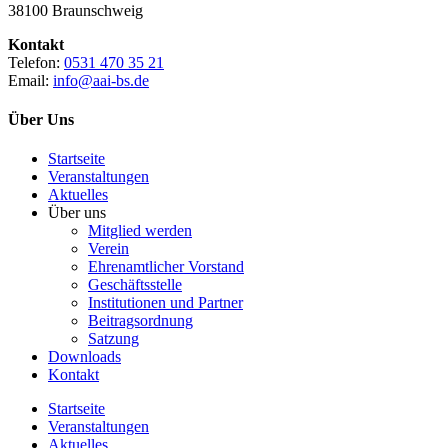
38100 Braunschweig
Kontakt
Telefon:
0531 470 35 21
Email:
info@aai-bs.de
Über Uns
Startseite
Veranstaltungen
Aktuelles
Über uns
Mitglied werden
Verein
Ehrenamtlicher Vorstand
Geschäftsstelle
Institutionen und Partner
Beitragsordnung
Satzung
Downloads
Kontakt
Startseite
Veranstaltungen
Aktuelles