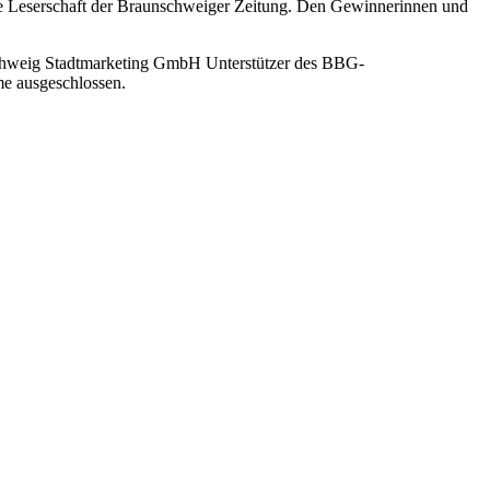
die Leserschaft der Braunschweiger Zeitung. Den Gewinnerinnen und
nschweig Stadtmarketing GmbH Unterstützer des BBG-
me ausgeschlossen.