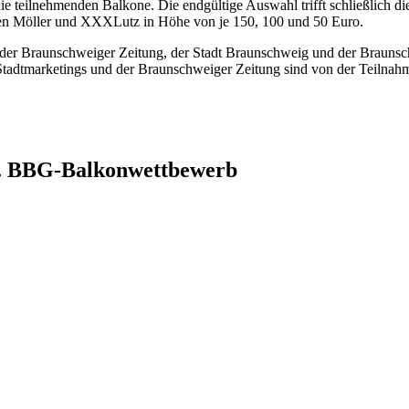
ie teilnehmenden Balkone. Die endgültige Auswahl trifft schließlich 
n Möller und XXXLutz in Höhe von je 150, 100 und 50 Euro.
en der Braunschweiger Zeitung, der Stadt Braunschweig und der Brau
Stadtmarketings und der Braunschweiger Zeitung sind von der Teilnah
10. BBG-Balkonwettbewerb