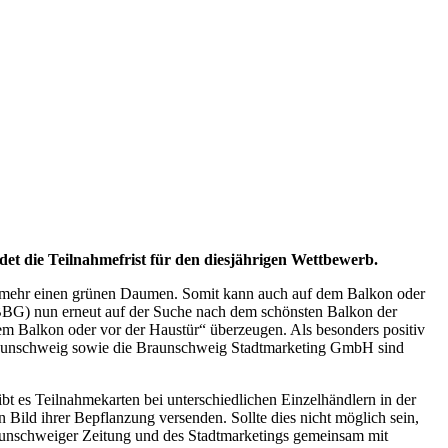
et die Teilnahmefrist für den diesjährigen Wettbewerb.
vielmehr einen grünen Daumen. Somit kann auch auf dem Balkon oder
(BBG) nun erneut auf der Suche nach dem schönsten Balkon der
em Balkon oder vor der Haustür“ überzeugen. Als besonders positiv
 Braunschweig sowie die Braunschweig Stadtmarketing GmbH sind
t es Teilnahmekarten bei unterschiedlichen Einzelhändlern in der
 Bild ihrer Bepflanzung versenden. Sollte dies nicht möglich sein,
raunschweiger Zeitung und des Stadtmarketings gemeinsam mit