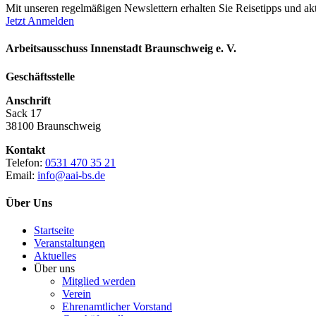
Mit unseren regelmäßigen Newslettern erhalten Sie Reisetipps und akt
Jetzt Anmelden
Arbeitsausschuss Innenstadt Braunschweig e. V.
Geschäftsstelle
Anschrift
Sack 17
38100 Braunschweig
Kontakt
Telefon:
0531 470 35 21
Email:
info@aai-bs.de
Über Uns
Startseite
Veranstaltungen
Aktuelles
Über uns
Mitglied werden
Verein
Ehrenamtlicher Vorstand