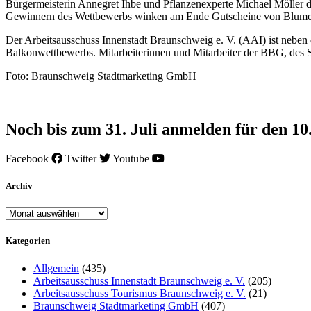
Bürgermeisterin Annegret Ihbe und Pflanzenexperte Michael Möller d
Gewinnern des Wettbewerbs winken am Ende Gutscheine von Blume
Der Arbeitsausschuss Innenstadt Braunschweig e. V. (AAI) ist neb
Balkonwettbewerbs. Mitarbeiterinnen und Mitarbeiter der BBG, des 
Foto: Braunschweig Stadtmarketing GmbH
Noch bis zum 31. Juli anmelden für den 
Facebook
Twitter
Youtube
Archiv
Archiv
Kategorien
Allgemein
(435)
Arbeitsausschuss Innenstadt Braunschweig e. V.
(205)
Arbeitsausschuss Tourismus Braunschweig e. V.
(21)
Braunschweig Stadtmarketing GmbH
(407)