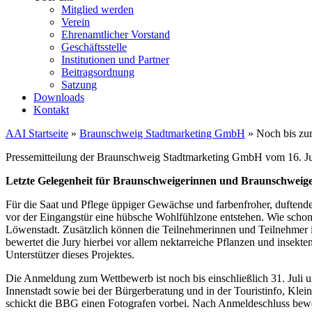
Mitglied werden
Verein
Ehrenamtlicher Vorstand
Geschäftsstelle
Institutionen und Partner
Beitragsordnung
Satzung
Downloads
Kontakt
AAI Startseite
»
Braunschweig Stadtmarketing GmbH
»
Noch bis zu
Pressemitteilung der Braunschweig Stadtmarketing GmbH vom 16. Ju
Letzte Gelegenheit für Braunschweigerinnen und Braunschweiger
Für die Saat und Pflege üppiger Gewächse und farbenfroher, duftend
vor der Eingangstür eine hübsche Wohlfühlzone entstehen. Wie schon
Löwenstadt. Zusätzlich können die Teilnehmerinnen und Teilnehmer i
bewertet die Jury hierbei vor allem nektarreiche Pflanzen und ins
Unterstützer dieses Projektes.
Die Anmeldung zum Wettbewerb ist noch bis einschließlich 31. Juli 
Innenstadt sowie bei der Bürgerberatung und in der Touristinfo, Klei
schickt die BBG einen Fotografen vorbei. Nach Anmeldeschluss bewe