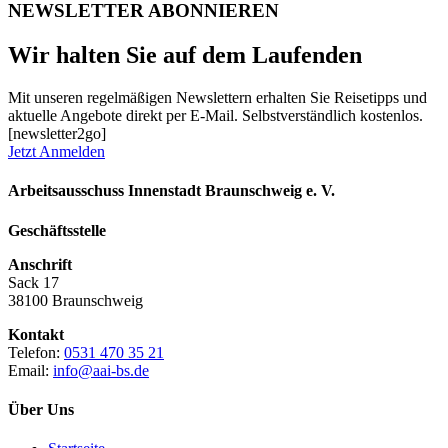
NEWSLETTER ABONNIEREN
Wir halten Sie auf dem Laufenden
Mit unseren regelmäßigen Newslettern erhalten Sie Reisetipps und
aktuelle Angebote direkt per E-Mail. Selbstverständlich kostenlos.
[newsletter2go]
Jetzt Anmelden
Arbeitsausschuss Innenstadt Braunschweig e. V.
Geschäftsstelle
Anschrift
Sack 17
38100 Braunschweig
Kontakt
Telefon:
0531 470 35 21
Email:
info@aai-bs.de
Über Uns