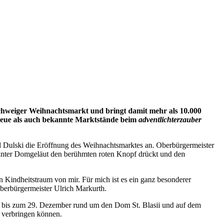
hweiger Weihnachtsmarkt und bringt damit mehr als 10.000
neue als auch bekannte Marktstände beim
adventlichterzauber
 Dulski die Eröffnung des Weihnachtsmarktes an. Oberbürgermeister
unter Domgeläut den berühmten roten Knopf drückt und den
 Kindheitstraum von mir. Für mich ist es ein ganz besonderer
berbürgermeister Ulrich Markurth.
nd bis zum 29. Dezember rund um den Dom St. Blasii und auf dem
t verbringen können.