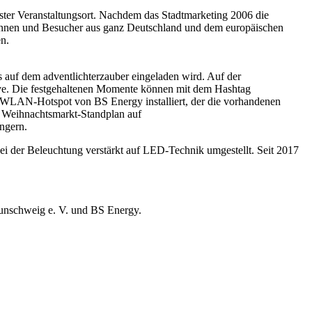
ester Veranstaltungsort. Nachdem das Stadtmarketing 2006 die
rinnen und Besucher aus ganz Deutschland und dem europäischen
n.
 auf dem adventlichterzauber eingeladen wird. Auf der
ive. Die festgehaltenen Momente können mit dem Hashtag
r WLAN-Hotspot von BS Energy installiert, der die vorhandenen
en Weihnachtsmarkt-Standplan auf
ngern.
i der Beleuchtung verstärkt auf LED-Technik umgestellt. Seit 2017
unschweig e. V. und BS Energy.