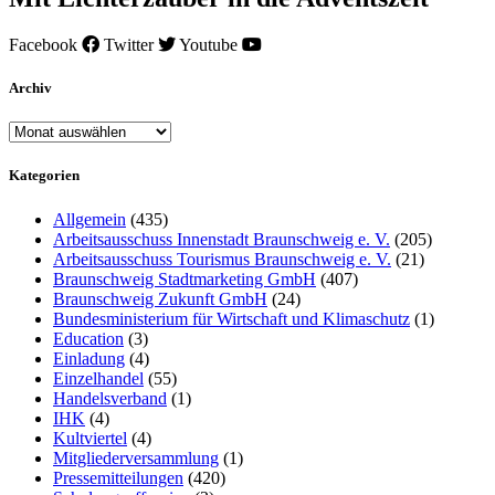
Facebook
Twitter
Youtube
Archiv
Archiv
Kategorien
Allgemein
(435)
Arbeitsausschuss Innenstadt Braunschweig e. V.
(205)
Arbeitsausschuss Tourismus Braunschweig e. V.
(21)
Braunschweig Stadtmarketing GmbH
(407)
Braunschweig Zukunft GmbH
(24)
Bundesministerium für Wirtschaft und Klimaschutz
(1)
Education
(3)
Einladung
(4)
Einzelhandel
(55)
Handelsverband
(1)
IHK
(4)
Kultviertel
(4)
Mitgliederversammlung
(1)
Pressemitteilungen
(420)