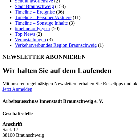
Schulungsoffensive
(2)
Stadt Braunschweig
(153)
Timeline – Ereignise
(36)
Timeline – Personen/Aktuere
(11)
Timeline – Sonstige Inhalte
(3)
timeline-only-year
(50)
Top News
(2)
Veranstaltungen
(3)
Verkehrsverbundes Region Braunschweig
(1)
NEWSLETTER ABONNIEREN
Wir halten Sie auf dem Laufenden
Mit unseren regelmäßigen Newslettern erhalten Sie Reisetipps und akt
Jetzt Anmelden
Arbeitsausschuss Innenstadt Braunschweig e. V.
Geschäftsstelle
Anschrift
Sack 17
38100 Braunschweig