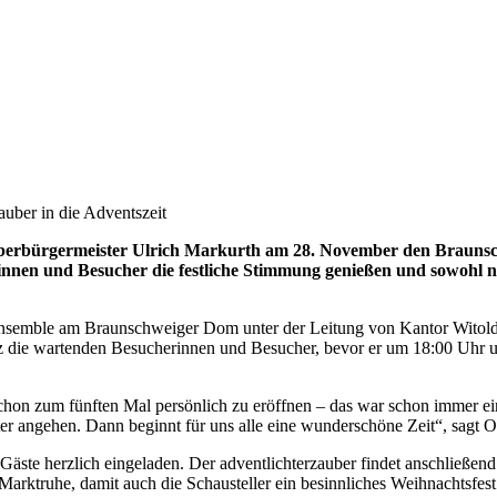
auber in die Adventszeit
Oberbürgermeister Ulrich Markurth am 28. November den Braunsc
nnen und Besucher die festliche Stimmung genießen und sowohl 
ensemble am Braunschweiger Dom unter der Leitung von Kantor Witold
 die wartenden Besucherinnen und Besucher, bevor er um 18:00 Uhr 
hon zum fünften Mal persönlich zu eröffnen – das war schon immer ein
 angehen. Dann beginnt für uns alle eine wunderschöne Zeit“, sagt O
äste herzlich eingeladen. Der adventlichterzauber findet anschließe
Marktruhe, damit auch die Schausteller ein besinnliches Weihnachtsfes