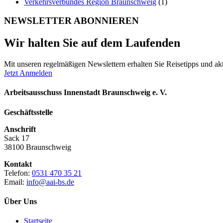
Verkehrsverbundes Region Braunschweig
(1)
NEWSLETTER ABONNIEREN
Wir halten Sie auf dem Laufenden
Mit unseren regelmäßigen Newslettern erhalten Sie Reisetipps und akt
Jetzt Anmelden
Arbeitsausschuss Innenstadt Braunschweig e. V.
Geschäftsstelle
Anschrift
Sack 17
38100 Braunschweig
Kontakt
Telefon:
0531 470 35 21
Email:
info@aai-bs.de
Über Uns
Startseite