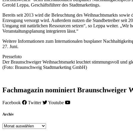
Gerold Leppa, Geschäftsführer des Stadtmarketings.
Bereits seit 2013 wird die Beleuchtung des Weihnachtsmarkts sowie 
Erzeugung versorgt wird. Außerdem nutzen die Standbetreiber seit 
Umgang mit natürlichen Ressourcen setzen“, so Leppa weiter. „Wir hof
Veranstaltungsplanung integrieren lässt.“
Weitere Informationen zum Internationalen busplaner Nachhaltigkeits
27. Juni.
Pressefoto
Der Braunschweiger Weihnachtsmarkt leuchtet stimmungsvoll und gle
(Foto: Braunschweig Stadtmarketing GmbH)
Fachmagazin nominiert Braunschweiger We
Facebook
Twitter
Youtube
Archiv
Archiv