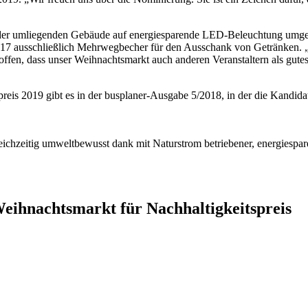
der umliegenden Gebäude auf energiesparende LED-Beleuchtung umgestel
2017 ausschließlich Mehrwegbecher für den Ausschank von Getränken.
fen, dass unser Weihnachtsmarkt auch anderen Veranstaltern als gutes 
preis 2019 gibt es in der busplaner-Ausgabe 5/2018, in der die Kandida
ichzeitig umweltbewusst dank mit Naturstrom betriebener, energiesp
ihnachtsmarkt für Nachhaltigkeitspreis