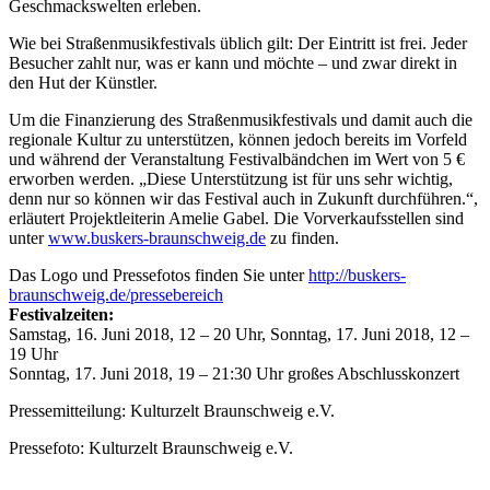
Geschmackswelten erleben.
Wie bei Straßenmusikfestivals üblich gilt: Der Eintritt ist frei. Jeder
Besucher zahlt nur, was er kann und möchte – und zwar direkt in
den Hut der Künstler.
Um die Finanzierung des Straßenmusikfestivals und damit auch die
regionale Kultur zu unterstützen, können jedoch bereits im Vorfeld
und während der Veranstaltung Festivalbändchen im Wert von 5 €
erworben werden. „Diese Unterstützung ist für uns sehr wichtig,
denn nur so können wir das Festival auch in Zukunft durchführen.“,
erläutert Projektleiterin Amelie Gabel. Die Vorverkaufsstellen sind
unter
www.buskers-braunschweig.de
zu finden.
Das Logo und Pressefotos finden Sie unter
http://buskers-
braunschweig.de/pressebereich
Festivalzeiten:
Samstag, 16. Juni 2018, 12 – 20 Uhr, Sonntag, 17. Juni 2018, 12 –
19 Uhr
Sonntag, 17. Juni 2018, 19 – 21:30 Uhr großes Abschlusskonzert
Pressemitteilung: Kulturzelt Braunschweig e.V.
Pressefoto: Kulturzelt Braunschweig e.V.