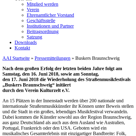
Mitglied werden
Verein
Ehrenamtlicher Vorstand
Geschäftsstelle
Institutionen und Partner
Beitragsordnung
Satzung
Downloads
Kontakt
AAI Startseite
»
Pressemitteilungen
»
Buskers Braunschweig
Nach dem großen Erfolg der letzten beiden Jahre folgt am
Samstag, den 16. Juni 2018, sowie am Sonntag,
den 17. Juni 2018 die Wiederholung des Straßenmusikfestivals
„Buskers Braunschweig“ initiiert
durch den Verein Kulturzelt e.V.
An 15 Plätzen in der Innenstadt werden über 200 nationale und
internationale Straßenmusikkünstler ihr Können unter Beweis stellen
und die Stadt in ein großes, lebendiges Musikfestival verwandeln.
Dabei kommen die Künstler sowohl aus der Region Braunschweig,
aus ganz Deutschland als auch aus dem Ausland wie Australien,
Portugal, Frankreich oder den USA. Geboten wird ein
musikalisches Gesamterlebnis mit einzigartiger Bandbreite: Folk,