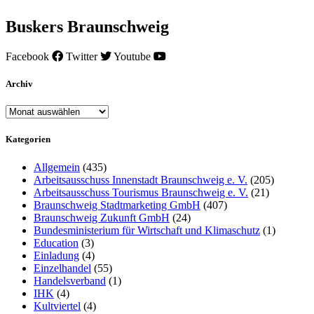
Buskers Braunschweig
Facebook
Twitter
Youtube
Archiv
Archiv
Kategorien
Allgemein
(435)
Arbeitsausschuss Innenstadt Braunschweig e. V.
(205)
Arbeitsausschuss Tourismus Braunschweig e. V.
(21)
Braunschweig Stadtmarketing GmbH
(407)
Braunschweig Zukunft GmbH
(24)
Bundesministerium für Wirtschaft und Klimaschutz
(1)
Education
(3)
Einladung
(4)
Einzelhandel
(55)
Handelsverband
(1)
IHK
(4)
Kultviertel
(4)