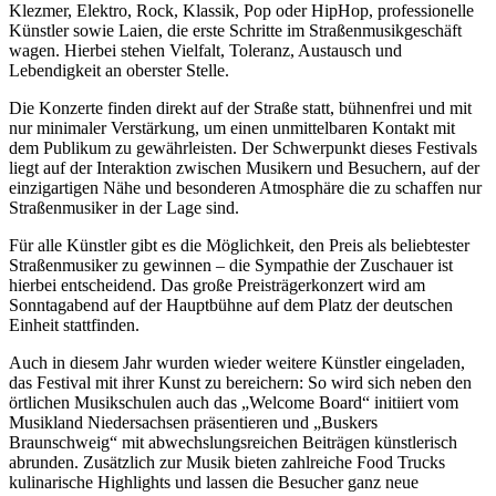
Klezmer, Elektro, Rock, Klassik, Pop oder HipHop, professionelle
Künstler sowie Laien, die erste Schritte im Straßenmusikgeschäft
wagen. Hierbei stehen Vielfalt, Toleranz, Austausch und
Lebendigkeit an oberster Stelle.
Die Konzerte finden direkt auf der Straße statt, bühnenfrei und mit
nur minimaler Verstärkung, um einen unmittelbaren Kontakt mit
dem Publikum zu gewährleisten. Der Schwerpunkt dieses Festivals
liegt auf der Interaktion zwischen Musikern und Besuchern, auf der
einzigartigen Nähe und besonderen Atmosphäre die zu schaffen nur
Straßenmusiker in der Lage sind.
Für alle Künstler gibt es die Möglichkeit, den Preis als beliebtester
Straßenmusiker zu gewinnen – die Sympathie der Zuschauer ist
hierbei entscheidend. Das große Preisträgerkonzert wird am
Sonntagabend auf der Hauptbühne auf dem Platz der deutschen
Einheit stattfinden.
Auch in diesem Jahr wurden wieder weitere Künstler eingeladen,
das Festival mit ihrer Kunst zu bereichern: So wird sich neben den
örtlichen Musikschulen auch das „Welcome Board“ initiiert vom
Musikland Niedersachsen präsentieren und „Buskers
Braunschweig“ mit abwechslungsreichen Beiträgen künstlerisch
abrunden. Zusätzlich zur Musik bieten zahlreiche Food Trucks
kulinarische Highlights und lassen die Besucher ganz neue