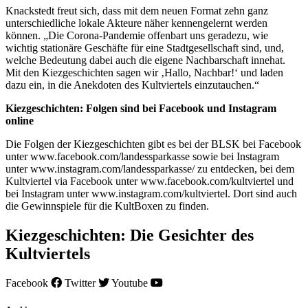
Knackstedt freut sich, dass mit dem neuen Format zehn ganz
unterschiedliche lokale Akteure näher kennengelernt werden
können. „Die Corona-Pandemie offenbart uns geradezu, wie
wichtig stationäre Geschäfte für eine Stadtgesellschaft sind, und,
welche Bedeutung dabei auch die eigene Nachbarschaft innehat.
Mit den Kiezgeschichten sagen wir ‚Hallo, Nachbar!‘ und laden
dazu ein, in die Anekdoten des Kultviertels einzutauchen.“
Kiezgeschichten: Folgen sind bei Facebook und Instagram
online
Die Folgen der Kiezgeschichten gibt es bei der BLSK bei Facebook
unter www.facebook.com/landessparkasse sowie bei Instagram
unter www.instagram.com/landessparkasse/ zu entdecken, bei dem
Kultviertel via Facebook unter www.facebook.com/kultviertel und
bei Instagram unter www.instagram.com/kultviertel. Dort sind auch
die Gewinnspiele für die KultBoxen zu finden.
Kiezgeschichten: Die Gesichter des
Kultviertels
Facebook
Twitter
Youtube