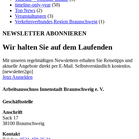
timeline-only-year
(50)
Top News
(2)
Veranstaltungen
(3)
Verkehrsverbundes Region Braunschweig
(1)
NEWSLETTER ABONNIEREN
Wir halten Sie auf dem Laufenden
Mit unseren regelmäßigen Newslettern erhalten Sie Reisetipps und
aktuelle Angebote direkt per E-Mail. Selbstverständlich kostenlos.
[newsletter2go]
Jetzt Anmelden
Arbeitsausschuss Innenstadt Braunschweig e. V.
Geschäftsstelle
Anschrift
Sack 17
38100 Braunschweig
Kontakt