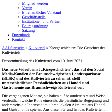
Mitglied werden
Verein
Ehrenamtlicher Vorstand
Geschäftsstelle
Institutionen und Partner
Beitragsordnung
Satzung
Downloads
Kontakt
AAI Startseite
»
Kultviertel
»
Kiezgeschichten: Die Gesichter des
Kultviertels
Pressemitteilung des Kultviertel vom 10. Juni 2021
Das neue Videoformat „Kiezgeschichten“, das auf den Social-
Media-Kanälen der Braunschweigischen Landessparkasse
(BLSK) und des Kultviertels zu sehen ist, stellt
unterschiedlichste Persönlichkeiten aus Handel und
Gastronomie aus Braunschweigs Kultviertel vor.
Die vergangenen Monate, sie haben auf besondere Art und Weise
verdeutlicht welche Rolle einerseits die persönliche Begegnung und
andererseits die Innenstadt mit ihren lokalen Akteuren aus Handel
und Gastronomie spielen. Aus diesem Grund hat das Kultviertel in