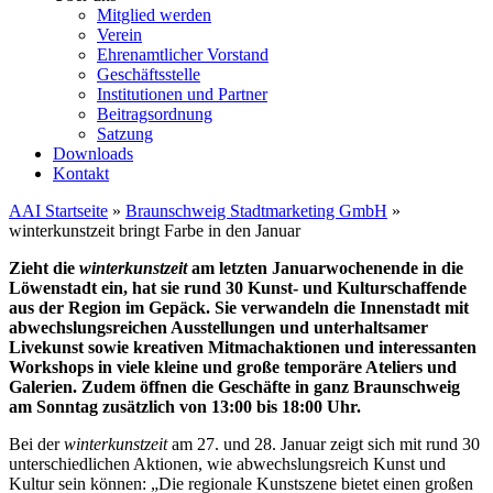
Mitglied werden
Verein
Ehrenamtlicher Vorstand
Geschäftsstelle
Institutionen und Partner
Beitragsordnung
Satzung
Downloads
Kontakt
AAI Startseite
»
Braunschweig Stadtmarketing GmbH
»
winterkunstzeit bringt Farbe in den Januar
Zieht die
winterkunstzeit
am letzten Januarwochenende in die
Löwenstadt ein, hat sie rund 30 Kunst- und Kulturschaffende
aus der Region im Gepäck. Sie verwandeln die Innenstadt mit
abwechslungsreichen Ausstellungen und unterhaltsamer
Livekunst sowie kreativen Mitmachaktionen und interessanten
Workshops in viele kleine und große temporäre Ateliers und
Galerien. Zudem öffnen die Geschäfte in ganz Braunschweig
am Sonntag zusätzlich von 13:00 bis 18:00 Uhr.
Bei der
winterkunstzeit
am 27. und 28. Januar zeigt sich mit rund 30
unterschiedlichen Aktionen, wie abwechslungsreich Kunst und
Kultur sein können: „Die regionale Kunstszene bietet einen großen