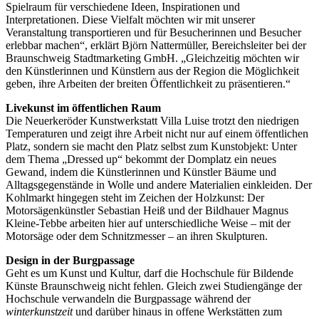
Spielraum für verschiedene Ideen, Inspirationen und
Interpretationen. Diese Vielfalt möchten wir mit unserer
Veranstaltung transportieren und für Besucherinnen und Besucher
erlebbar machen“, erklärt Björn Nattermüller, Bereichsleiter bei der
Braunschweig Stadtmarketing GmbH. „Gleichzeitig möchten wir
den Künstlerinnen und Künstlern aus der Region die Möglichkeit
geben, ihre Arbeiten der breiten Öffentlichkeit zu präsentieren.“
Livekunst im öffentlichen Raum
Die Neuerkeröder Kunstwerkstatt Villa Luise trotzt den niedrigen
Temperaturen und zeigt ihre Arbeit nicht nur auf einem öffentlichen
Platz, sondern sie macht den Platz selbst zum Kunstobjekt: Unter
dem Thema „Dressed up“ bekommt der Domplatz ein neues
Gewand, indem die Künstlerinnen und Künstler Bäume und
Alltagsgegenstände in Wolle und andere Materialien einkleiden. Der
Kohlmarkt hingegen steht im Zeichen der Holzkunst: Der
Motorsägenkünstler Sebastian Heiß und der Bildhauer Magnus
Kleine-Tebbe arbeiten hier auf unterschiedliche Weise – mit der
Motorsäge oder dem Schnitzmesser – an ihren Skulpturen.
Design in der Burgpassage
Geht es um Kunst und Kultur, darf die Hochschule für Bildende
Künste Braunschweig nicht fehlen. Gleich zwei Studiengänge der
Hochschule verwandeln die Burgpassage während der
winterkunstzeit
und darüber hinaus in offene Werkstätten zum