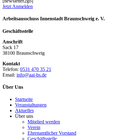
[newsletter2go]
Jetzt Anmelden
Arbeitsausschuss Innenstadt Braunschweig e. V.
Geschäftsstelle
Anschrift
Sack 17
38100 Braunschweig
Kontakt
Telefon:
0531 470 35 21
Email:
info@aai-bs.de
Über Uns
Startseite
Veranstaltungen
Aktuelles
Über uns
Mitglied werden
Verein
Ehrenamtlicher Vorstand
Geschäftsstelle