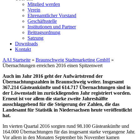
Mitglied werden
Verein
Ehrenamtlicher Vorstand
Geschäftsstelle
Institutionen und Partner
Beitragsordnung
Satzung
Downloads
Kontakt
AAI Startseite
»
Braunschweig Stadtmarketing GmbH
»
Übernachtungen erreichen 2016 einen Spitzenwert
Auch im Jahr 2016 geht der Aufwärtstrend der
Übernachtungszahlen in Braunschweig weiter. Insgesamt
367.214 Gästeankünfte und 614.717 Übernachtungen sind in
der Löwenstadt im zurückliegenden Jahr registriert worden.
Erneut ist vor allem die starke zweite Jahreshälfte
ausschlaggebend für die Steigerung der Zahlen, die das
Landesamt für Statistik in Niedersachsen heute veröffentlicht
hat.
Im vierten Quartal 2016 sorgten rund 98.100 Gästeankünfte und
164.000 Übernachtungen für das insgesamt starke vergangene Jahr.
Vor allem in den Monaten September bis November kamen