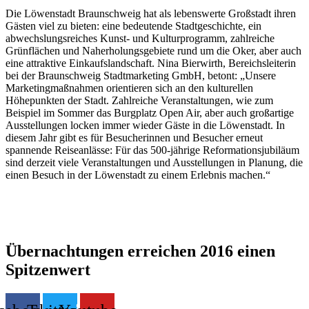
Die Löwenstadt Braunschweig hat als lebenswerte Großstadt ihren
Gästen viel zu bieten: eine bedeutende Stadtgeschichte, ein
abwechslungsreiches Kunst- und Kulturprogramm, zahlreiche
Grünflächen und Naherholungsgebiete rund um die Oker, aber auch
eine attraktive Einkaufslandschaft. Nina Bierwirth, Bereichsleiterin
bei der Braunschweig Stadtmarketing GmbH, betont: „Unsere
Marketingmaßnahmen orientieren sich an den kulturellen
Höhepunkten der Stadt. Zahlreiche Veranstaltungen, wie zum
Beispiel im Sommer das Burgplatz Open Air, aber auch großartige
Ausstellungen locken immer wieder Gäste in die Löwenstadt. In
diesem Jahr gibt es für Besucherinnen und Besucher erneut
spannende Reiseanlässe: Für das 500-jährige Reformationsjubiläum
sind derzeit viele Veranstaltungen und Ausstellungen in Planung, die
einen Besuch in der Löwenstadt zu einem Erlebnis machen.“
Übernachtungen erreichen 2016 einen
Spitzenwert