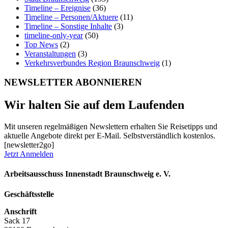
Timeline – Ereignise
(36)
Timeline – Personen/Aktuere
(11)
Timeline – Sonstige Inhalte
(3)
timeline-only-year
(50)
Top News
(2)
Veranstaltungen
(3)
Verkehrsverbundes Region Braunschweig
(1)
NEWSLETTER ABONNIEREN
Wir halten Sie auf dem Laufenden
Mit unseren regelmäßigen Newslettern erhalten Sie Reisetipps und
aktuelle Angebote direkt per E-Mail. Selbstverständlich kostenlos.
[newsletter2go]
Jetzt Anmelden
Arbeitsausschuss Innenstadt Braunschweig e. V.
Geschäftsstelle
Anschrift
Sack 17