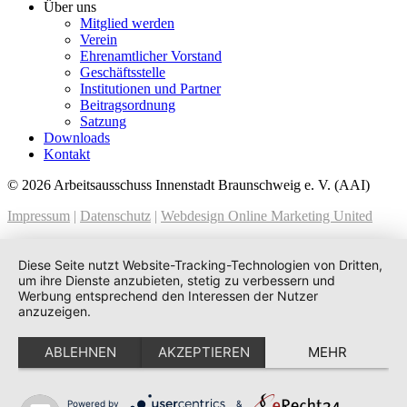
Über uns
Mitglied werden
Verein
Ehrenamtlicher Vorstand
Geschäftsstelle
Institutionen und Partner
Beitragsordnung
Satzung
Downloads
Kontakt
© 2026 Arbeitsausschuss Innenstadt Braunschweig e. V. (AAI)
Impressum
|
Datenschutz
|
Webdesign Online Marketing United
Diese Seite nutzt Website-Tracking-Technologien von Dritten,
um ihre Dienste anzubieten, stetig zu verbessern und
Werbung entsprechend den Interessen der Nutzer
anzuzeigen.
ABLEHNEN
AKZEPTIEREN
MEHR
Powered by
&