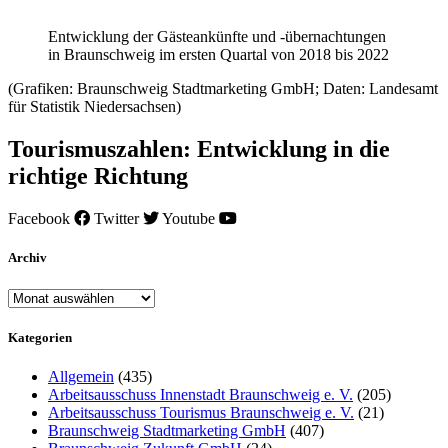
Entwicklung der Gästeankünfte und -übernachtungen
in Braunschweig im ersten Quartal von 2018 bis 2022
(Grafiken: Braunschweig Stadtmarketing GmbH; Daten: Landesamt
für Statistik Niedersachsen)
Tourismuszahlen: Entwicklung in die
richtige Richtung
Facebook
Twitter
Youtube
Archiv
Archiv
Kategorien
Allgemein
(435)
Arbeitsausschuss Innenstadt Braunschweig e. V.
(205)
Arbeitsausschuss Tourismus Braunschweig e. V.
(21)
Braunschweig Stadtmarketing GmbH
(407)