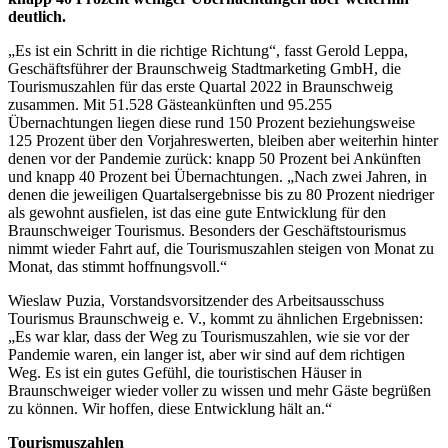
deutlich.
„Es ist ein Schritt in die richtige Richtung“, fasst Gerold Leppa,
Geschäftsführer der Braunschweig Stadtmarketing GmbH, die
Tourismuszahlen für das erste Quartal 2022 in Braunschweig
zusammen. Mit 51.528 Gästeankünften und 95.255
Übernachtungen liegen diese rund 150 Prozent beziehungsweise
125 Prozent über den Vorjahreswerten, bleiben aber weiterhin hinter
denen vor der Pandemie zurück: knapp 50 Prozent bei Ankünften
und knapp 40 Prozent bei Übernachtungen. „Nach zwei Jahren, in
denen die jeweiligen Quartalsergebnisse bis zu 80 Prozent niedriger
als gewohnt ausfielen, ist das eine gute Entwicklung für den
Braunschweiger Tourismus. Besonders der Geschäftstourismus
nimmt wieder Fahrt auf, die Tourismuszahlen steigen von Monat zu
Monat, das stimmt hoffnungsvoll.“
Wieslaw Puzia, Vorstandsvorsitzender des Arbeitsausschuss
Tourismus Braunschweig e. V., kommt zu ähnlichen Ergebnissen:
„Es war klar, dass der Weg zu Tourismuszahlen, wie sie vor der
Pandemie waren, ein langer ist, aber wir sind auf dem richtigen
Weg. Es ist ein gutes Gefühl, die touristischen Häuser in
Braunschweiger wieder voller zu wissen und mehr Gäste begrüßen
zu können. Wir hoffen, diese Entwicklung hält an.“
Tourismuszahlen