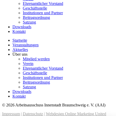
Ehrenamtlicher Vorstand
Geschäftsstelle
Institutionen und Partner
Beitragsordnung
Satzung
Downloads
Kontakt
Startseite
Veranstaltungen
Aktuelles
Über uns
Mitglied werden
Verein
Ehrenamtlicher Vorstand
Geschäftsstelle
Institutionen und Partner
Beitragsordnung
Satzung
Downloads
Kontakt
© 2026 Arbeitsausschuss Innenstadt Braunschweig e. V. (AAI)
Impressum
|
Datenschutz
|
Webdesign Online Marketing United