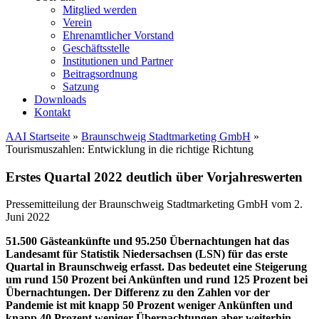
Mitglied werden
Verein
Ehrenamtlicher Vorstand
Geschäftsstelle
Institutionen und Partner
Beitragsordnung
Satzung
Downloads
Kontakt
AAI Startseite
»
Braunschweig Stadtmarketing GmbH
»
Tourismuszahlen: Entwicklung in die richtige Richtung
Erstes Quartal 2022 deutlich über Vorjahreswerten
Pressemitteilung der Braunschweig Stadtmarketing GmbH vom 2.
Juni 2022
51.500 Gästeankünfte und 95.250 Übernachtungen hat das
Landesamt für Statistik Niedersachsen (LSN) für das erste
Quartal in Braunschweig erfasst. Das bedeutet eine Steigerung
um rund 150 Prozent bei Ankünften und rund 125 Prozent bei
Übernachtungen. Der Differenz zu den Zahlen vor der
Pandemie ist mit knapp 50 Prozent weniger Ankünften und
knapp 40 Prozent weniger Übernachtungen aber weiterhin