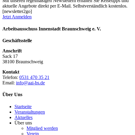
Mit unseren regelmäßigen Newslettern erhalten Sie Reisetipps und
aktuelle Angebote direkt per E-Mail. Selbstverständlich kostenlos.
[newsletter2go]
Jetzt Anmelden
Arbeitsausschuss Innenstadt Braunschweig e. V.
Geschäftsstelle
Anschrift
Sack 17
38100 Braunschweig
Kontakt
Telefon:
0531 470 35 21
Email:
info@aai-bs.de
Über Uns
Startseite
Veranstaltungen
Aktuelles
Über uns
Mitglied werden
Verein