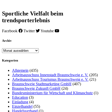
Sportliche Vielfalt beim
trendsporterlebnis
Facebook
Twitter
Youtube
Archiv
Archiv
Kategorien
Allgemein
(435)
Arbeitsausschuss Innenstadt Braunschweig e. V.
(205)
Arbeitsausschuss Tourismus Braunschweig e. V.
(21)
Braunschweig Stadtmarketing GmbH
(407)
Braunschweig Zukunft GmbH
(24)
Bundesministerium für Wirtschaft und Klimaschutz
(1)
Education
(3)
Einladung
(4)
Einzelhandel
(55)
Handelsverband
(1)