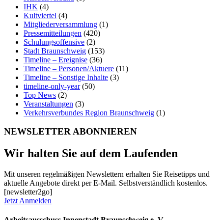
IHK
(4)
Kultviertel
(4)
Mitgliederversammlung
(1)
Pressemitteilungen
(420)
Schulungsoffensive
(2)
Stadt Braunschweig
(153)
Timeline – Ereignise
(36)
Timeline – Personen/Aktuere
(11)
Timeline – Sonstige Inhalte
(3)
timeline-only-year
(50)
Top News
(2)
Veranstaltungen
(3)
Verkehrsverbundes Region Braunschweig
(1)
NEWSLETTER ABONNIEREN
Wir halten Sie auf dem Laufenden
Mit unseren regelmäßigen Newslettern erhalten Sie Reisetipps und
aktuelle Angebote direkt per E-Mail. Selbstverständlich kostenlos.
[newsletter2go]
Jetzt Anmelden
Arbeitsausschuss Innenstadt Braunschweig e. V.