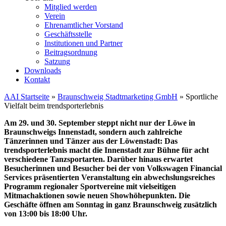
Mitglied werden
Verein
Ehrenamtlicher Vorstand
Geschäftsstelle
Institutionen und Partner
Beitragsordnung
Satzung
Downloads
Kontakt
AAI Startseite
»
Braunschweig Stadtmarketing GmbH
»
Sportliche
Vielfalt beim trendsporterlebnis
Am 29. und 30. September steppt nicht nur der Löwe in
Braunschweigs Innenstadt, sondern auch zahlreiche
Tänzerinnen und Tänzer aus der Löwenstadt: Das
trendsporterlebnis macht die Innenstadt zur Bühne für acht
verschiedene Tanzsportarten. Darüber hinaus erwartet
Besucherinnen und Besucher bei der von Volkswagen Financial
Services präsentierten Veranstaltung ein abwechslungsreiches
Programm regionaler Sportvereine mit vielseitigen
Mitmachaktionen sowie neuen Showhöhepunkten. Die
Geschäfte öffnen am Sonntag in ganz Braunschweig zusätzlich
von 13:00 bis 18:00 Uhr.