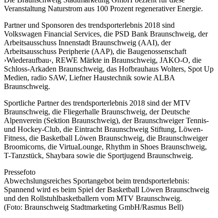
Veranstaltung Naturstrom aus 100 Prozent regenerativer Energie.
Partner und Sponsoren des trendsporterlebnis 2018 sind
Volkswagen Financial Services, die PSD Bank Braunschweig, der
Arbeitsausschuss Innenstadt Braunschweig (AAI), der
Arbeitsausschuss Peripherie (AAP), die Baugenossenschaft
›Wiederaufbau‹, REWE Märkte in Braunschweig, JAKO-O, die
Schloss-Arkaden Braunschweig, das Hofbrauhaus Wolters, Spot Up
Medien, radio SAW, Liefner Haustechnik sowie ALBA
Braunschweig.
Sportliche Partner des trendsporterlebnis 2018 sind der MTV
Braunschweig, die Fliegerhalle Braunschweig, der Deutsche
Alpenverein (Sektion Braunschweig), der Braunschweiger Tennis-
und Hockey-Club, die Eintracht Braunschweig Stiftung, Löwen-
Fitness, die Basketball Löwen Braunschweig, die Braunschweiger
Broomicorns, die VirtuaLounge, Rhythm in Shoes Braunschweig,
T-Tanzstück, Shaybara sowie die Sportjugend Braunschweig.
Pressefoto
Abwechslungsreiches Sportangebot beim trendsporterlebnis:
Spannend wird es beim Spiel der Basketball Löwen Braunschweig
und den Rollstuhlbasketballern vom MTV Braunschweig.
(Foto: Braunschweig Stadtmarketing GmbH/Rasmus Bell)