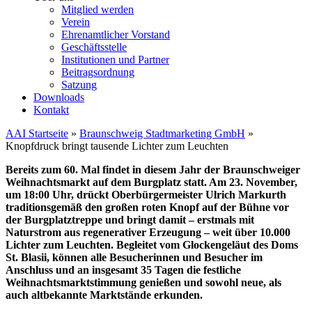
Mitglied werden
Verein
Ehrenamtlicher Vorstand
Geschäftsstelle
Institutionen und Partner
Beitragsordnung
Satzung
Downloads
Kontakt
AAI Startseite
»
Braunschweig Stadtmarketing GmbH
»
Knopfdruck bringt tausende Lichter zum Leuchten
Bereits zum 60. Mal findet in diesem Jahr der Braunschweiger
Weihnachtsmarkt auf dem Burgplatz statt. Am 23. November,
um 18:00 Uhr, drückt Oberbürgermeister Ulrich Markurth
traditionsgemäß den großen roten Knopf auf der Bühne vor
der Burgplatztreppe und bringt damit – erstmals mit
Naturstrom aus regenerativer Erzeugung – weit über 10.000
Lichter zum Leuchten. Begleitet vom Glockengeläut des Doms
St. Blasii, können alle Besucherinnen und Besucher im
Anschluss und an insgesamt 35 Tagen die festliche
Weihnachtsmarktstimmung genießen und sowohl neue, als
auch altbekannte Marktstände erkunden.