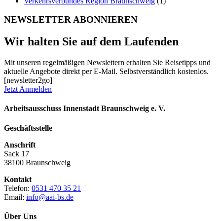
Verkehrsverbundes Region Braunschweig
(1)
NEWSLETTER ABONNIEREN
Wir halten Sie auf dem Laufenden
Mit unseren regelmäßigen Newslettern erhalten Sie Reisetipps und
aktuelle Angebote direkt per E-Mail. Selbstverständlich kostenlos.
[newsletter2go]
Jetzt Anmelden
Arbeitsausschuss Innenstadt Braunschweig e. V.
Geschäftsstelle
Anschrift
Sack 17
38100 Braunschweig
Kontakt
Telefon:
0531 470 35 21
Email:
info@aai-bs.de
Über Uns