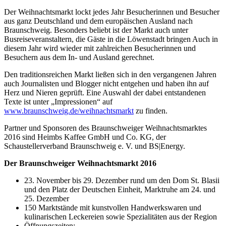
Der Weihnachtsmarkt lockt jedes Jahr Besucherinnen und Besucher
aus ganz Deutschland und dem europäischen Ausland nach
Braunschweig. Besonders beliebt ist der Markt auch unter
Busreiseveranstaltern, die Gäste in die Löwenstadt bringen Auch in
diesem Jahr wird wieder mit zahlreichen Besucherinnen und
Besuchern aus dem In- und Ausland gerechnet.
Den traditionsreichen Markt ließen sich in den vergangenen Jahren
auch Journalisten und Blogger nicht entgehen und haben ihn auf
Herz und Nieren geprüft. Eine Auswahl der dabei entstandenen
Texte ist unter „Impressionen“ auf
www.braunschweig.de/weihnachtsmarkt
zu finden.
Partner und Sponsoren des Braunschweiger Weihnachtsmarktes
2016 sind Heimbs Kaffee GmbH und Co. KG, der
Schaustellerverband Braunschweig e. V. und BS|Energy.
Der Braunschweiger Weihnachtsmarkt 2016
23. November bis 29. Dezember rund um den Dom St. Blasii
und den Platz der Deutschen Einheit, Marktruhe am 24. und
25. Dezember
150 Marktstände mit kunstvollen Handwerkswaren und
kulinarischen Leckereien sowie Spezialitäten aus der Region
Öffnungszeiten: