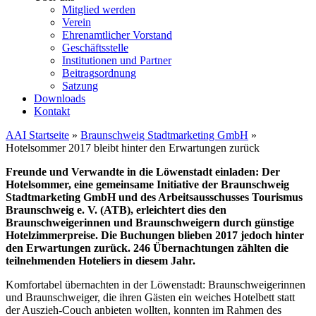
Mitglied werden
Verein
Ehrenamtlicher Vorstand
Geschäftsstelle
Institutionen und Partner
Beitragsordnung
Satzung
Downloads
Kontakt
AAI Startseite
»
Braunschweig Stadtmarketing GmbH
»
Hotelsommer 2017 bleibt hinter den Erwartungen zurück
Freunde und Verwandte in die Löwenstadt einladen: Der
Hotelsommer, eine gemeinsame Initiative der Braunschweig
Stadtmarketing GmbH und des Arbeitsausschusses Tourismus
Braunschweig e. V. (ATB), erleichtert dies den
Braunschweigerinnen und Braunschweigern durch günstige
Hotelzimmerpreise.
Die Buchungen blieben 2017 jedoch hinter
den Erwartungen zurück. 246 Übernachtungen zählten die
teilnehmenden Hoteliers in diesem Jahr.
Komfortabel übernachten in der Löwenstadt: Braunschweigerinnen
und Braunschweiger, die ihren Gästen ein weiches Hotelbett statt
der Auszieh-Couch anbieten wollten, konnten im Rahmen des