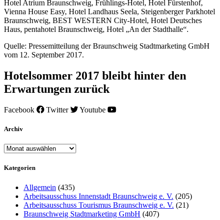
Hotel Atrium Braunschweig, Frühlings-Hotel, Hotel Fürstenhof,
Vienna House Easy, Hotel Landhaus Seela, Steigenberger Parkhotel
Braunschweig, BEST WESTERN City-Hotel, Hotel Deutsches
Haus, pentahotel Braunschweig, Hotel „An der Stadthalle“.
Quelle: Pressemitteilung der Braunschweig Stadtmarketing GmbH
vom 12. September 2017.
Hotelsommer 2017 bleibt hinter den
Erwartungen zurück
Facebook
Twitter
Youtube
Archiv
Archiv
Kategorien
Allgemein
(435)
Arbeitsausschuss Innenstadt Braunschweig e. V.
(205)
Arbeitsausschuss Tourismus Braunschweig e. V.
(21)
Braunschweig Stadtmarketing GmbH
(407)