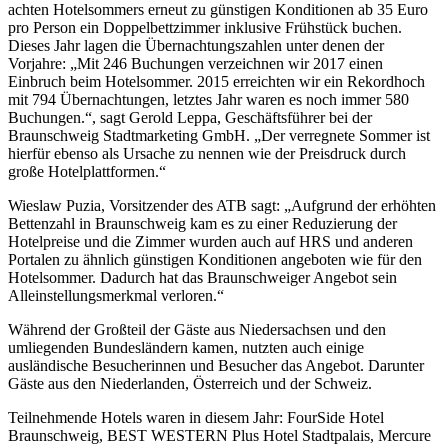
achten Hotelsommers erneut zu günstigen Konditionen ab 35 Euro
pro Person ein Doppelbettzimmer inklusive Frühstück buchen.
Dieses Jahr lagen die Übernachtungszahlen unter denen der
Vorjahre: „Mit 246 Buchungen verzeichnen wir 2017 einen
Einbruch beim Hotelsommer. 2015 erreichten wir ein Rekordhoch
mit 794 Übernachtungen, letztes Jahr waren es noch immer 580
Buchungen.“, sagt Gerold Leppa, Geschäftsführer bei der
Braunschweig Stadtmarketing GmbH. „Der verregnete Sommer ist
hierfür ebenso als Ursache zu nennen wie der Preisdruck durch
große Hotelplattformen.“
Wieslaw Puzia, Vorsitzender des ATB sagt: „Aufgrund der erhöhten
Bettenzahl in Braunschweig kam es zu einer Reduzierung der
Hotelpreise und die Zimmer wurden auch auf HRS und anderen
Portalen zu ähnlich günstigen Konditionen angeboten wie für den
Hotelsommer. Dadurch hat das Braunschweiger Angebot sein
Alleinstellungsmerkmal verloren.“
Während der Großteil der Gäste aus Niedersachsen und den
umliegenden Bundesländern kamen, nutzten auch einige
ausländische Besucherinnen und Besucher das Angebot. Darunter
Gäste aus den Niederlanden, Österreich und der Schweiz.
Teilnehmende Hotels waren in diesem Jahr: FourSide Hotel
Braunschweig, BEST WESTERN Plus Hotel Stadtpalais, Mercure