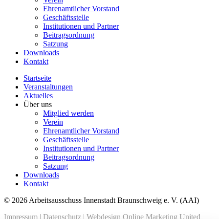
Ehrenamtlicher Vorstand
Geschäftsstelle
Institutionen und Partner
Beitragsordnung
Satzung
Downloads
Kontakt
Startseite
Veranstaltungen
Aktuelles
Über uns
Mitglied werden
Verein
Ehrenamtlicher Vorstand
Geschäftsstelle
Institutionen und Partner
Beitragsordnung
Satzung
Downloads
Kontakt
© 2026 Arbeitsausschuss Innenstadt Braunschweig e. V. (AAI)
Impressum
|
Datenschutz
|
Webdesign Online Marketing United