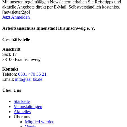
Mit unseren regelmäßigen Newslettern erhalten Sie Reisetipps und
aktuelle Angebote direkt per E-Mail. Selbstverständlich kostenlos.
[newsletter2go]
Jetzt Anmelden
Arbeitsausschuss Innenstadt Braunschweig e. V.
Geschäftsstelle
Anschrift
Sack 17
38100 Braunschweig
Kontakt
Telefon:
0531 470 35 21
Email:
info@aai-bs.de
Über Uns
Startseite
Veranstaltungen
Aktuelles
Über uns
Mitglied werden
Verein