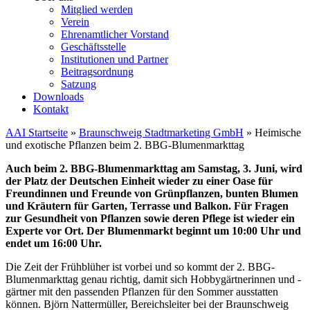
Mitglied werden
Verein
Ehrenamtlicher Vorstand
Geschäftsstelle
Institutionen und Partner
Beitragsordnung
Satzung
Downloads
Kontakt
AAI Startseite
»
Braunschweig Stadtmarketing GmbH
»
Heimische
und exotische Pflanzen beim 2. BBG-Blumenmarkttag
Auch beim 2. BBG-Blumenmarkttag am Samstag, 3. Juni, wird
der Platz der Deutschen Einheit wieder zu einer Oase für
Freundinnen und Freunde von Grünpflanzen, bunten Blumen
und Kräutern für Garten, Terrasse und Balkon. Für Fragen
zur Gesundheit von Pflanzen sowie deren Pflege ist wieder ein
Experte vor Ort. Der Blumenmarkt beginnt um 10:00 Uhr und
endet um 16:00 Uhr.
Die Zeit der Frühblüher ist vorbei und so kommt der 2. BBG-
Blumenmarkttag genau richtig, damit sich Hobbygärtnerinnen und -
gärtner mit den passenden Pflanzen für den Sommer ausstatten
können. Björn Nattermüller, Bereichsleiter bei der Braunschweig