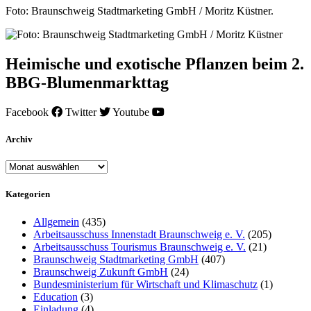
Foto: Braunschweig Stadtmarketing GmbH / Moritz Küstner.
Heimische und exotische Pflanzen beim 2.
BBG-Blumenmarkttag
Facebook
Twitter
Youtube
Archiv
Archiv
Kategorien
Allgemein
(435)
Arbeitsausschuss Innenstadt Braunschweig e. V.
(205)
Arbeitsausschuss Tourismus Braunschweig e. V.
(21)
Braunschweig Stadtmarketing GmbH
(407)
Braunschweig Zukunft GmbH
(24)
Bundesministerium für Wirtschaft und Klimaschutz
(1)
Education
(3)
Einladung
(4)