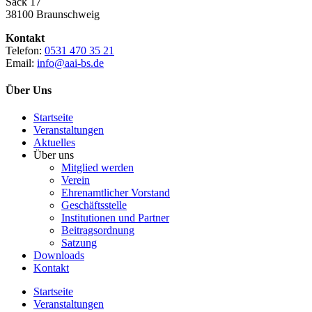
Sack 17
38100 Braunschweig
Kontakt
Telefon:
0531 470 35 21
Email:
info@aai-bs.de
Über Uns
Startseite
Veranstaltungen
Aktuelles
Über uns
Mitglied werden
Verein
Ehrenamtlicher Vorstand
Geschäftsstelle
Institutionen und Partner
Beitragsordnung
Satzung
Downloads
Kontakt
Startseite
Veranstaltungen