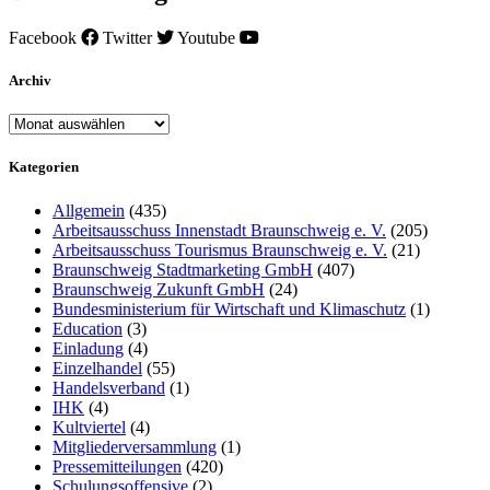
Facebook
Twitter
Youtube
Archiv
Archiv
Kategorien
Allgemein
(435)
Arbeitsausschuss Innenstadt Braunschweig e. V.
(205)
Arbeitsausschuss Tourismus Braunschweig e. V.
(21)
Braunschweig Stadtmarketing GmbH
(407)
Braunschweig Zukunft GmbH
(24)
Bundesministerium für Wirtschaft und Klimaschutz
(1)
Education
(3)
Einladung
(4)
Einzelhandel
(55)
Handelsverband
(1)
IHK
(4)
Kultviertel
(4)
Mitgliederversammlung
(1)
Pressemitteilungen
(420)
Schulungsoffensive
(2)