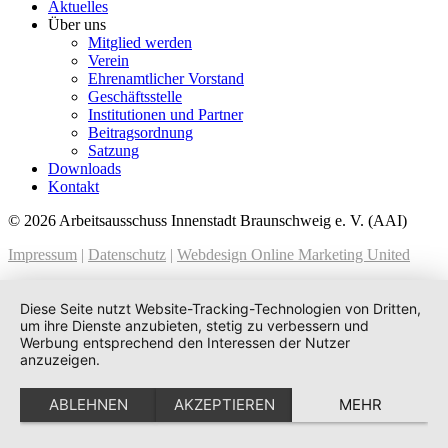
Aktuelles
Über uns
Mitglied werden
Verein
Ehrenamtlicher Vorstand
Geschäftsstelle
Institutionen und Partner
Beitragsordnung
Satzung
Downloads
Kontakt
© 2026 Arbeitsausschuss Innenstadt Braunschweig e. V. (AAI)
Impressum
|
Datenschutz
|
Webdesign Online Marketing United
Diese Seite nutzt Website-Tracking-Technologien von Dritten,
um ihre Dienste anzubieten, stetig zu verbessern und
Werbung entsprechend den Interessen der Nutzer
anzuzeigen.
ABLEHNEN
AKZEPTIEREN
MEHR