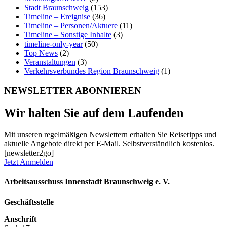
Stadt Braunschweig
(153)
Timeline – Ereignise
(36)
Timeline – Personen/Aktuere
(11)
Timeline – Sonstige Inhalte
(3)
timeline-only-year
(50)
Top News
(2)
Veranstaltungen
(3)
Verkehrsverbundes Region Braunschweig
(1)
NEWSLETTER ABONNIEREN
Wir halten Sie auf dem Laufenden
Mit unseren regelmäßigen Newslettern erhalten Sie Reisetipps und
aktuelle Angebote direkt per E-Mail. Selbstverständlich kostenlos.
[newsletter2go]
Jetzt Anmelden
Arbeitsausschuss Innenstadt Braunschweig e. V.
Geschäftsstelle
Anschrift