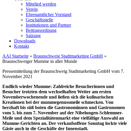
Mitglied werden
Verein
Ehrenamtlicher Vorstand
Geschäftsstelle
Institutionen und Partner
Beitragsordnung
Satzung
Downloads
Kontakt
AAI Startseite
»
Braunschweig Stadtmarketing GmbH
»
Braunschweiger Mumme in aller Munde
Pressemitteilung der Braunschweig Stadtmarketing GmbH vom 7.
November 2021
Endlich wieder Mumme: Zahlreiche Besucherinnen und
Besucher trotzten dem wechselhaften Wetter am ersten
Novemberwochenende und ließen sich die kulinarischen
Kreationen bei der mummegenussmeile schmecken. Von
herzhaft bis süß boten die Gastronominnen und Gastronomen
vom 5. bis zum 7. November auf der Nibelungen-Schlemmer-
Meile und dem Spezialitätenmarkt eine vielfältige Auswahl an
Mumme-Gerichten an. Der verkaufsoffene Sonntag lockte viele
Gäste auch in die Geschäfte der Innenstadt.