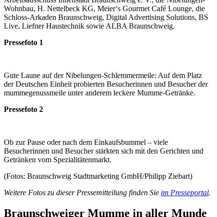
Wohnbau, H. Nettelbeck KG, Meier‘s Gourmet Café Lounge, die
Schloss-Arkaden Braunschweig, Digital Advertising Solutions, BS
Live, Liefner Haustechnik sowie ALBA Braunschweig.
Pressefoto 1
Gute Laune auf der Nibelungen-Schlemmermeile: Auf dem Platz
der Deutschen Einheit probierten Besucherinnen und Besucher der
mummegenussmeile unter anderem leckere Mumme-Getränke.
Pressefoto 2
Ob zur Pause oder nach dem Einkaufsbummel – viele
Besucherinnen und Besucher stärkten sich mit den Gerichten und
Getränken vom Spezialitätenmarkt.
(Fotos: Braunschweig Stadtmarketing GmbH/Philipp Ziebart)
Weitere Fotos zu dieser Pressemitteilung finden Sie
im Presseportal
.
Braunschweiger Mumme in aller Munde