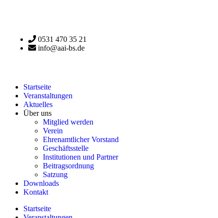
0531 470 35 21
info@aai-bs.de
Startseite
Veranstaltungen
Aktuelles
Über uns
Mitglied werden
Verein
Ehrenamtlicher Vorstand
Geschäftsstelle
Institutionen und Partner
Beitragsordnung
Satzung
Downloads
Kontakt
Startseite
Veranstaltungen