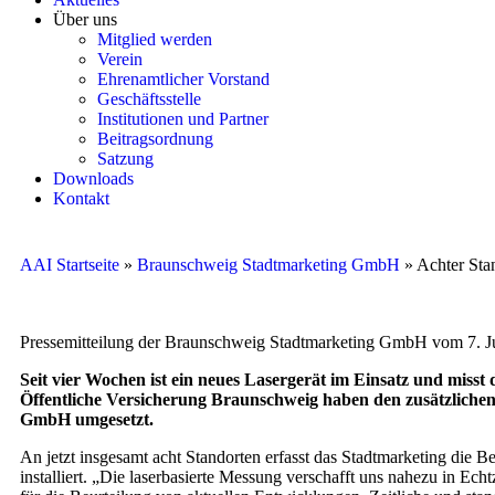
Über uns
Mitglied werden
Verein
Ehrenamtlicher Vorstand
Geschäftsstelle
Institutionen und Partner
Beitragsordnung
Satzung
Downloads
Kontakt
AAI Startseite
»
Braunschweig Stadtmarketing GmbH
»
Achter Sta
Pressemitteilung der Braunschweig Stadtmarketing GmbH vom 7. J
Seit vier Wochen ist ein neues Lasergerät im Einsatz und misst
Öffentliche Versicherung Braunschweig haben den zusätzlichen
GmbH umgesetzt.
An jetzt insgesamt acht Standorten erfasst das Stadtmarketing die 
installiert. „Die laserbasierte Messung verschafft uns nahezu in Ec