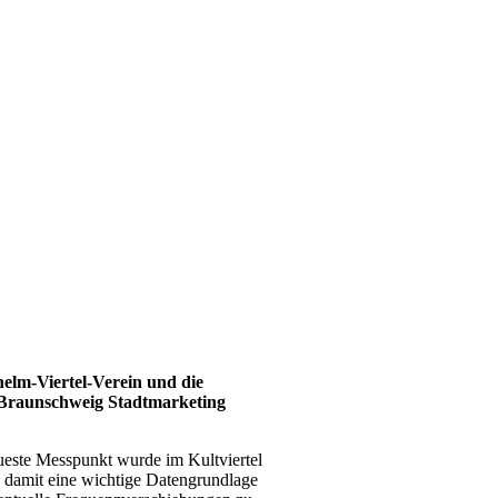
helm-Viertel-Verein und die
r Braunschweig Stadtmarketing
eueste Messpunkt wurde im Kultviertel
nd damit eine wichtige Datengrundlage