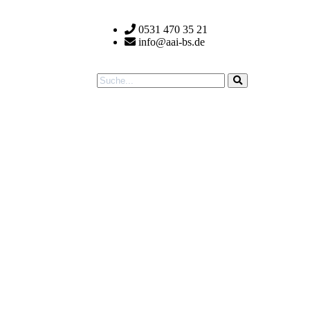
0531 470 35 21
info@aai-bs.de