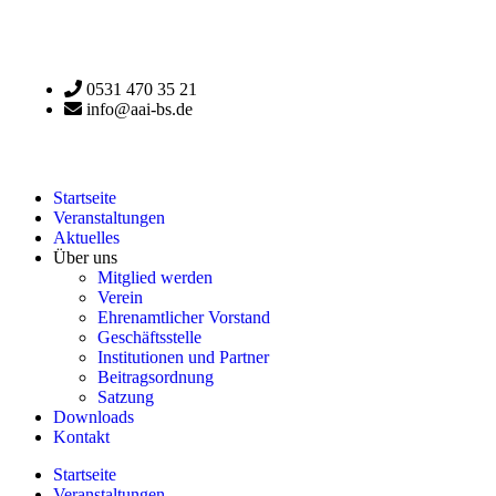
0531 470 35 21
info@aai-bs.de
Startseite
Veranstaltungen
Aktuelles
Über uns
Mitglied werden
Verein
Ehrenamtlicher Vorstand
Geschäftsstelle
Institutionen und Partner
Beitragsordnung
Satzung
Downloads
Kontakt
Startseite
Veranstaltungen