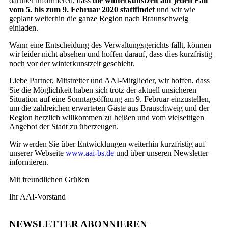
darüber informieren, dass
die winterkunstzeit auf jeden Fall
vom 5. bis zum 9. Februar 2020 stattfindet
und wir wie
geplant weiterhin die ganze Region nach Braunschweig
einladen.
Wann eine Entscheidung des Verwaltungsgerichts fällt, können
wir leider nicht absehen und hoffen darauf, dass dies kurzfristig
noch vor der winterkunstzeit geschieht.
Liebe Partner, Mitstreiter und AAI-Mitglieder, wir hoffen, dass
Sie die Möglichkeit haben sich trotz der aktuell unsicheren
Situation auf eine Sonntagsöffnung am 9. Februar einzustellen,
um die zahlreichen erwarteten Gäste aus Brauschweig und der
Region herzlich willkommen zu heißen und vom vielseitigen
Angebot der Stadt zu überzeugen.
Wir werden Sie über Entwicklungen weiterhin kurzfristig auf
unserer Webseite
www.aai-bs.de
und über unseren Newsletter
informieren.
Mit freundlichen Grüßen
Ihr AAI-Vorstand
NEWSLETTER ABONNIEREN