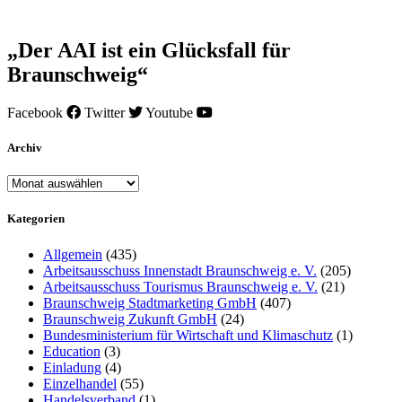
„Der AAI ist ein Glücksfall für
Braunschweig“
Facebook
Twitter
Youtube
Archiv
Archiv
Kategorien
Allgemein
(435)
Arbeitsausschuss Innenstadt Braunschweig e. V.
(205)
Arbeitsausschuss Tourismus Braunschweig e. V.
(21)
Braunschweig Stadtmarketing GmbH
(407)
Braunschweig Zukunft GmbH
(24)
Bundesministerium für Wirtschaft und Klimaschutz
(1)
Education
(3)
Einladung
(4)
Einzelhandel
(55)
Handelsverband
(1)