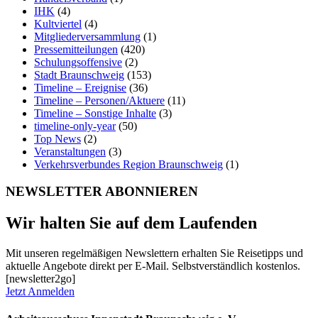
IHK
(4)
Kultviertel
(4)
Mitgliederversammlung
(1)
Pressemitteilungen
(420)
Schulungsoffensive
(2)
Stadt Braunschweig
(153)
Timeline – Ereignise
(36)
Timeline – Personen/Aktuere
(11)
Timeline – Sonstige Inhalte
(3)
timeline-only-year
(50)
Top News
(2)
Veranstaltungen
(3)
Verkehrsverbundes Region Braunschweig
(1)
NEWSLETTER ABONNIEREN
Wir halten Sie auf dem Laufenden
Mit unseren regelmäßigen Newslettern erhalten Sie Reisetipps und
aktuelle Angebote direkt per E-Mail. Selbstverständlich kostenlos.
[newsletter2go]
Jetzt Anmelden