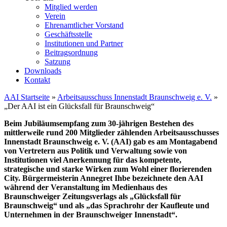
Mitglied werden
Verein
Ehrenamtlicher Vorstand
Geschäftsstelle
Institutionen und Partner
Beitragsordnung
Satzung
Downloads
Kontakt
AAI Startseite
»
Arbeitsausschuss Innenstadt Braunschweig e. V.
»
„Der AAI ist ein Glücksfall für Braunschweig“
Beim Jubiläumsempfang zum 30-jährigen Bestehen des
mittlerweile rund 200 Mitglieder zählenden Arbeitsausschusses
Innenstadt Braunschweig e. V. (AAI) gab es am Montagabend
von Vertretern aus Politik und Verwaltung sowie von
Institutionen viel Anerkennung für das kompetente,
strategische und starke Wirken zum Wohl einer florierenden
City. Bürgermeisterin Annegret Ihbe bezeichnete den AAI
während der Veranstaltung im Medienhaus des
Braunschweiger Zeitungsverlags als „Glücksfall für
Braunschweig“ und als „das Sprachrohr der Kaufleute und
Unternehmen in der Braunschweiger Innenstadt“.