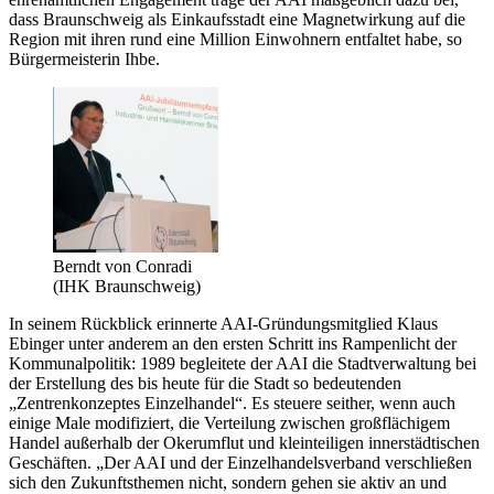
dass Braunschweig als Einkaufsstadt eine Magnetwirkung auf die
Region mit ihren rund eine Million Einwohnern entfaltet habe, so
Bürgermeisterin Ihbe.
Berndt von Conradi
(IHK Braunschweig)
In seinem Rückblick erinnerte AAI-Gründungsmitglied Klaus
Ebinger unter anderem an den ersten Schritt ins Rampenlicht der
Kommunalpolitik: 1989 begleitete der AAI die Stadtverwaltung bei
der Erstellung des bis heute für die Stadt so bedeutenden
„Zentrenkonzeptes Einzelhandel“. Es steuere seither, wenn auch
einige Male modifiziert, die Verteilung zwischen großflächigem
Handel außerhalb der Okerumflut und kleinteiligen innerstädtischen
Geschäften. „Der AAI und der Einzelhandelsverband verschließen
sich den Zukunftsthemen nicht, sondern gehen sie aktiv an und