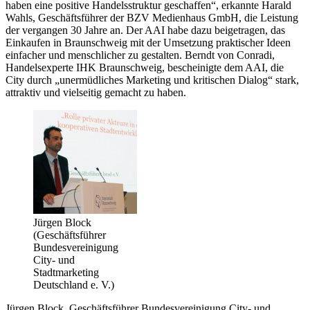
haben eine positive Handelsstruktur geschaffen“, erkannte Harald
Wahls, Geschäftsführer der BZV Medienhaus GmbH, die Leistung
der vergangen 30 Jahre an. Der AAI habe dazu beigetragen, das
Einkaufen in Braunschweig mit der Umsetzung praktischer Ideen
einfacher und menschlicher zu gestalten. Berndt von Conradi,
Handelsexperte IHK Braunschweig, bescheinigte dem AAI, die
City durch „unermüdliches Marketing und kritischen Dialog“ stark,
attraktiv und vielseitig gemacht zu haben.
Jürgen Block
(Geschäftsführer
Bundesvereinigung
City- und
Stadtmarketing
Deutschland e. V.)
Jürgen Block, Geschäftsführer Bundesvereinigung City- und