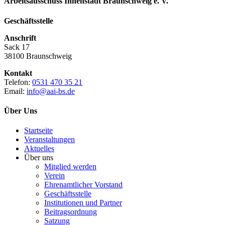
Arbeitsausschuss Innenstadt Braunschweig e. V.
Geschäftsstelle
Anschrift
Sack 17
38100 Braunschweig
Kontakt
Telefon:
0531 470 35 21
Email:
info@aai-bs.de
Über Uns
Startseite
Veranstaltungen
Aktuelles
Über uns
Mitglied werden
Verein
Ehrenamtlicher Vorstand
Geschäftsstelle
Institutionen und Partner
Beitragsordnung
Satzung