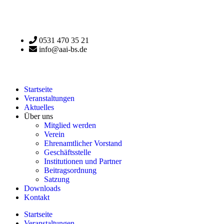
0531 470 35 21
info@aai-bs.de
Startseite
Veranstaltungen
Aktuelles
Über uns
Mitglied werden
Verein
Ehrenamtlicher Vorstand
Geschäftsstelle
Institutionen und Partner
Beitragsordnung
Satzung
Downloads
Kontakt
Startseite
Veranstaltungen