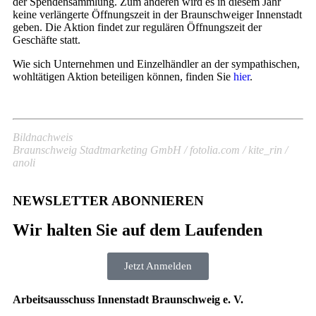
der Spendensammlung. Zum anderen wird es in diesem Jahr
keine verlängerte Öffnungszeit in der Braunschweiger Innenstadt
geben. Die Aktion findet zur regulären Öffnungszeit der
Geschäfte statt.
Wie sich Unternehmen und Einzelhändler an der sympathischen,
wohltätigen Aktion beteiligen können, finden Sie
hier
.
Bildnachweis
Braunschweig Stadtmarketing GmbH / fotolia.com / kite_rin /
anoli
NEWSLETTER ABONNIEREN
Wir halten Sie auf dem Laufenden
Jetzt Anmelden
Arbeitsausschuss Innenstadt Braunschweig e. V.