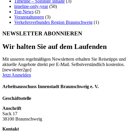
Timeline – Sonstige Inhalte
(3)
timeline-only-year
(50)
Top News
(2)
Veranstaltungen
(3)
Verkehrsverbundes Region Braunschweig
(1)
NEWSLETTER ABONNIEREN
Wir halten Sie auf dem Laufenden
Mit unseren regelmäßigen Newslettern erhalten Sie Reisetipps und
aktuelle Angebote direkt per E-Mail. Selbstverständlich kostenlos.
[newsletter2go]
Jetzt Anmelden
Arbeitsausschuss Innenstadt Braunschweig e. V.
Geschäftsstelle
Anschrift
Sack 17
38100 Braunschweig
Kontakt