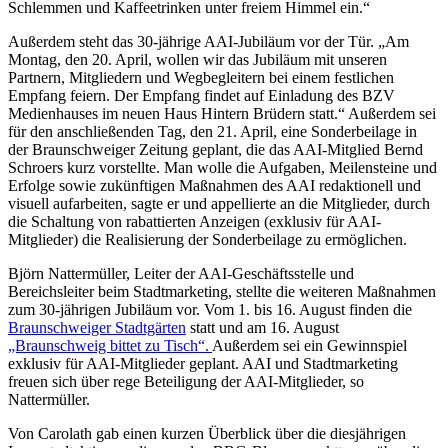
Schlemmen und Kaffeetrinken unter freiem Himmel ein.“
Außerdem steht das 30-jährige AAI-Jubiläum vor der Tür. „Am
Montag, den 20. April, wollen wir das Jubiläum mit unseren
Partnern, Mitgliedern und Wegbegleitern bei einem festlichen
Empfang feiern. Der Empfang findet auf Einladung des BZV
Medienhauses im neuen Haus Hintern Brüdern statt.“ Außerdem sei
für den anschließenden Tag, den 21. April, eine Sonderbeilage in
der Braunschweiger Zeitung geplant, die das AAI-Mitglied Bernd
Schroers kurz vorstellte. Man wolle die Aufgaben, Meilensteine und
Erfolge sowie zukünftigen Maßnahmen des AAI redaktionell und
visuell aufarbeiten, sagte er und appellierte an die Mitglieder, durch
die Schaltung von rabattierten Anzeigen (exklusiv für AAI-
Mitglieder) die Realisierung der Sonderbeilage zu ermöglichen.
Björn Nattermüller, Leiter der AAI-Geschäftsstelle und
Bereichsleiter beim Stadtmarketing, stellte die weiteren Maßnahmen
zum 30-jährigen Jubiläum vor. Vom 1. bis 16. August finden die
Braunschweiger Stadtgärten
statt und am 16. August
„Braunschweig bittet zu Tisch“.
Außerdem sei ein Gewinnspiel
exklusiv für AAI-Mitglieder geplant. AAI und Stadtmarketing
freuen sich über rege Beteiligung der AAI-Mitglieder, so
Nattermüller.
Von Carolath gab einen kurzen Überblick über die diesjährigen