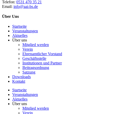
Telefon:
0531 470 35 21
Email:
info@aai-bs.de
Über Uns
Startseite
Veranstaltungen
Aktuelles
Über uns
Mitglied werden
Verein
Ehrenamtlicher Vorstand
Geschäftsstelle
Institutionen und Partner
Beitragsordnung
Satzung
Downloads
Kontakt
Startseite
Veranstaltungen
Aktuelles
Über uns
Mitglied werden
Verein