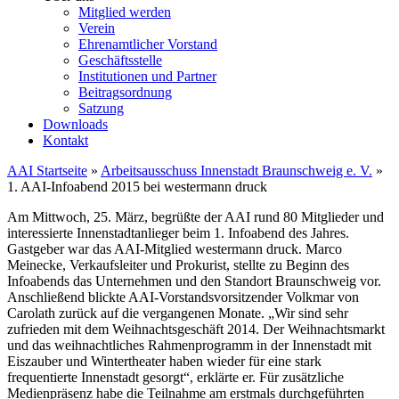
Mitglied werden
Verein
Ehrenamtlicher Vorstand
Geschäftsstelle
Institutionen und Partner
Beitragsordnung
Satzung
Downloads
Kontakt
AAI Startseite
»
Arbeitsausschuss Innenstadt Braunschweig e. V.
»
1. AAI-Infoabend 2015 bei westermann druck
Am Mittwoch, 25. März, begrüßte der AAI rund 80 Mitglieder und
interessierte Innenstadtanlieger beim 1. Infoabend des Jahres.
Gastgeber war das AAI-Mitglied westermann druck. Marco
Meinecke, Verkaufsleiter und Prokurist, stellte zu Beginn des
Infoabends das Unternehmen und den Standort Braunschweig vor.
Anschließend blickte AAI-Vorstandsvorsitzender Volkmar von
Carolath zurück auf die vergangenen Monate. „Wir sind sehr
zufrieden mit dem Weihnachtsgeschäft 2014. Der Weihnachtsmarkt
und das weihnachtliches Rahmenprogramm in der Innenstadt mit
Eiszauber und Wintertheater haben wieder für eine stark
frequentierte Innenstadt gesorgt“, erklärte er. Für zusätzliche
Medienpräsenz habe die Teilnahme am erstmals durchgeführten