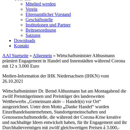
Mitglied werden
Verein
Ehrenamtlicher Vorstand
Geschäftsstelle
Institutionen und Partner
Beitragsordnung
Satzung
Downloads
Kontakt
AAI Startseite
»
Allgemein
»
Wirtschaftsminister Althusmann
prämiert Engagement in Handel und Innenstädten während Corona
mit 12 x 3.000 Euro
Medien-Information der IHK Niedersachsen (IHKN) vom
26.10.2021
Wirtschaftsminister Dr. Bernd Althusmann hat am Montagabend die
zwölf Preisträgerinnen und Preisträger des landesweiten
Wettbewerbs „Gemeinsam aktiv – Handel(n) vor Ort“
ausgezeichnet. Unter dem Motto
„
Danke Handel“ wurden
Einzelhandelsunternehmen, Standortgemeinschaften und
Genossenschaftsmodelle, die während der Corona-Krise kreative
und nachhaltige Ideen entwickelt haben, für ihr Engagement und ihr
Durchhaltevermögen mit zwölf gleichwertigen Preisen á 3.000,-