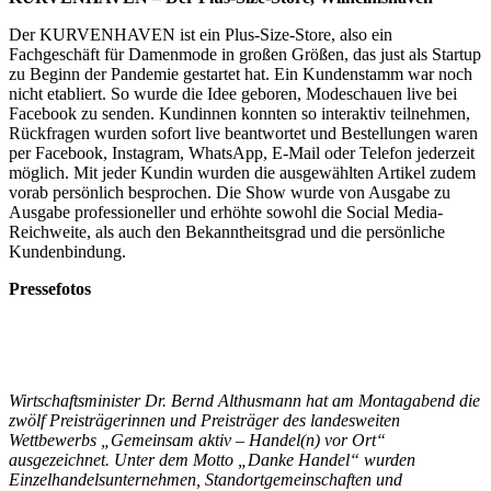
Der KURVENHAVEN ist ein Plus-Size-Store, also ein
Fachgeschäft für Damenmode in großen Größen, das just als Startup
zu Beginn der Pandemie gestartet hat. Ein Kundenstamm war noch
nicht etabliert. So wurde die Idee geboren, Modeschauen live bei
Facebook zu senden. Kundinnen konnten so interaktiv teilnehmen,
Rückfragen wurden sofort live beantwortet und Bestellungen waren
per Facebook, Instagram, WhatsApp, E-Mail oder Telefon jederzeit
möglich. Mit jeder Kundin wurden die ausgewählten Artikel zudem
vorab persönlich besprochen. Die Show wurde von Ausgabe zu
Ausgabe professioneller und erhöhte sowohl die Social Media-
Reichweite, als auch den Bekanntheitsgrad und die persönliche
Kundenbindung.
Pressefotos
Wirtschaftsminister Dr. Bernd Althusmann hat am Montagabend die
zwölf Preisträgerinnen und Preisträger des landesweiten
Wettbewerbs „Gemeinsam aktiv – Handel(n) vor Ort“
ausgezeichnet. Unter dem Motto „Danke Handel“ wurden
Einzelhandelsunternehmen, Standortgemeinschaften und