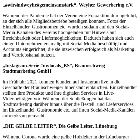
„#wirsindweyhe#gemeinsamstark“, Weyher Gewerbering e.V.
Während der Pandemie hat der Verein eine Fotoaktion durchgeführt,
an der sich alle Mitgliedsbetriebe beteiligen konnten. Fotos der
Einzelhändler, Gastronomen etc. wurden sodann auf den Social-
Media-Kanälen des Vereins hochgeladen mit Hinweis auf
Erreichbarkeit oder Liefermöglichkeiten. Dadurch haben sich auch
einige Unternehmen erstmalig mit Social Media beschäftigt und
Accounts eingerichtet, die sie inzwischen erfolgreich als Marketing-
und Vertriebskanal nutzen.
„Instagram-Serie #mylocals_BS“, Braunschweig
Stadtmarketing GmbH
Im Frühjahr 2021 konnten Kunden auf Instagram live in die
Geschäfte der Braunschweiger Innenstadt eintauchen. Einzelhändler
stellten ihre Produkte und ihre digitalen Services in Live-
Videobeiträgen vor. Während der Schließungen hat das
Stadtmarketing darüber hinaus über die Bestell- und Lieferservices
im Einzelhandel, Gastronomie etc. auf ihren Social-Media-Kanälen
aufmerksam gemacht.
„DIE GELBE LEITER“, Die Gelbe Leiter, Lüneburg
Während Corona wurde eine gelbe Holzleiter in der Lüneburger