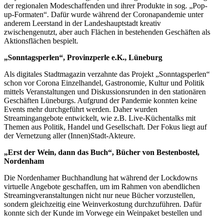
der regionalen Modeschaffenden und ihrer Produkte in sog. „Pop-
up-Formaten“. Dafür wurde während der Coronapandemie unter
anderem Leerstand in der Landeshauptstadt kreativ
zwischengenutzt, aber auch Flächen in bestehenden Geschäften als
Aktionsflächen bespielt.
„Sonntagsperlen“, Provinzperle e.K., Lüneburg
Als digitales Stadtmagazin verzahnte das Projekt „Sonntagsperlen“
schon vor Corona Einzelhandel, Gastronomie, Kultur und Politik
mittels Veranstaltungen und Diskussionsrunden in den stationären
Geschäften Lüneburgs. Aufgrund der Pandemie konnten keine
Events mehr durchgeführt werden. Daher wurden
Streamingangebote entwickelt, wie z.B. Live-Küchentalks mit
Themen aus Politik, Handel und Gesellschaft. Der Fokus liegt auf
der Vernetzung aller (Innen)Stadt-Akteure.
„Erst der Wein, dann das Buch“, Bücher von Bestenbostel,
Nordenham
Die Nordenhamer Buchhandlung hat während der Lockdowns
virtuelle Angebote geschaffen, um im Rahmen von abendlichen
Streamingveranstaltungen nicht nur neue Bücher vorzustellen,
sondern gleichzeitig eine Weinverkostung durchzuführen. Dafür
konnte sich der Kunde im Vorwege ein Weinpaket bestellen und