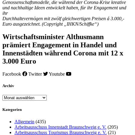
Genossenschaftsmodelle, die während der Corona-Krise kreative
und nachhaltige Ideen entwickelt haben, für ihr Engagement und
ihr
Durchhaltevermögen mit zwölf gleichwertigen Preisen á 3.000,-
Euro ausgezeichnet. (Copyright „IHKN/Schiffke“)
Wirtschaftsminister Althusmann
prämiert Engagement in Handel und
Innenstädten während Corona mit 12 x
3.000 Euro
Facebook
Twitter
Youtube
Archiv
Archiv
Kategorien
Allgemein
(435)
Arbeitsausschuss Innenstadt Braunschweig e. V.
(205)
Arbeitsausschuss Tourismus Braunschweig e. V.
(21)