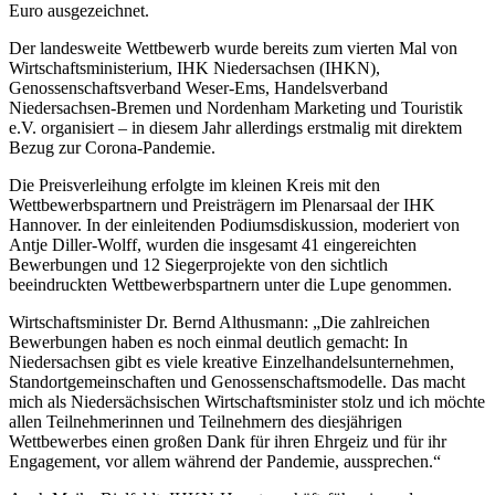
Euro ausgezeichnet.
Der landesweite Wettbewerb wurde bereits zum vierten Mal von
Wirtschaftsministerium, IHK Niedersachsen (IHKN),
Genossenschaftsverband Weser-Ems, Handelsverband
Niedersachsen-Bremen und Nordenham Marketing und Touristik
e.V. organisiert – in diesem Jahr allerdings erstmalig mit direktem
Bezug zur Corona-Pandemie.
Die Preisverleihung erfolgte im kleinen Kreis mit den
Wettbewerbspartnern und Preisträgern im Plenarsaal der IHK
Hannover. In der einleitenden Podiumsdiskussion, moderiert von
Antje Diller-Wolff, wurden die insgesamt 41 eingereichten
Bewerbungen und 12 Siegerprojekte von den sichtlich
beeindruckten Wettbewerbspartnern unter die Lupe genommen.
Wirtschaftsminister Dr. Bernd Althusmann: „Die zahlreichen
Bewerbungen haben es noch einmal deutlich gemacht: In
Niedersachsen gibt es viele kreative Einzelhandelsunternehmen,
Standortgemeinschaften und Genossenschaftsmodelle. Das macht
mich als Niedersächsischen Wirtschaftsminister stolz und ich möchte
allen Teilnehmerinnen und Teilnehmern des diesjährigen
Wettbewerbes einen großen Dank für ihren Ehrgeiz und für ihr
Engagement, vor allem während der Pandemie, aussprechen.“