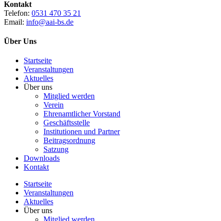
Kontakt
Telefon:
0531 470 35 21
Email:
info@aai-bs.de
Über Uns
Startseite
Veranstaltungen
Aktuelles
Über uns
Mitglied werden
Verein
Ehrenamtlicher Vorstand
Geschäftsstelle
Institutionen und Partner
Beitragsordnung
Satzung
Downloads
Kontakt
Startseite
Veranstaltungen
Aktuelles
Über uns
Mitglied werden