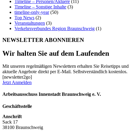
Timeline – Personen/Aktuere
(11)
Timeline – Sonstige Inhalte
(3)
timeline-only-year
(50)
Top News
(2)
Veranstaltungen
(3)
Verkehrsverbundes Region Braunschweig
(1)
NEWSLETTER ABONNIEREN
Wir halten Sie auf dem Laufenden
Mit unseren regelmäßigen Newslettern erhalten Sie Reisetipps und
aktuelle Angebote direkt per E-Mail. Selbstverständlich kostenlos.
[newsletter2go]
Jetzt Anmelden
Arbeitsausschuss Innenstadt Braunschweig e. V.
Geschäftsstelle
Anschrift
Sack 17
38100 Braunschweig