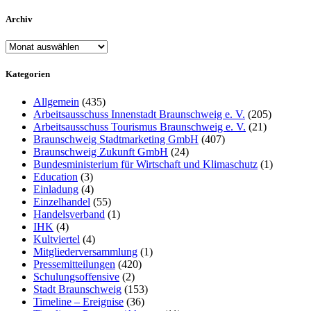
Archiv
Archiv
Kategorien
Allgemein
(435)
Arbeitsausschuss Innenstadt Braunschweig e. V.
(205)
Arbeitsausschuss Tourismus Braunschweig e. V.
(21)
Braunschweig Stadtmarketing GmbH
(407)
Braunschweig Zukunft GmbH
(24)
Bundesministerium für Wirtschaft und Klimaschutz
(1)
Education
(3)
Einladung
(4)
Einzelhandel
(55)
Handelsverband
(1)
IHK
(4)
Kultviertel
(4)
Mitgliederversammlung
(1)
Pressemitteilungen
(420)
Schulungsoffensive
(2)
Stadt Braunschweig
(153)
Timeline – Ereignise
(36)