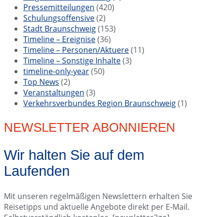
Pressemitteilungen
(420)
Schulungsoffensive
(2)
Stadt Braunschweig
(153)
Timeline – Ereignise
(36)
Timeline – Personen/Aktuere
(11)
Timeline – Sonstige Inhalte
(3)
timeline-only-year
(50)
Top News
(2)
Veranstaltungen
(3)
Verkehrsverbundes Region Braunschweig
(1)
NEWSLETTER ABONNIEREN
Wir halten Sie auf dem
Laufenden
Mit unseren regelmäßigen Newslettern erhalten Sie
Reisetipps und aktuelle Angebote direkt per E-Mail.