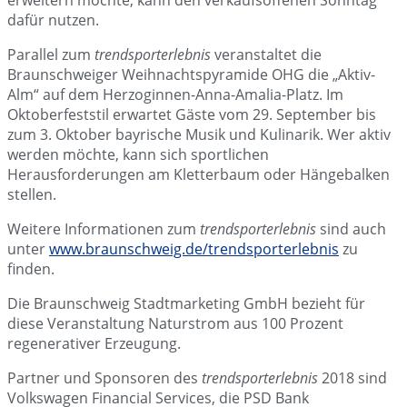
erweitern möchte, kann den verkaufsoffenen Sonntag
dafür nutzen.
Parallel zum
trendsporterlebnis
veranstaltet die
Braunschweiger Weihnachtspyramide OHG die „Aktiv-
Alm“ auf dem Herzoginnen-Anna-Amalia-Platz. Im
Oktoberfeststil erwartet Gäste vom 29. September bis
zum 3. Oktober bayrische Musik und Kulinarik. Wer aktiv
werden möchte, kann sich sportlichen
Herausforderungen am Kletterbaum oder Hängebalken
stellen.
Weitere Informationen zum
trendsporterlebnis
sind auch
unter
www.braunschweig.de/trendsporterlebnis
zu
finden.
Die Braunschweig Stadtmarketing GmbH bezieht für
diese Veranstaltung Naturstrom aus 100 Prozent
regenerativer Erzeugung.
Partner und Sponsoren des
trendsporterlebnis
2018 sind
Volkswagen Financial Services, die PSD Bank