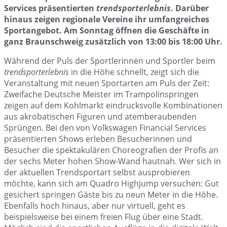
Services präsentierten
trendsporterlebnis
. Darüber
hinaus zeigen regionale Vereine ihr umfangreiches
Sportangebot. Am Sonntag öffnen die Geschäfte in
ganz Braunschweig zusätzlich von 13:00 bis 18:00 Uhr.
Während der Puls der Sportlerinnen und Sportler beim
trendsporterlebnis
in die Höhe schnellt, zeigt sich die
Veranstaltung mit neuen Sportarten am Puls der Zeit:
Zweifache Deutsche Meister im Trampolinspringen
zeigen auf dem Kohlmarkt eindrucksvolle Kombinationen
aus akrobatischen Figuren und atemberaubenden
Sprüngen. Bei den von Volkswagen Financial Services
präsentierten Shows erleben Besucherinnen und
Besucher die spektakulären Choreografien der Profis an
der sechs Meter hohen Show-Wand hautnah. Wer sich in
der aktuellen Trendsportart selbst ausprobieren
möchte, kann sich am Quadro Highjump versuchen: Gut
gesichert springen Gäste bis zu neun Meter in die Höhe.
Ebenfalls hoch hinaus, aber nur virtuell, geht es
beispielsweise bei einem freien Flug über eine Stadt.