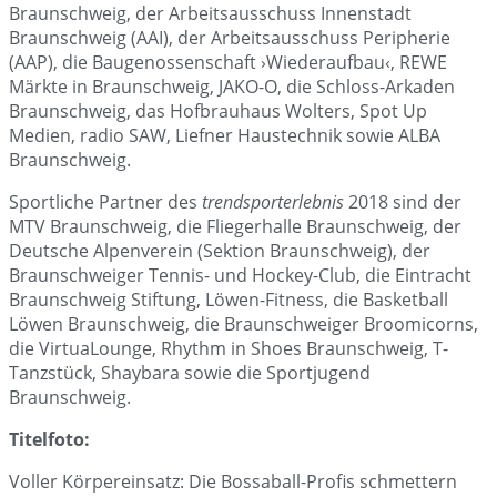
Braunschweig, der Arbeitsausschuss Innenstadt
Braunschweig (AAI), der Arbeitsausschuss Peripherie
(AAP), die Baugenossenschaft ›Wiederaufbau‹, REWE
Märkte in Braunschweig, JAKO-O, die Schloss-Arkaden
Braunschweig, das Hofbrauhaus Wolters, Spot Up
Medien, radio SAW, Liefner Haustechnik sowie ALBA
Braunschweig.
Sportliche Partner des
trendsporterlebnis
2018 sind der
MTV Braunschweig, die Fliegerhalle Braunschweig, der
Deutsche Alpenverein (Sektion Braunschweig), der
Braunschweiger Tennis- und Hockey-Club, die Eintracht
Braunschweig Stiftung, Löwen-Fitness, die Basketball
Löwen Braunschweig, die Braunschweiger Broomicorns,
die VirtuaLounge, Rhythm in Shoes Braunschweig, T-
Tanzstück, Shaybara sowie die Sportjugend
Braunschweig.
Titelfoto:
Voller Körpereinsatz: Die Bossaball-Profis schmettern