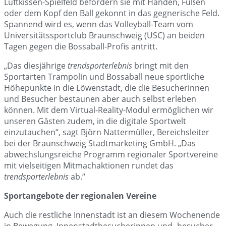
Luftkissen-Spielfeld befördern sie mit Händen, Füßen
oder dem Kopf den Ball gekonnt in das gegnerische Feld.
Spannend wird es, wenn das Volleyball-Team vom
Universitätssportclub Braunschweig (USC) an beiden
Tagen gegen die Bossaball-Profis antritt.
„Das diesjährige
trendsporterlebnis
bringt mit den
Sportarten Trampolin und Bossaball neue sportliche
Höhepunkte in die Löwenstadt, die die Besucherinnen
und Besucher bestaunen aber auch selbst erleben
können. Mit dem Virtual-Reality-Modul ermöglichen wir
unseren Gästen zudem, in die digitale Sportwelt
einzutauchen“, sagt Björn Nattermüller, Bereichsleiter
bei der Braunschweig Stadtmarketing GmbH. „Das
abwechslungsreiche Programm regionaler Sportvereine
mit vielseitigen Mitmachaktionen rundet das
trendsporterlebnis
ab.“
Sportangebote der regionalen Vereine
Auch die restliche Innenstadt ist an diesem Wochenende