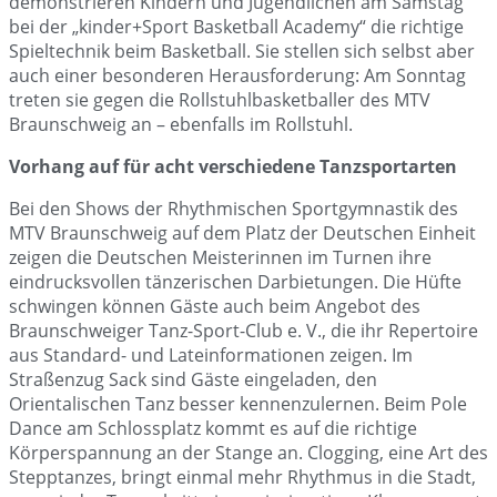
demonstrieren Kindern und Jugendlichen am Samstag
bei der „kinder+Sport Basketball Academy“ die richtige
Spieltechnik beim Basketball. Sie stellen sich selbst aber
auch einer besonderen Herausforderung: Am Sonntag
treten sie gegen die Rollstuhlbasketballer des MTV
Braunschweig an – ebenfalls im Rollstuhl.
Vorhang auf für acht verschiedene Tanzsportarten
Bei den Shows der Rhythmischen Sportgymnastik des
MTV Braunschweig auf dem Platz der Deutschen Einheit
zeigen die Deutschen Meisterinnen im Turnen ihre
eindrucksvollen tänzerischen Darbietungen. Die Hüfte
schwingen können Gäste auch beim Angebot des
Braunschweiger Tanz-Sport-Club e. V., die ihr Repertoire
aus Standard- und Lateinformationen zeigen. Im
Straßenzug Sack sind Gäste eingeladen, den
Orientalischen Tanz besser kennenzulernen. Beim Pole
Dance am Schlossplatz kommt es auf die richtige
Körperspannung an der Stange an. Clogging, eine Art des
Stepptanzes, bringt einmal mehr Rhythmus in die Stadt,