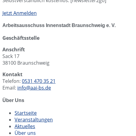
Selbstverständlich kostenlos. [newsletter2go]
Jetzt Anmelden
Arbeitsausschuss Innenstadt Braunschweig e. V.
Geschäftsstelle
Anschrift
Sack 17
38100 Braunschweig
Kontakt
Telefon:
0531 470 35 21
Email:
info@aai-bs.de
Über Uns
Startseite
Veranstaltungen
Aktuelles
Über uns