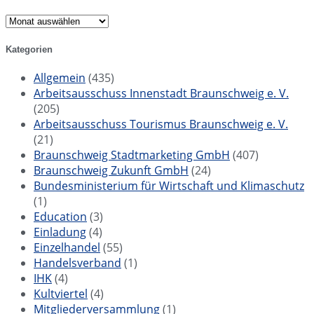
Archiv
Kategorien
Allgemein
(435)
Arbeitsausschuss Innenstadt Braunschweig e. V.
(205)
Arbeitsausschuss Tourismus Braunschweig e. V.
(21)
Braunschweig Stadtmarketing GmbH
(407)
Braunschweig Zukunft GmbH
(24)
Bundesministerium für Wirtschaft und Klimaschutz
(1)
Education
(3)
Einladung
(4)
Einzelhandel
(55)
Handelsverband
(1)
IHK
(4)
Kultviertel
(4)
Mitgliederversammlung
(1)