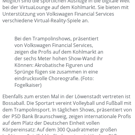
Möglich sind die sportlichen Ausflüge in die digitale Welt
bei der VirtuaLounge auf dem Kohlmarkt. Sie bieten mit
Unterstützung von Volkswagen Financial Services
verschiedene Virtual-Reality-Spiele an.
Bei den Trampolinshows, präsentiert
von Volkswagen Financial Services,
zeigen die Profis auf dem Kohlmarkt an
der sechs Meter hohen Show-Wand ihr
Können: Akrobatische Figuren und
Sprünge fügen sie zusammen in eine
eindrucksvolle Choreografie. (Foto:
Fogelkaiser)
Ebenfalls zum ersten Mal in der Löwenstadt vertreten ist
Bossaball. Die Sportart vereint Volleyball und Fußball mit
dem Trampolinsport. In täglichen Shows, präsentiert von
der PSD Bank Braunschweig, zeigen internationale Profis
auf dem Platz der Deutschen Einheit vollen
Körpereinsatz: Auf dem 300 Quadratmeter großen