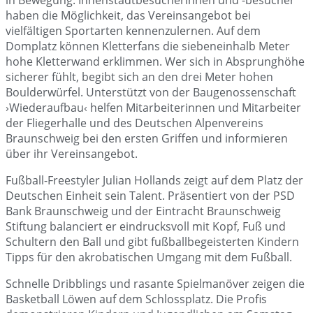
in Bewegung. Innenstadtbesucherinnen und -besucher
haben die Möglichkeit, das Vereinsangebot bei
vielfältigen Sportarten kennenzulernen. Auf dem
Domplatz können Kletterfans die siebeneinhalb Meter
hohe Kletterwand erklimmen. Wer sich in Absprunghöhe
sicherer fühlt, begibt sich an den drei Meter hohen
Boulderwürfel. Unterstützt von der Baugenossenschaft
›Wiederaufbau‹ helfen Mitarbeiterinnen und Mitarbeiter
der Fliegerhalle und des Deutschen Alpenvereins
Braunschweig bei den ersten Griffen und informieren
über ihr Vereinsangebot.
Fußball-Freestyler Julian Hollands zeigt auf dem Platz der
Deutschen Einheit sein Talent. Präsentiert von der PSD
Bank Braunschweig und der Eintracht Braunschweig
Stiftung balanciert er eindrucksvoll mit Kopf, Fuß und
Schultern den Ball und gibt fußballbegeisterten Kindern
Tipps für den akrobatischen Umgang mit dem Fußball.
Schnelle Dribblings und rasante Spielmanöver zeigen die
Basketball Löwen auf dem Schlossplatz. Die Profis