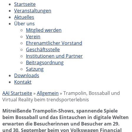
Startseite
Veranstaltungen
Aktuelles
Über uns
Mitglied werden
Verein
Ehrenamtlicher Vorstand
Geschäftsstelle
Institutionen und Partner
Beitragsordnung
Satzung
Downloads
Kontakt
AAI Startseite
»
Allgemein
»
Trampolin, Bossaball und
Virtual Reality beim trendsporterlebnis
Mitreißende Trampolin-Shows, spannende Spiele
beim Bossaball und das Eintauchen in digitale Welten
erwarten die Besucherinnen und Besucher am 29.
und 30. September beim von Volkswagen Financial