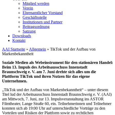
Mitglied werden
Verein
Ehrenamtlicher Vorstand
Geschäftsstelle
Institutionen und Partner
Beitragsordnung
Satzung
Downloads
Kontakt
AAI Startseite
»
Allgemein
»
TikTok und der Aufbau von
Markenbekanntheit
Soziale Medien als Webeinstrument für den stationären Handel:
Beim 13. Impuls des Arbeitsausschuss Innenstadt
Braunschweig e. V. am 7. Juni drehte sich alles um die
Plattform TikTok und ihren Nutzen für das eigene
Unternehmen.
„TikTok und der Aufbau von Markenbekanntheit“ – unter diesem
Titel lud der Arbeitsausschuss Innenstadt Braunschweig e. V. (AAI)
am Mittwoch, 7. Juni, zur 13. Impulsveranstaltung ins ASTOR
Filmtheater, Lange Straße 60, ein. Teilnehmerinnen und Teilnehmer
konnten sich ab 19:00 Uhr auf unterschiedliche Vorträge zu den
Vorteilen und Risiken der Plattform sowie zu rechtlichen