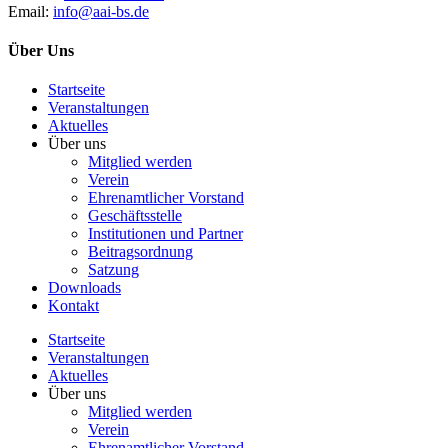
Email:
info@aai-bs.de
Über Uns
Startseite
Veranstaltungen
Aktuelles
Über uns
Mitglied werden
Verein
Ehrenamtlicher Vorstand
Geschäftsstelle
Institutionen und Partner
Beitragsordnung
Satzung
Downloads
Kontakt
Startseite
Veranstaltungen
Aktuelles
Über uns
Mitglied werden
Verein
Ehrenamtlicher Vorstand