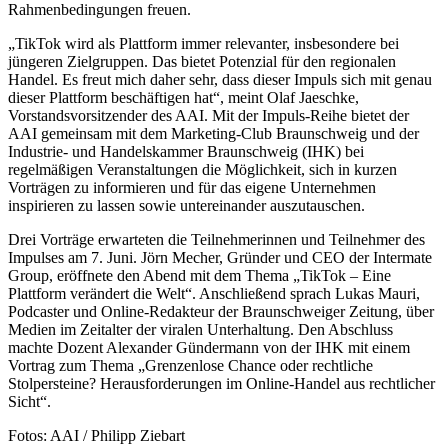
Rahmenbedingungen freuen.
„TikTok wird als Plattform immer relevanter, insbesondere bei
jüngeren Zielgruppen. Das bietet Potenzial für den regionalen
Handel. Es freut mich daher sehr, dass dieser Impuls sich mit genau
dieser Plattform beschäftigen hat“, meint Olaf Jaeschke,
Vorstandsvorsitzender des AAI. Mit der Impuls-Reihe bietet der
AAI gemeinsam mit dem Marketing-Club Braunschweig und der
Industrie- und Handelskammer Braunschweig (IHK) bei
regelmäßigen Veranstaltungen die Möglichkeit, sich in kurzen
Vorträgen zu informieren und für das eigene Unternehmen
inspirieren zu lassen sowie untereinander auszutauschen.
Drei Vorträge erwarteten die Teilnehmerinnen und Teilnehmer des
Impulses am 7. Juni. Jörn Mecher, Gründer und CEO der Intermate
Group, eröffnete den Abend mit dem Thema „TikTok – Eine
Plattform verändert die Welt“. Anschließend sprach Lukas Mauri,
Podcaster und Online-Redakteur der Braunschweiger Zeitung, über
Medien im Zeitalter der viralen Unterhaltung. Den Abschluss
machte Dozent Alexander Gündermann von der IHK mit einem
Vortrag zum Thema „Grenzenlose Chance oder rechtliche
Stolpersteine? Herausforderungen im Online-Handel aus rechtlicher
Sicht“.
Fotos: AAI / Philipp Ziebart