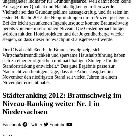
ungeeigneter Indikator für Gründungsstärke, weil damit noch keine
Aussage über Qualität und Nachhaltigkeit getroffen werde.
Vielmehr sei das Gründungsklima aussagekräftig, und da seien im
ersten Halbjahr 2012 die Neugründungen um 5 Prozent gestiegen.
Bei der leicht gesunkenen Ingenieursquote komme Braunschweig
bereits von einem sehr hohen Niveau. Die Gästeübernachtungen
würden mit den Hotelprojekten und der Jugendherberge wieder
steigen, so dass dieser Schwachpunkt ausgebessert werde.
Der OB abschließend: „In Braunschweig zeigt sich:
Wirtschaftsfreundlichkeit und sparsame Haushaltsführung haben
sich zu einer erfolgreichen und nachhaltigen Strategie für die
Standortstärkung entwickelt.“ Das gute Ergebnis passe zur
Nachricht von heutigen Tage, dass die Arbeitslosigkeit im
November den niedrigsten Stand seit vielen Jahren in einem
November erreicht habe.
Städteranking 2012: Braunschweig im
Niveau-Ranking weiter Nr. 1 in
Niedersachsen
Facebook
Twitter
Youtube