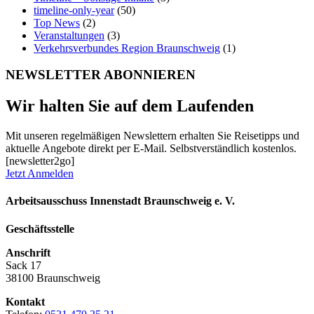
timeline-only-year
(50)
Top News
(2)
Veranstaltungen
(3)
Verkehrsverbundes Region Braunschweig
(1)
NEWSLETTER ABONNIEREN
Wir halten Sie auf dem Laufenden
Mit unseren regelmäßigen Newslettern erhalten Sie Reisetipps und
aktuelle Angebote direkt per E-Mail. Selbstverständlich kostenlos.
[newsletter2go]
Jetzt Anmelden
Arbeitsausschuss Innenstadt Braunschweig e. V.
Geschäftsstelle
Anschrift
Sack 17
38100 Braunschweig
Kontakt