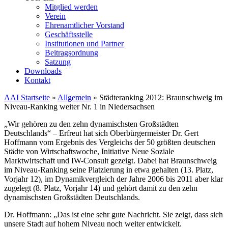
Mitglied werden
Verein
Ehrenamtlicher Vorstand
Geschäftsstelle
Institutionen und Partner
Beitragsordnung
Satzung
Downloads
Kontakt
AAI Startseite
»
Allgemein
»
Städteranking 2012: Braunschweig im
Niveau-Ranking weiter Nr. 1 in Niedersachsen
„Wir gehören zu den zehn dynamischsten Großstädten
Deutschlands“ – Erfreut hat sich Oberbürgermeister Dr. Gert
Hoffmann vom Ergebnis des Vergleichs der 50 größten deutschen
Städte von Wirtschaftswoche, Initiative Neue Soziale
Marktwirtschaft und IW-Consult gezeigt. Dabei hat Braunschweig
im Niveau-Ranking seine Platzierung in etwa gehalten (13. Platz,
Vorjahr 12), im Dynamikvergleich der Jahre 2006 bis 2011 aber klar
zugelegt (8. Platz, Vorjahr 14) und gehört damit zu den zehn
dynamischsten Großstädten Deutschlands.
Dr. Hoffmann: „Das ist eine sehr gute Nachricht. Sie zeigt, dass sich
unsere Stadt auf hohem Niveau noch weiter entwickelt.