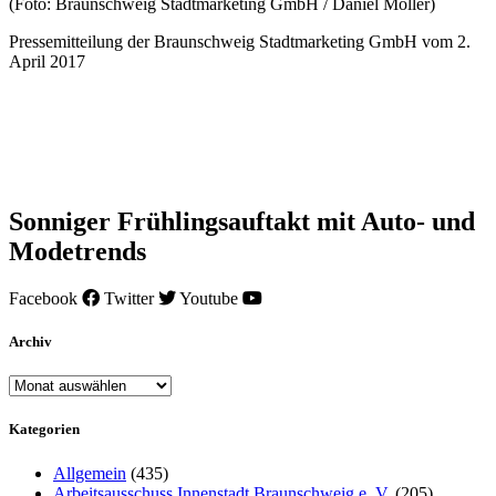
(Foto: Braunschweig Stadtmarketing GmbH / Daniel Möller)
Pressemitteilung der Braunschweig Stadtmarketing GmbH vom 2.
April 2017
Sonniger Frühlingsauftakt mit Auto- und
Modetrends
Facebook
Twitter
Youtube
Archiv
Archiv
Kategorien
Allgemein
(435)
Arbeitsausschuss Innenstadt Braunschweig e. V.
(205)