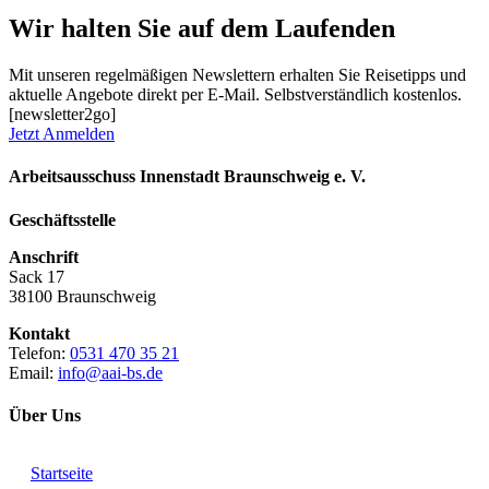
Wir halten Sie auf dem Laufenden
Mit unseren regelmäßigen Newslettern erhalten Sie Reisetipps und
aktuelle Angebote direkt per E-Mail. Selbstverständlich kostenlos.
[newsletter2go]
Jetzt Anmelden
Arbeitsausschuss Innenstadt Braunschweig e. V.
Geschäftsstelle
Anschrift
Sack 17
38100 Braunschweig
Kontakt
Telefon:
0531 470 35 21
Email:
info@aai-bs.de
Über Uns
Startseite