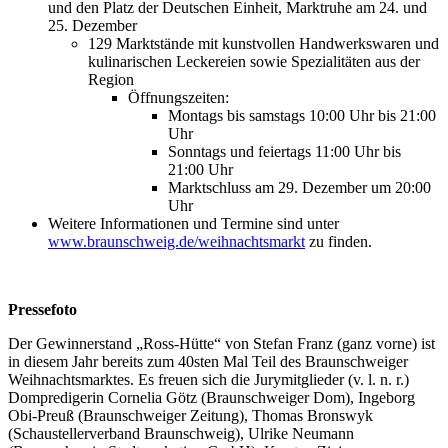
und den Platz der Deutschen Einheit, Marktruhe am 24. und
25. Dezember
129 Marktstände mit kunstvollen Handwerkswaren und
kulinarischen Leckereien sowie Spezialitäten aus der
Region
Öffnungszeiten:
Montags bis samstags 10:00 Uhr bis 21:00
Uhr
Sonntags und feiertags 11:00 Uhr bis
21:00 Uhr
Marktschluss am 29. Dezember um 20:00
Uhr
Weitere Informationen und Termine sind unter
www.braunschweig.de/weihnachtsmarkt
zu finden.
Pressefoto
Der Gewinnerstand „Ross-Hütte“ von Stefan Franz (ganz vorne) ist
in diesem Jahr bereits zum 40sten Mal Teil des Braunschweiger
Weihnachtsmarktes. Es freuen sich die Jurymitglieder (v. l. n. r.)
Dompredigerin Cornelia Götz (Braunschweiger Dom), Ingeborg
Obi-Preuß (Braunschweiger Zeitung), Thomas Bronswyk
(Schaustellerverband Braunschweig), Ulrike Neumann