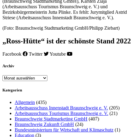
(Braunschweig Stadtmarketing GmbH), Karsten Ziaja
(Arbeitsausschuss Tourismus Braunschweig e. V.) und
Bezirksbürgermeisterin Jutta Plinke. Es fehlt: Jurymitglied Astrid
Striese (Arbeitsausschuss Innenstadt Braunschweig e. V.).
(Foto: Braunschweig Stadtmarketing GmbH/Philipp Ziebart)
„Ross-Hütte“ ist der schönste Stand 2022
Facebook
Twitter
Youtube
Archiv
Archiv
Kategorien
Allgemein
(435)
Arbeitsausschuss Innenstadt Braunschweig e. V.
(205)
Arbeitsausschuss Tourismus Braunschweig e. V.
(21)
Braunschweig Stadtmarketing GmbH
(407)
Braunschweig Zukunft GmbH
(24)
Bundesministerium für Wirtschaft und Klimaschutz
(1)
Education
(3)