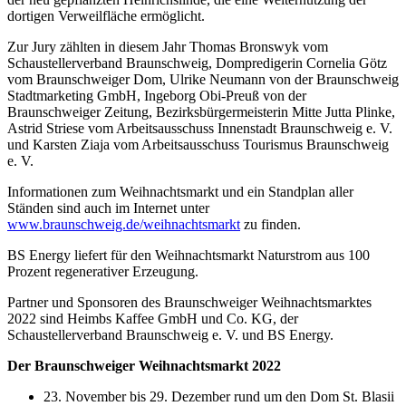
dortigen Verweilfläche ermöglicht.
Zur Jury zählten in diesem Jahr Thomas Bronswyk vom
Schaustellerverband Braunschweig, Dompredigerin Cornelia Götz
vom Braunschweiger Dom, Ulrike Neumann von der Braunschweig
Stadtmarketing GmbH, Ingeborg Obi-Preuß von der
Braunschweiger Zeitung, Bezirksbürgermeisterin Mitte Jutta Plinke,
Astrid Striese vom Arbeitsausschuss Innenstadt Braunschweig e. V.
und Karsten Ziaja vom Arbeitsausschuss Tourismus Braunschweig
e. V.
Informationen zum Weihnachtsmarkt und ein Standplan aller
Ständen sind auch im Internet unter
www.braunschweig.de/weihnachtsmarkt
zu finden.
BS Energy liefert für den Weihnachtsmarkt Naturstrom aus 100
Prozent regenerativer Erzeugung.
Partner und Sponsoren des Braunschweiger Weihnachtsmarktes
2022 sind Heimbs Kaffee GmbH und Co. KG, der
Schaustellerverband Braunschweig e. V. und BS Energy.
Der Braunschweiger Weihnachtsmarkt 2022
23. November bis 29. Dezember rund um den Dom St. Blasii