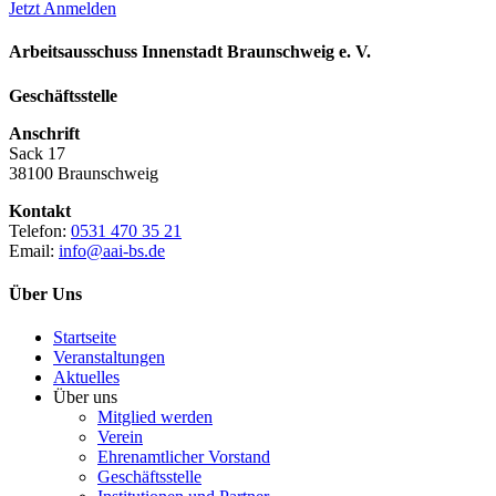
Jetzt Anmelden
Arbeitsausschuss Innenstadt Braunschweig e. V.
Geschäftsstelle
Anschrift
Sack 17
38100 Braunschweig
Kontakt
Telefon:
0531 470 35 21
Email:
info@aai-bs.de
Über Uns
Startseite
Veranstaltungen
Aktuelles
Über uns
Mitglied werden
Verein
Ehrenamtlicher Vorstand
Geschäftsstelle