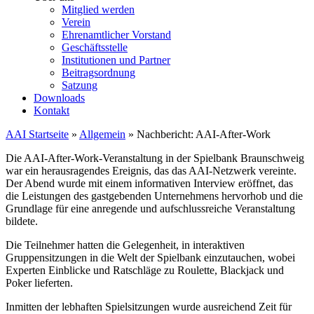
Mitglied werden
Verein
Ehrenamtlicher Vorstand
Geschäftsstelle
Institutionen und Partner
Beitragsordnung
Satzung
Downloads
Kontakt
AAI Startseite
»
Allgemein
»
Nachbericht: AAI-After-Work
Die AAI-After-Work-Veranstaltung in der Spielbank Braunschweig
war ein herausragendes Ereignis, das das AAI-Netzwerk vereinte.
Der Abend wurde mit einem informativen Interview eröffnet, das
die Leistungen des gastgebenden Unternehmens hervorhob und die
Grundlage für eine anregende und aufschlussreiche Veranstaltung
bildete.
Die Teilnehmer hatten die Gelegenheit, in interaktiven
Gruppensitzungen in die Welt der Spielbank einzutauchen, wobei
Experten Einblicke und Ratschläge zu Roulette, Blackjack und
Poker lieferten.
Inmitten der lebhaften Spielsitzungen wurde ausreichend Zeit für