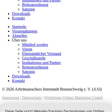
Institutionen und Partner
Beitragsordnung
Satzung
Downloads
Kontakt
Startseite
Veranstaltungen
Aktuelles
Über uns
Mitglied werden
Verein
Ehrenamtlicher Vorstand
Geschäftsstelle
Institutionen und Partner
Beitragsordnung
Satzung
Downloads
Kontakt
© 2026 Arbeitsausschuss Innenstadt Braunschweig e. V. (AAI)
Impressum
|
Datenschutz
|
Webdesign Online Marketing United
Diese Seite nutzt Website-Tracking-Technologien von Dritten,