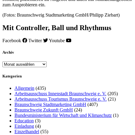
zum Ausprobieren ein.
(Fotos: Braunschweig Stadtmarketing GmbH/Philipp Ziebart)
Mit Controller, Ball und Rhythmus
Facebook
Twitter
Youtube
Archiv
Archiv
Kategorien
Allgemein
(435)
Arbeitsausschuss Innenstadt Braunschweig e. V.
(205)
Arbeitsausschuss Tourismus Braunschweig e. V.
(21)
Braunschweig Stadtmarketing GmbH
(407)
Braunschweig Zukunft GmbH
(24)
Bundesministerium für Wirtschaft und Klimaschutz
(1)
Education
(3)
Einladung
(4)
Einzelhandel
(55)