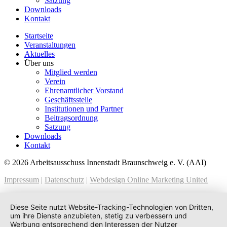
Satzung
Downloads
Kontakt
Startseite
Veranstaltungen
Aktuelles
Über uns
Mitglied werden
Verein
Ehrenamtlicher Vorstand
Geschäftsstelle
Institutionen und Partner
Beitragsordnung
Satzung
Downloads
Kontakt
© 2026 Arbeitsausschuss Innenstadt Braunschweig e. V. (AAI)
Impressum
|
Datenschutz
|
Webdesign Online Marketing United
Diese Seite nutzt Website-Tracking-Technologien von Dritten,
um ihre Dienste anzubieten, stetig zu verbessern und
Werbung entsprechend den Interessen der Nutzer