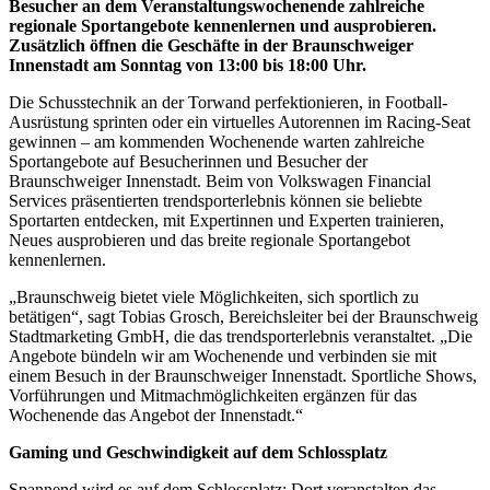
Besucher an dem Veranstaltungswochenende zahlreiche
regionale Sportangebote kennenlernen und ausprobieren.
Zusätzlich öffnen die Geschäfte in der Braunschweiger
Innenstadt am Sonntag von 13:00 bis 18:00 Uhr.
Die Schusstechnik an der Torwand perfektionieren, in Football-
Ausrüstung sprinten oder ein virtuelles Autorennen im Racing-Seat
gewinnen – am kommenden Wochenende warten zahlreiche
Sportangebote auf Besucherinnen und Besucher der
Braunschweiger Innenstadt. Beim von Volkswagen Financial
Services präsentierten trendsporterlebnis können sie beliebte
Sportarten entdecken, mit Expertinnen und Experten trainieren,
Neues ausprobieren und das breite regionale Sportangebot
kennenlernen.
„Braunschweig bietet viele Möglichkeiten, sich sportlich zu
betätigen“, sagt Tobias Grosch, Bereichsleiter bei der Braunschweig
Stadtmarketing GmbH, die das trendsporterlebnis veranstaltet. „Die
Angebote bündeln wir am Wochenende und verbinden sie mit
einem Besuch in der Braunschweiger Innenstadt. Sportliche Shows,
Vorführungen und Mitmachmöglichkeiten ergänzen für das
Wochenende das Angebot der Innenstadt.“
Gaming und Geschwindigkeit auf dem Schlossplatz
Spannend wird es auf dem Schlossplatz: Dort veranstalten das