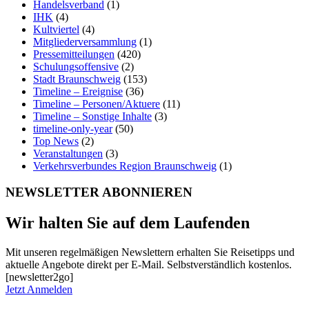
Handelsverband
(1)
IHK
(4)
Kultviertel
(4)
Mitgliederversammlung
(1)
Pressemitteilungen
(420)
Schulungsoffensive
(2)
Stadt Braunschweig
(153)
Timeline – Ereignise
(36)
Timeline – Personen/Aktuere
(11)
Timeline – Sonstige Inhalte
(3)
timeline-only-year
(50)
Top News
(2)
Veranstaltungen
(3)
Verkehrsverbundes Region Braunschweig
(1)
NEWSLETTER ABONNIEREN
Wir halten Sie auf dem Laufenden
Mit unseren regelmäßigen Newslettern erhalten Sie Reisetipps und
aktuelle Angebote direkt per E-Mail. Selbstverständlich kostenlos.
[newsletter2go]
Jetzt Anmelden