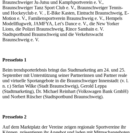
Braunschweiger Ju-Jutsu und Kampfsportverein e. V.,
Braunschweiger Tanz Sport Club e. V., Braunschweiger Tennis-
und Hockeyclub e. V. , E-Bike Kasten, Eintracht Braunschweig, E-
Motion e. V., Familiensportverein Braunschweig e. V., Hempels
Modellflugwelt, JAMFYA, Let’s Dance e. V., die New Yorker
Lions, die Polizei Braunschweig, Rince Samhain e. V.
Stadtsportbund Braunschweig und die Verkehrswacht
Braunschweig e. V.
Pressefoto 1
Beim trendsporterlebnis bringt das Stadtmarketing am 24. und 25.
September mit Unterstützung seiner Partnerinnen und Partner reale
und virtuelle Sportangebote in die Braunschweiger Innenstadt: (v. l.
n. r.) Stefan Wilke (Stadt Braunschweig), Gerold Leppa
(Stadtmarketing), Dr. Michael Reinhart (Volkswagen Bank GmbH)
und Norbert Rüscher (Stadtsportbund Braunschweig).
Pressefoto 2
Auf dem Marktplatz der Vereine zeigen regionale Sportvereine ihr
Können, präsentieren ihr Angebot und laden mit Mitmachangeboten