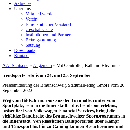
Aktuelles
Über uns
Mitglied werden
Verein
Ehrenamtlicher Vorstand
Geschäftsstelle
Institutionen und Partner
Beitragsordnung
Satzung
Downloads
Kontakt
AAI Startseite
»
Allgemein
»
Mit Controller, Ball und Rhythmus
trendsporterlebnis am 24. und 25. September
Pressemitteilung der Braunschweig Stadtmarketing GmbH vom 20.
September 2022
Weg vom Bildschirm, raus aus der Turnhalle, runter vom
Sportplatz, rein in die Innenstadt – das trendsporterlebnis,
präsentiert von Volkswagen Financial Services, bringt die
vielfältige Bandbreite des Braunschweiger Sportprogramms in
die Innenstadt. Von klassischen Ballsportarten über Kampf-
und Tanzsport bis hin zu Gaming können Besucherinnen und