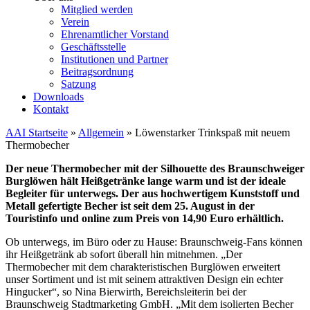
Mitglied werden
Verein
Ehrenamtlicher Vorstand
Geschäftsstelle
Institutionen und Partner
Beitragsordnung
Satzung
Downloads
Kontakt
AAI Startseite
»
Allgemein
»
Löwenstarker Trinkspaß mit neuem
Thermobecher
Der neue Thermobecher mit der Silhouette des Braunschweiger
Burglöwen hält Heißgetränke lange warm und ist der ideale
Begleiter für unterwegs. Der aus hochwertigem Kunststoff und
Metall gefertigte Becher ist seit dem 25. August in der
Touristinfo und online zum Preis von 14,90 Euro erhältlich.
Ob unterwegs, im Büro oder zu Hause: Braunschweig-Fans können
ihr Heißgetränk ab sofort überall hin mitnehmen. „Der
Thermobecher mit dem charakteristischen Burglöwen erweitert
unser Sortiment und ist mit seinem attraktiven Design ein echter
Hingucker“, so Nina Bierwirth, Bereichsleiterin bei der
Braunschweig Stadtmarketing GmbH. „Mit dem isolierten Becher