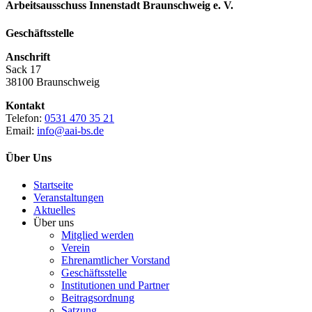
Arbeitsausschuss Innenstadt Braunschweig e. V.
Geschäftsstelle
Anschrift
Sack 17
38100 Braunschweig
Kontakt
Telefon:
0531 470 35 21
Email:
info@aai-bs.de
Über Uns
Startseite
Veranstaltungen
Aktuelles
Über uns
Mitglied werden
Verein
Ehrenamtlicher Vorstand
Geschäftsstelle
Institutionen und Partner
Beitragsordnung
Satzung