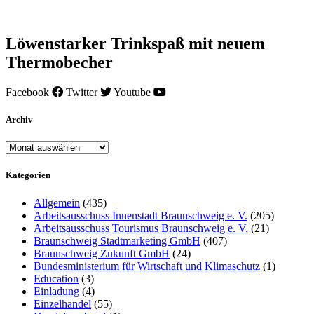
Löwenstarker Trinkspaß mit neuem
Thermobecher
Facebook
Twitter
Youtube
Archiv
Archiv
Kategorien
Allgemein
(435)
Arbeitsausschuss Innenstadt Braunschweig e. V.
(205)
Arbeitsausschuss Tourismus Braunschweig e. V.
(21)
Braunschweig Stadtmarketing GmbH
(407)
Braunschweig Zukunft GmbH
(24)
Bundesministerium für Wirtschaft und Klimaschutz
(1)
Education
(3)
Einladung
(4)
Einzelhandel
(55)