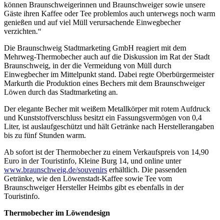
können Braunschweigerinnen und Braunschweiger sowie unsere
Gäste ihren Kaffee oder Tee problemlos auch unterwegs noch warm
genießen und auf viel Müll verursachende Einwegbecher
verzichten.“
Die Braunschweig Stadtmarketing GmbH reagiert mit dem
Mehrweg-Thermobecher auch auf die Diskussion im Rat der Stadt
Braunschweig, in der die Vermeidung von Müll durch
Einwegbecher im Mittelpunkt stand. Dabei regte Oberbürgermeister
Markurth die Produktion eines Bechers mit dem Braunschweiger
Löwen durch das Stadtmarketing an.
Der elegante Becher mit weißem Metallkörper mit rotem Aufdruck
und Kunststoffverschluss besitzt ein Fassungsvermögen von 0,4
Liter, ist auslaufgeschützt und hält Getränke nach Herstellerangaben
bis zu fünf Stunden warm.
Ab sofort ist der Thermobecher zu einem Verkaufspreis von 14,90
Euro in der Touristinfo, Kleine Burg 14, und online unter
www.braunschweig.de/souvenirs
erhältlich. Die passenden
Getränke, wie den Löwenstadt-Kaffee sowie Tee vom
Braunschweiger Hersteller Heimbs gibt es ebenfalls in der
Touristinfo.
Thermobecher im Löwendesign