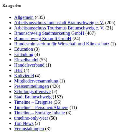
Kategorien
Allgemein
(435)
Arbeitsausschuss Innenstadt Braunschweig e. V.
(205)
Arbeitsausschuss Tourismus Braunschweig e. V.
(21)
Braunschweig Stadtmarketing GmbH
(407)
Braunschweig Zukunft GmbH
(24)
Bundesministerium für Wirtschaft und Klimaschutz
(1)
Education
(3)
Einladung
(4)
Einzelhandel
(55)
Handelsverband
(1)
IHK
(4)
Kultviertel
(4)
Mitgliederversammlung
(1)
Pressemitteilungen
(420)
Schulungsoffensive
(2)
Stadt Braunschweig
(153)
Timeline – Ereignise
(36)
Timeline – Personen/Aktuere
(11)
Timeline – Sonstige Inhalte
(3)
timeline-only-year
(50)
Top News
(2)
Veranstaltungen
(3)