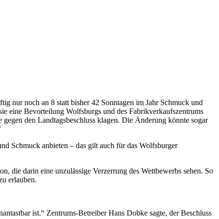
ftig nur noch an 8 statt bisher 42 Sonntagen im Jahr Schmuck und
sie eine Bevorteilung Wolfsburgs und des Fabrikverkaufszentrums
sie gegen den Landtagsbeschluss klagen. Die Änderung könnte sogar
“
und Schmuck anbieten – das gilt auch für das Wolfsburger
on, die darin eine unzulässige Verzerrung des Wettbewerbs sehen. So
zu erlauben.
nantastbar ist.“ Zentrums-Betreiber Hans Dobke sagte, der Beschluss