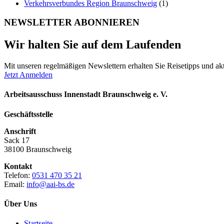
Verkehrsverbundes Region Braunschweig
(1)
NEWSLETTER ABONNIEREN
Wir halten Sie auf dem Laufenden
Mit unseren regelmäßigen Newslettern erhalten Sie Reisetipps und akt
Jetzt Anmelden
Arbeitsausschuss Innenstadt Braunschweig e. V.
Geschäftsstelle
Anschrift
Sack 17
38100 Braunschweig
Kontakt
Telefon:
0531 470 35 21
Email:
info@aai-bs.de
Über Uns
Startseite