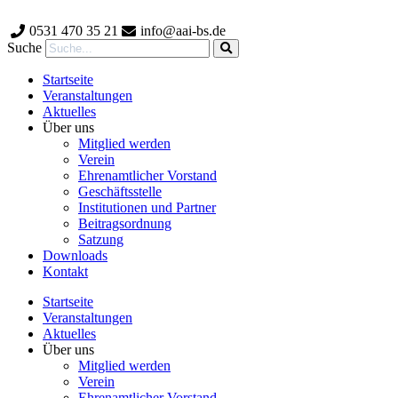
Zum
Inhalt
0531 470 35 21
info@aai-bs.de
wechseln
Suche
Startseite
Veranstaltungen
Aktuelles
Über uns
Mitglied werden
Verein
Ehrenamtlicher Vorstand
Geschäftsstelle
Institutionen und Partner
Beitragsordnung
Satzung
Downloads
Kontakt
Startseite
Veranstaltungen
Aktuelles
Über uns
Mitglied werden
Verein
Ehrenamtlicher Vorstand