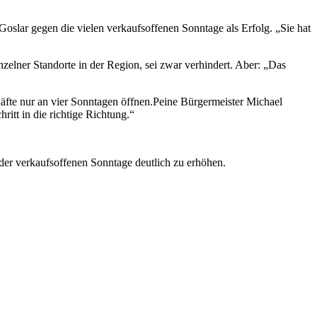
Goslar gegen die vielen verkaufsoffenen Sonntage als Erfolg. „Sie hat
elner Standorte in der Region, sei zwar verhindert. Aber: „Das
häfte nur an vier Sonntagen öffnen.Peine Bürgermeister Michael
ritt in die richtige Richtung.“
l der verkaufsoffenen Sonntage deutlich zu erhöhen.