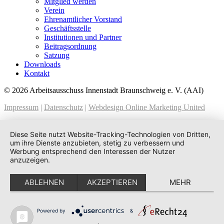
Mitglied werden
Verein
Ehrenamtlicher Vorstand
Geschäftsstelle
Institutionen und Partner
Beitragsordnung
Satzung
Downloads
Kontakt
© 2026 Arbeitsausschuss Innenstadt Braunschweig e. V. (AAI)
Impressum
|
Datenschutz
|
Webdesign Online Marketing United
Diese Seite nutzt Website-Tracking-Technologien von Dritten,
um ihre Dienste anzubieten, stetig zu verbessern und
Werbung entsprechend den Interessen der Nutzer
anzuzeigen.
ABLEHNEN
AKZEPTIEREN
MEHR
Powered by
&