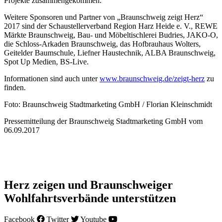
Projekte zusammengekommen.
Weitere Sponsoren und Partner von „Braunschweig zeigt Herz“
2017 sind der Schaustellerverband Region Harz Heide e. V., REWE
Märkte Braunschweig, Bau- und Möbeltischlerei Budries, JAKO-O,
die Schloss-Arkaden Braunschweig, das Hofbrauhaus Wolters,
Geitelder Baumschule, Liefner Haustechnik, ALBA Braunschweig,
Spot Up Medien, BS-Live.
Informationen sind auch unter
www.braunschweig.de/zeigt-herz
zu
finden.
Foto: Braunschweig Stadtmarketing GmbH / Florian Kleinschmidt
Pressemitteilung der Braunschweig Stadtmarketing GmbH vom
06.09.2017
Herz zeigen und Braunschweiger
Wohlfahrtsverbände unterstützen
Facebook
Twitter
Youtube