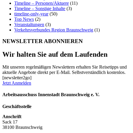
Timeline – Personen/Aktuere
(11)
Timeline – Sonstige Inhalte
(3)
timeline-only-year
(50)
Top News
(2)
Veranstaltungen
(3)
Verkehrsverbundes Region Braunschweig
(1)
NEWSLETTER ABONNIEREN
Wir halten Sie auf dem Laufenden
Mit unseren regelmäßigen Newslettern erhalten Sie Reisetipps und
aktuelle Angebote direkt per E-Mail. Selbstverständlich kostenlos.
[newsletter2go]
Jetzt Anmelden
Arbeitsausschuss Innenstadt Braunschweig e. V.
Geschäftsstelle
Anschrift
Sack 17
38100 Braunschweig