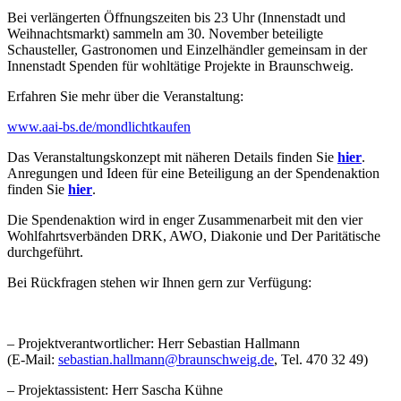
Bei verlängerten Öffnungszeiten bis 23 Uhr (Innenstadt und
Weihnachtsmarkt) sammeln am 30. November beteiligte
Schausteller, Gastronomen und Einzelhändler gemeinsam in der
Innenstadt Spenden für wohltätige Projekte in Braunschweig.
Erfahren Sie mehr über die Veranstaltung:
www.aai-bs.de/mondlichtkaufen
Das Veranstaltungskonzept mit näheren Details finden Sie
hier
.
Anregungen und Ideen für eine Beteiligung an der Spendenaktion
finden Sie
hier
.
Die Spendenaktion wird in enger Zusammenarbeit mit den vier
Wohlfahrtsverbänden DRK, AWO, Diakonie und Der Paritätische
durchgeführt.
Bei Rückfragen stehen wir Ihnen gern zur Verfügung:
– Projektverantwortlicher: Herr Sebastian Hallmann
(E-Mail:
sebastian.hallmann@braunschweig.de
, Tel. 470 32 49)
– Projektassistent: Herr Sascha Kühne