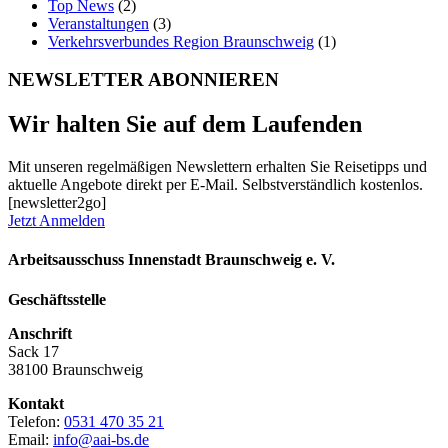
Top News
(2)
Veranstaltungen
(3)
Verkehrsverbundes Region Braunschweig
(1)
NEWSLETTER ABONNIEREN
Wir halten Sie auf dem Laufenden
Mit unseren regelmäßigen Newslettern erhalten Sie Reisetipps und
aktuelle Angebote direkt per E-Mail. Selbstverständlich kostenlos.
[newsletter2go]
Jetzt Anmelden
Arbeitsausschuss Innenstadt Braunschweig e. V.
Geschäftsstelle
Anschrift
Sack 17
38100 Braunschweig
Kontakt
Telefon:
0531 470 35 21
Email:
info@aai-bs.de