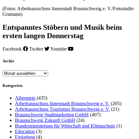
(Fotos: Arbeitsausschuss Innenstadt Braunschweig e. V./Fotostudio
Gramann)
Entspanntes Stöbern und Musik beim
ersten langen Donnerstag
Facebook
Twitter
Youtube
Archiv
Archiv
Kategorien
Allgemein
(435)
Arbeitsausschuss Innenstadt Braunschweig e. V.
(205)
Arbeitsausschuss Tourismus Braunschweig e. V.
(21)
Braunschweig Stadtmarketing GmbH
(407)
Braunschweig Zukunft GmbH
(24)
Bundesministerium für Wirtschaft und Klimaschutz
(1)
Education
(3)
Einladung
(4)