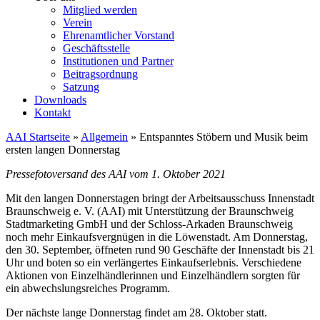
Mitglied werden
Verein
Ehrenamtlicher Vorstand
Geschäftsstelle
Institutionen und Partner
Beitragsordnung
Satzung
Downloads
Kontakt
AAI Startseite
»
Allgemein
»
Entspanntes Stöbern und Musik beim
ersten langen Donnerstag
Pressefotoversand des AAI vom 1. Oktober 2021
Mit den langen Donnerstagen bringt der Arbeitsausschuss Innenstadt
Braunschweig e. V. (AAI) mit Unterstützung der Braunschweig
Stadtmarketing GmbH und der Schloss-Arkaden Braunschweig
noch mehr Einkaufsvergnügen in die Löwenstadt. Am Donnerstag,
den 30. September, öffneten rund 90 Geschäfte der Innenstadt bis 21
Uhr und boten so ein verlängertes Einkaufserlebnis. Verschiedene
Aktionen von Einzelhändlerinnen und Einzelhändlern sorgten für
ein abwechslungsreiches Programm.
Der nächste lange Donnerstag findet am 28. Oktober statt.