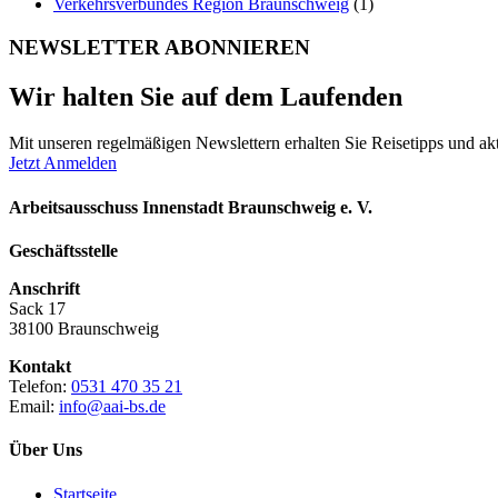
Verkehrsverbundes Region Braunschweig
(1)
NEWSLETTER ABONNIEREN
Wir halten Sie auf dem Laufenden
Mit unseren regelmäßigen Newslettern erhalten Sie Reisetipps und akt
Jetzt Anmelden
Arbeitsausschuss Innenstadt Braunschweig e. V.
Geschäftsstelle
Anschrift
Sack 17
38100 Braunschweig
Kontakt
Telefon:
0531 470 35 21
Email:
info@aai-bs.de
Über Uns
Startseite