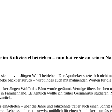
 im Kultviertel betrieben – nun hat er sie an seinen N
sie nun von Jürgen Wolff betrieben. Der Apotheker setzte sich nicht nu
eke blickt er zurück – wirbt indes auch mit mahnenden Worten für di
heker Jürgen Wolff: das Büro wurde geräumt, Verträge überschrieben 
in Familienhand. „Eigentlich wollte ich früher Germanistik studieren.
 zurück.
s eingetreten – über die Jahre und Jahrzehnte trat er auch einen Schritt
deren Lebensstil, beriet – gewiss unüblich für einen Apotheker – umfass