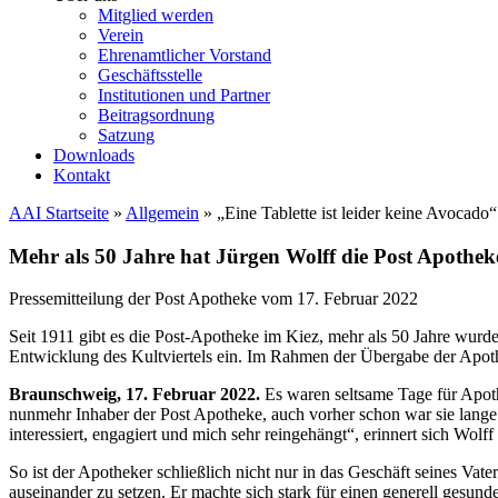
Mitglied werden
Verein
Ehrenamtlicher Vorstand
Geschäftsstelle
Institutionen und Partner
Beitragsordnung
Satzung
Downloads
Kontakt
AAI Startseite
»
Allgemein
»
„Eine Tablette ist leider keine Avocado“
Mehr als 50 Jahre hat Jürgen Wolff die Post Apotheke
Pressemitteilung der Post Apotheke vom 17. Februar 2022
Seit 1911 gibt es die Post-Apotheke im Kiez, mehr als 50 Jahre wurde 
Entwicklung des Kultviertels ein. Im Rahmen der Übergabe der Apoth
Braunschweig, 17. Februar 2022.
Es waren seltsame Tage für Apot
nunmehr Inhaber der Post Apotheke, auch vorher schon war sie lange 
interessiert, engagiert und mich sehr reingehängt“, erinnert sich Wolff
So ist der Apotheker schließlich nicht nur in das Geschäft seines Vater
auseinander zu setzen. Er machte sich stark für einen generell gesun