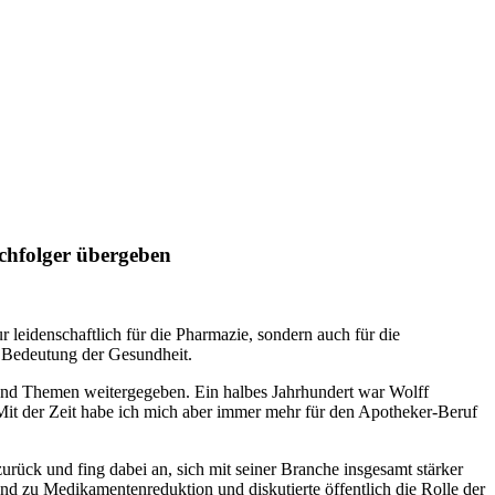
achfolger übergeben
r leidenschaftlich für die Pharmazie, sondern auch für die
e Bedeutung der Gesundheit.
und Themen weitergegeben. Ein halbes Jahrhundert war Wolff
 Mit der Zeit habe ich mich aber immer mehr für den Apotheker-Beruf
 zurück und fing dabei an, sich mit seiner Branche insgesamt stärker
end zu Medikamentenreduktion und diskutierte öffentlich die Rolle der