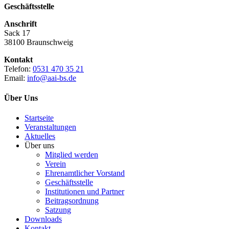
Geschäftsstelle
Anschrift
Sack 17
38100 Braunschweig
Kontakt
Telefon:
0531 470 35 21
Email:
info@aai-bs.de
Über Uns
Startseite
Veranstaltungen
Aktuelles
Über uns
Mitglied werden
Verein
Ehrenamtlicher Vorstand
Geschäftsstelle
Institutionen und Partner
Beitragsordnung
Satzung
Downloads
Kontakt