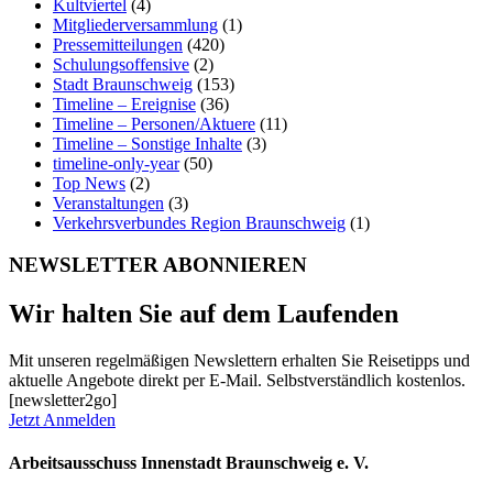
Kultviertel
(4)
Mitgliederversammlung
(1)
Pressemitteilungen
(420)
Schulungsoffensive
(2)
Stadt Braunschweig
(153)
Timeline – Ereignise
(36)
Timeline – Personen/Aktuere
(11)
Timeline – Sonstige Inhalte
(3)
timeline-only-year
(50)
Top News
(2)
Veranstaltungen
(3)
Verkehrsverbundes Region Braunschweig
(1)
NEWSLETTER ABONNIEREN
Wir halten Sie auf dem Laufenden
Mit unseren regelmäßigen Newslettern erhalten Sie Reisetipps und
aktuelle Angebote direkt per E-Mail. Selbstverständlich kostenlos.
[newsletter2go]
Jetzt Anmelden
Arbeitsausschuss Innenstadt Braunschweig e. V.