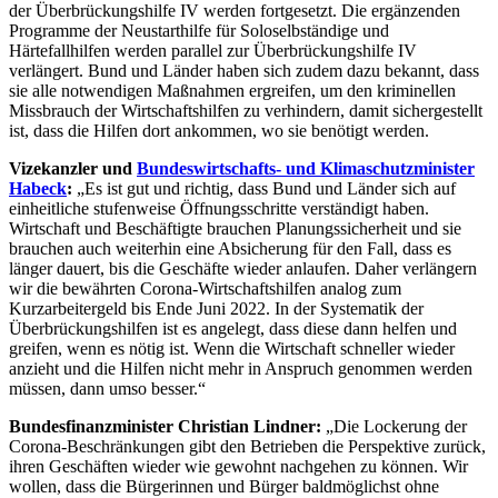
der Überbrückungshilfe IV werden fortgesetzt. Die ergänzenden
Programme der Neustarthilfe für Soloselbständige und
Härtefallhilfen werden parallel zur Überbrückungshilfe IV
verlängert. Bund und Länder haben sich zudem dazu bekannt, dass
sie alle notwendigen Maßnahmen ergreifen, um den kriminellen
Missbrauch der Wirtschaftshilfen zu verhindern, damit sichergestellt
ist, dass die Hilfen dort ankommen, wo sie benötigt werden.
Vizekanzler und
Bundeswirtschafts- und Klimaschutzminister
Habeck
:
„Es ist gut und richtig, dass Bund und Länder sich auf
einheitliche stufenweise Öffnungsschritte verständigt haben.
Wirtschaft und Beschäftigte brauchen Planungssicherheit und sie
brauchen auch weiterhin eine Absicherung für den Fall, dass es
länger dauert, bis die Geschäfte wieder anlaufen. Daher verlängern
wir die bewährten Corona-Wirtschaftshilfen analog zum
Kurzarbeitergeld bis Ende Juni 2022. In der Systematik der
Überbrückungshilfen ist es angelegt, dass diese dann helfen und
greifen, wenn es nötig ist. Wenn die Wirtschaft schneller wieder
anzieht und die Hilfen nicht mehr in Anspruch genommen werden
müssen, dann umso besser.“
Bundesfinanzminister Christian Lindner:
„Die Lockerung der
Corona-Beschränkungen gibt den Betrieben die Perspektive zurück,
ihren Geschäften wieder wie gewohnt nachgehen zu können. Wir
wollen, dass die Bürgerinnen und Bürger baldmöglichst ohne