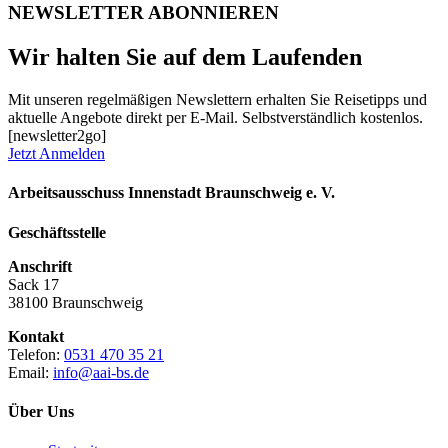
NEWSLETTER ABONNIEREN
Wir halten Sie auf dem Laufenden
Mit unseren regelmäßigen Newslettern erhalten Sie Reisetipps und
aktuelle Angebote direkt per E-Mail. Selbstverständlich kostenlos.
[newsletter2go]
Jetzt Anmelden
Arbeitsausschuss Innenstadt Braunschweig e. V.
Geschäftsstelle
Anschrift
Sack 17
38100 Braunschweig
Kontakt
Telefon:
0531 470 35 21
Email:
info@aai-bs.de
Über Uns