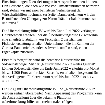
Einschränkungen Dienstleistungen in Anspruch nehmen können.
Den Betrieben, die nach wie vor von Umsatzeinbrüchen betroffen
sind, stehen wir mit einer befristeten Verlängerung der
Wirtschaftshilfen nochmals zur Seite. Damit erleichtern wir den
Betroffenen den Übergang zur Normalität, der bald kommen soll
und muss.“
Die Überbrückungshilfe IV wird bis Ende Juni 2022 verlängert.
Unternehmen erhalten über die Überbrückungshilfe IV weiterhin
eine anteilige Erstattung von Fixkosten. Zusätzlich zur
Fixkostenerstattung erhalten Unternehmen, die im Rahmen der
Corona-Pandemie besonders schwer betroffen sind, einen
Eigenkapitalzuschuss.
Ebenfalls fortgeführt wird die bewährte Neustarthilfe für
Soloselbständige. Mit der „Neustarthilfe 2022 Zweites Quartal“
können Soloselbständige bis Ende Juni 2022 weiterhin pro Monat
bis zu 1.500 Euro an direkten Zuschüssen erhalten, insgesamt für
den verlängerten Förderzeitraum April bis Juni 2022 also bis zu
4.500 Euro.
Die FAQ zur Überbrückungshilfe IV und „Neustarthilfe 2022“
werden zeitnah überarbeitet. Nach Anpassung des Programms kann
die Antragstellung über die bekannte Plattform
ueberbrueckungshilfe- unternehmen.de erfolgen.